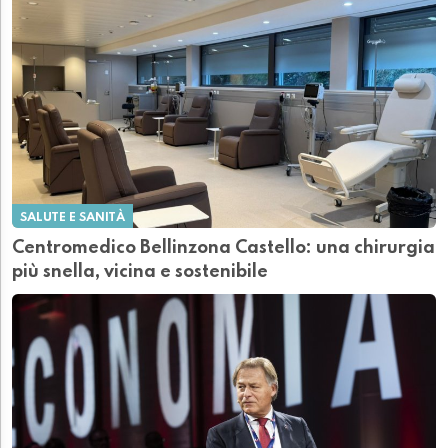
SALUTE E SANITÀ
Centromedico Bellinzona Castello: una chirurgia
più snella, vicina e sostenibile