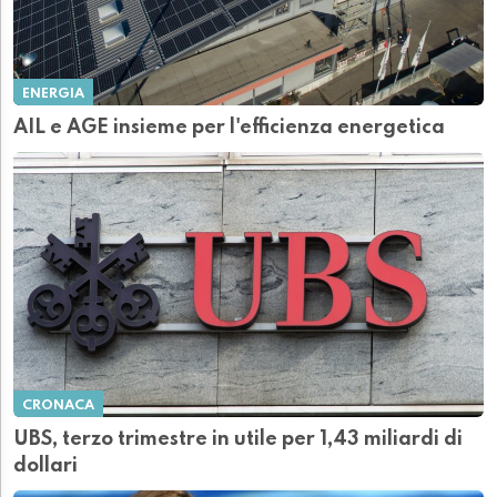
ENERGIA
AIL e AGE insieme per l'efficienza energetica
CRONACA
UBS, terzo trimestre in utile per 1,43 miliardi di
dollari