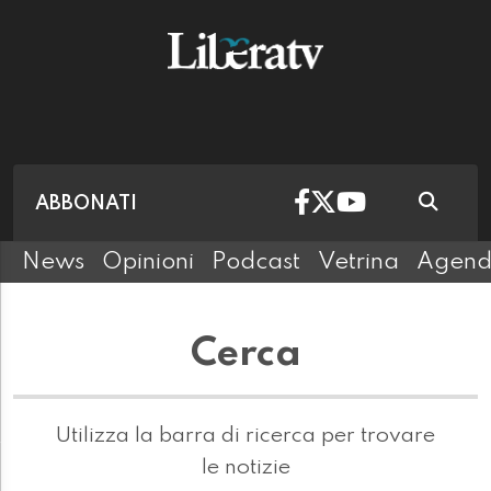
ABBONATI
News
Opinioni
Podcast
Vetrina
Agen
Cerca
Utilizza la barra di ricerca per trovare
le notizie