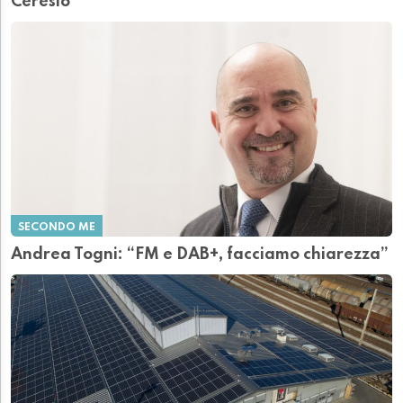
Ceresio
SECONDO ME
Andrea Togni: “FM e DAB+, facciamo chiarezza”