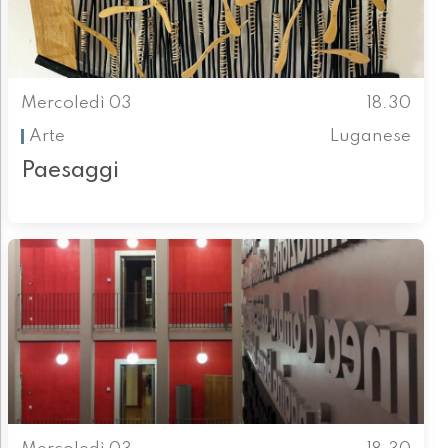
Mercoledì 03
18.30
Arte
Luganese
Paesaggi