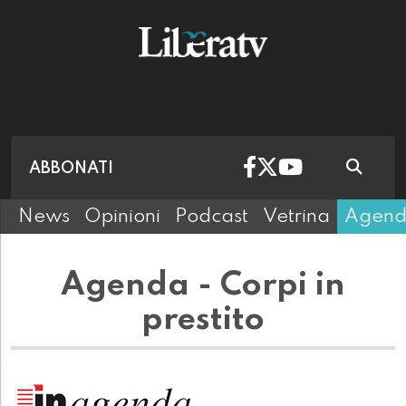
ABBONATI
News
Opinioni
Podcast
Vetrina
Agen
Agenda - Corpi in
prestito