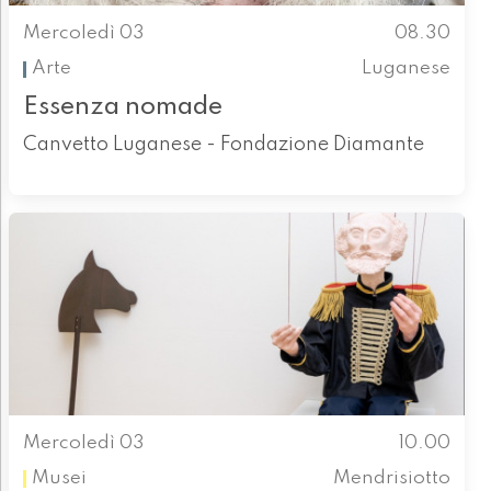
Mercoledì 03
08.30
Arte
Luganese
Essenza nomade
Canvetto Luganese - Fondazione Diamante
Mercoledì 03
10.00
Musei
Mendrisiotto