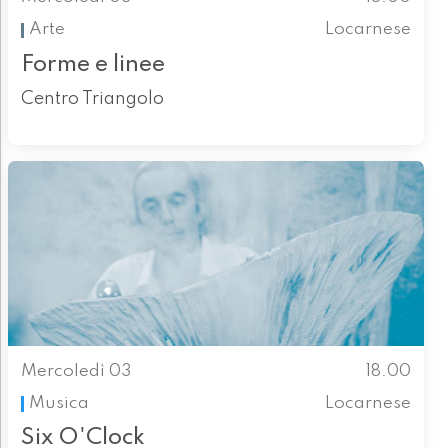
Arte
Locarnese
Forme e linee
Centro Triangolo
Mercoledì 03
18.00
Musica
Locarnese
Six O'Clock