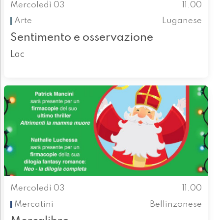
Mercoledì 03
11.00
Arte
Luganese
Sentimento e osservazione
Lac
Mercoledì 03
11.00
Mercatini
Bellinzonese