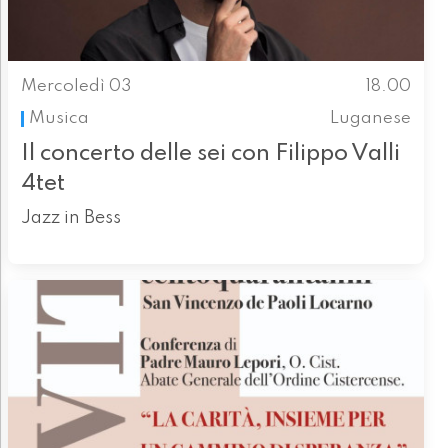
Mercoledì 03
18.00
Musica
Luganese
Il concerto delle sei con Filippo Valli
4tet
Jazz in Bess