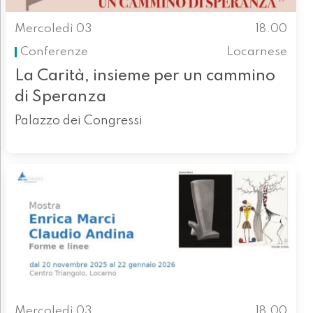
Mercoledì 03
18.00
Conferenze
Locarnese
La Carità, insieme per un cammino
di Speranza
Palazzo dei Congressi
Mercoledì 03
18.00