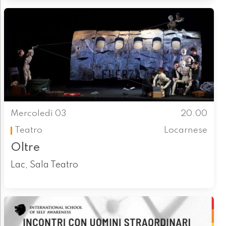
Mercoledì 03
20.00
Teatro
Locarnese
Oltre
Lac, Sala Teatro