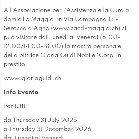
All’Associazione per l’Assistenza e la Cura a
domicilio Maggio, in Via Campagna 13 -
Serocca d’Agno (www.sacd-maggio.ch) si
può visitare dal Lunedì al Venerdì (8.00-
12.00/14.00-18.00) la mostra personale
della pittrice Gloria Guidi Nobile “Corpi in
prestito
www.gloriaguidi.ch
Info Evento
Per tutti
da Thursday 31 July 2025
a Thursday 31 December 2026
dal Lunedì al Venerdì