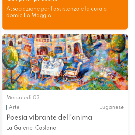
Associazione per l’assistenza e la cura a
domicilio Maggio
Mercoledì 03
Arte
Luganese
Poesia vibrante dell'anima
La Galerie-Caslano