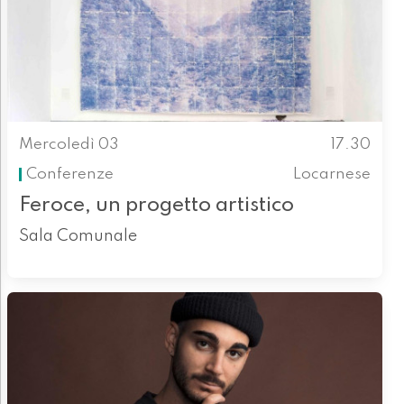
Mercoledì 03
17.30
Conferenze
Locarnese
Feroce, un progetto artistico
Sala Comunale