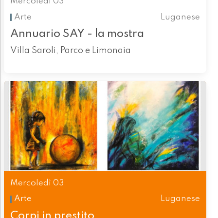
Mercoledì 03
Arte
Luganese
Annuario SAY - la mostra
Villa Saroli, Parco e Limonaia
Mercoledì 03
Arte
Luganese
Corpi in prestito