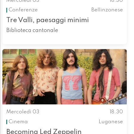
Mercoledì 03
18.30
Conferenze
Bellinzonese
Tre Valli, paesaggi minimi
Biblioteca cantonale
Mercoledì 03
18.30
Cinema
Luganese
Becoming Led Zeppelin