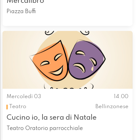
Mercalibro
Piazza Buffi
Mercoledì 03
14.00
Teatro
Bellinzonese
Cucino io, la sera di Natale
Teatro Oratorio parrocchiale