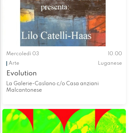
Mercoledì 03
10.00
Arte
Luganese
Evolution
La Galerie-Caslano c/o Casa anziani
Malcantonese