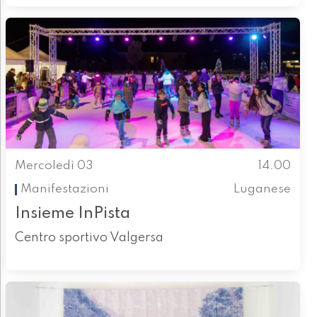
Mercoledì 03
14.00
Manifestazioni
Luganese
Insieme InPista
Centro sportivo Valgersa