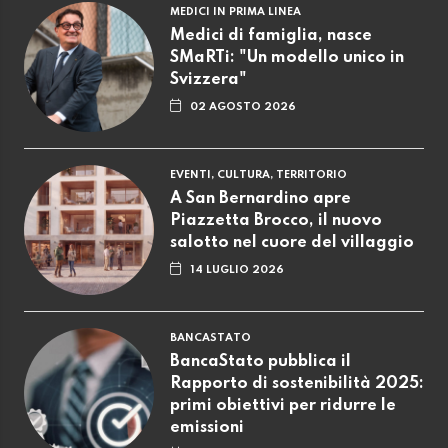
MEDICI IN PRIMA LINEA
Medici di famiglia, nasce
SMaRTi: "Un modello unico in
Svizzera"
02 AGOSTO 2026
EVENTI, CULTURA, TERRITORIO
A San Bernardino apre
Piazzetta Brocco, il nuovo
salotto nel cuore del villaggio
14 LUGLIO 2026
BANCASTATO
BancaStato pubblica il
Rapporto di sostenibilità 2025:
primi obiettivi per ridurre le
emissioni