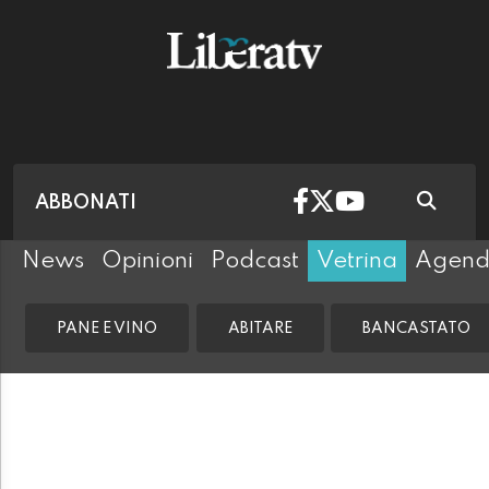
ABBONATI
News
Opinioni
Podcast
Vetrina
Agen
PANE E VINO
ABITARE
BANCASTATO