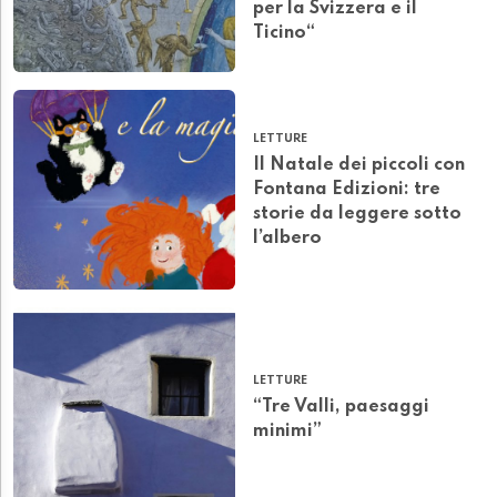
per la Svizzera e il
Ticino“
LETTURE
Il Natale dei piccoli con
Fontana Edizioni: tre
storie da leggere sotto
l’albero
LETTURE
“Tre Valli, paesaggi
minimi”