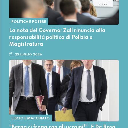
POLITICA E POTERE
La nota del Governo: Zali rinuncia alla
responsabilità politica di Polizia e
Magistratura
23 LUGLIO 2026
LISCIO E MACCHIATO
"Berna ci frega con gli ucraini!". E De Rosa