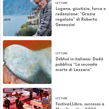
LETTURE
Lugano, giustizia, forca e
redenzione: “Grazia
regalata” di Roberto
Genazzini
LETTURE
Debluë in italiano: Dadò
pubblica “La seconda
morte di Lazzaro”
LETTURE
FestivaLLibro, successo a