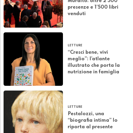
Muralto: oltre 2’500
presenze e 1’500 libri
venduti
LETTURE
“Cresci bene, vivi
meglio”: l’atlante
illustrato che porta la
nutrizione in famiglia
LETTURE
Pestalozzi, una
“biografia intima” lo
riporta al presente