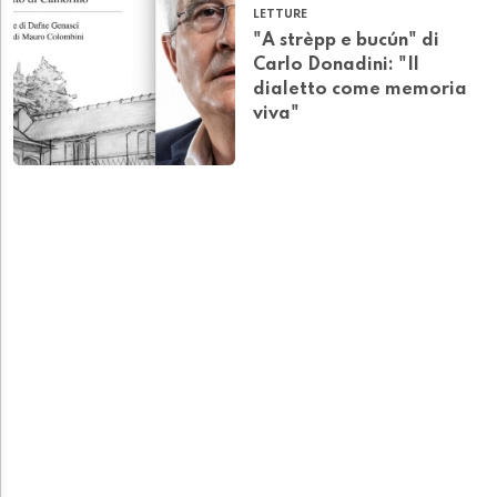
LETTURE
"A strèpp e bucún" di
Carlo Donadini: "Il
dialetto come memoria
viva"