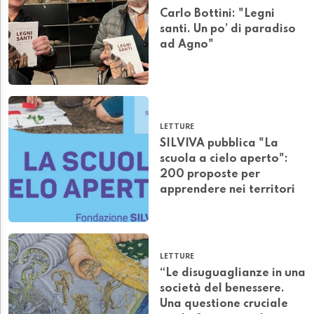
Carlo Bottini: "Legni
santi. Un po’ di paradiso
ad Agno"
LETTURE
SILVIVA pubblica "La
scuola a cielo aperto":
200 proposte per
apprendere nei territori
LETTURE
“Le disuguaglianze in una
società del benessere.
Una questione cruciale