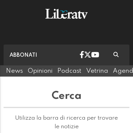
ABBONATI
News
Opinioni
Podcast
Vetrina
Agen
Cerca
Utilizza la barra di ricerca per trovare
le notizie