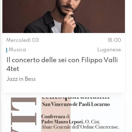
Mercoledì 03
18.00
Musica
Luganese
Il concerto delle sei con Filippo Valli
4tet
Jazz in Bess