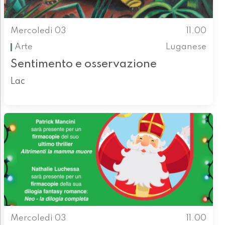
Mercoledì 03
11.00
Arte
Luganese
Sentimento e osservazione
Lac
Mercoledì 03
11.00