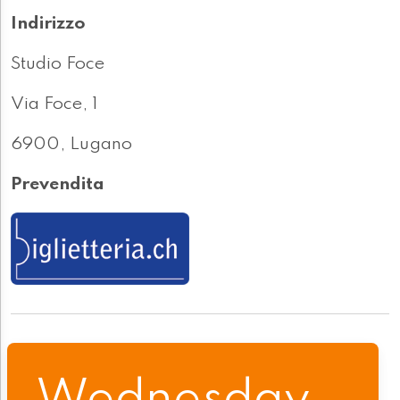
Indirizzo
Studio Foce
Via Foce, 1
6900, Lugano
Prevendita
Wednesday