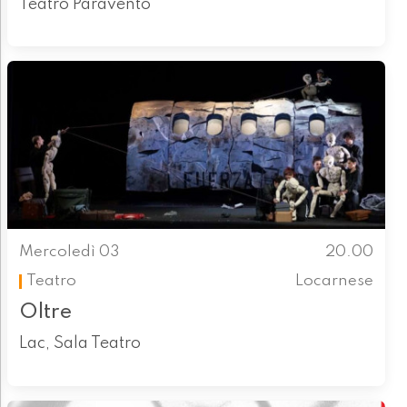
Teatro Paravento
Mercoledì 03
20.00
Teatro
Locarnese
Oltre
Lac, Sala Teatro