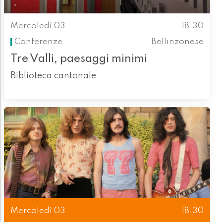
Mercoledì 03
18.30
Conferenze
Bellinzonese
Tre Valli, paesaggi minimi
Biblioteca cantonale
Mercoledì 03
18.30