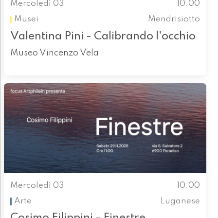
Mercoledì 03
10.00
Musei
Mendrisiotto
Valentina Pini - Calibrando l'occhio
Museo Vincenzo Vela
Mercoledì 03
10.00
Arte
Luganese
Cosimo Filippini - Finestre