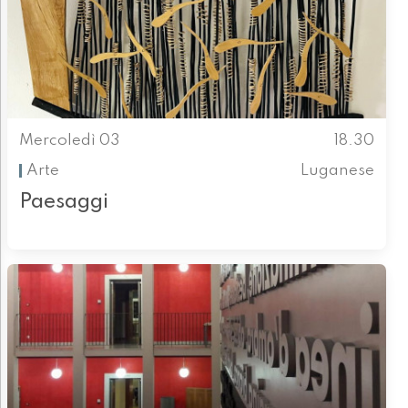
Mercoledì 03
18.30
Arte
Luganese
Paesaggi