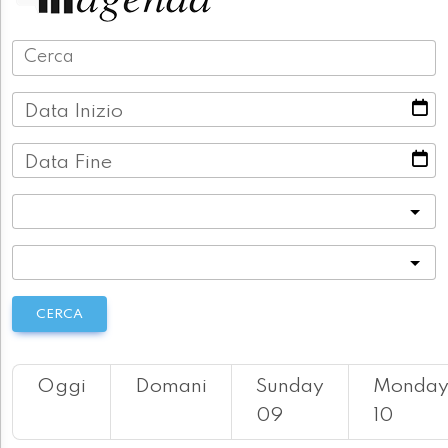
Data Inizio
Data Fine
Categoria
Località
CERCA
Oggi
Domani
Sunday
Monda
09
10