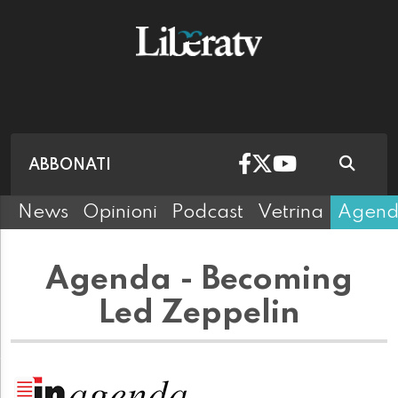
ABBONATI
News
Opinioni
Podcast
Vetrina
Agen
Agenda - Becoming
Led Zeppelin