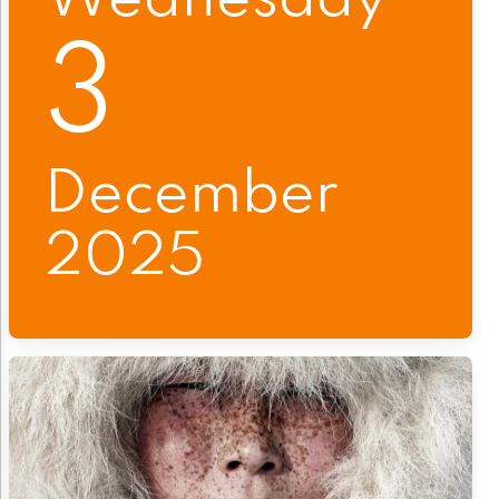
3
December
2025