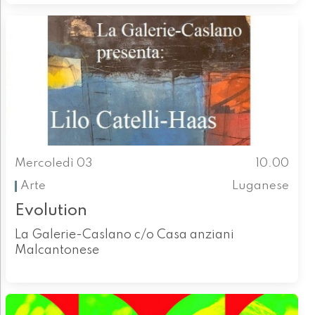
Mercoledì 03
10.00
Arte
Luganese
Evolution
La Galerie-Caslano c/o Casa anziani
Malcantonese