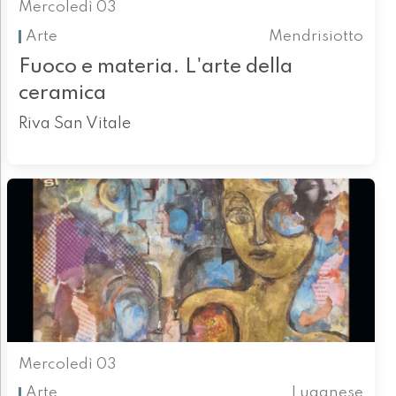
Mercoledì 03
Arte
Mendrisiotto
Fuoco e materia. L'arte della
ceramica
Riva San Vitale
Mercoledì 03
Arte
Luganese