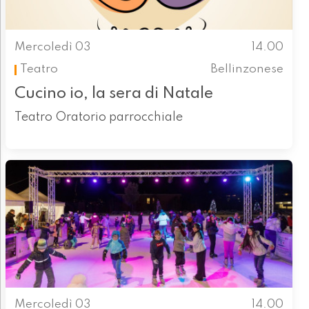
Mercoledì 03
14.00
Teatro
Bellinzonese
Cucino io, la sera di Natale
Teatro Oratorio parrocchiale
Mercoledì 03
14.00