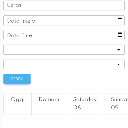
Data Inizio
Data Fine
Categoria
Località
CERCA
Oggi
Domani
Saturday
Sunda
08
09