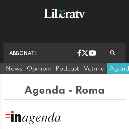
ABBONATI
News
Opinioni
Podcast
Vetrina
Agen
Agenda - Roma