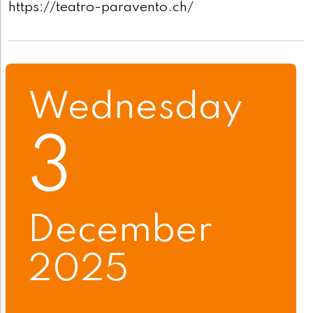
https://teatro-paravento.ch/
Wednesday
3
December
2025