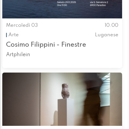
Mercoledì 03
10.00
Arte
Luganese
Cosimo Filippini - Finestre
Artphilein