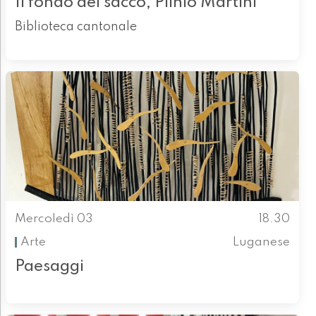
Il fondo del sacco, Plinio Martini
Biblioteca cantonale
Mercoledì 03
18.30
Arte
Luganese
Paesaggi