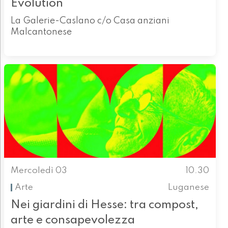
Evolution
La Galerie-Caslano c/o Casa anziani
Malcantonese
Mercoledì 03
10.30
Arte
Luganese
Nei giardini di Hesse: tra compost,
arte e consapevolezza