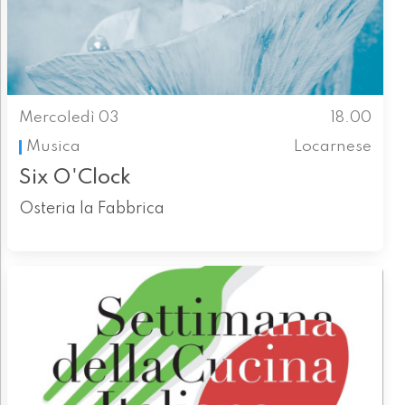
Mercoledì 03
18.00
Musica
Locarnese
Six O'Clock
Osteria la Fabbrica