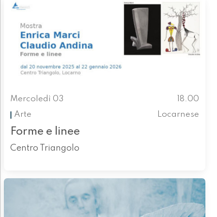
Mercoledì 03
18.00
Arte
Locarnese
Forme e linee
Centro Triangolo