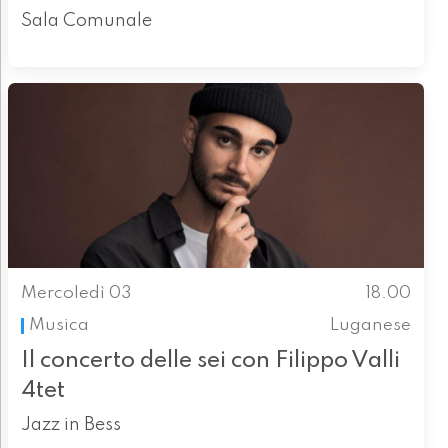
Sala Comunale
Mercoledì 03
18.00
Musica
Luganese
Il concerto delle sei con Filippo Valli
4tet
Jazz in Bess