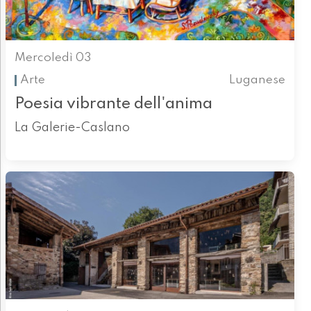
Mercoledì 03
Arte
Luganese
Poesia vibrante dell'anima
La Galerie-Caslano