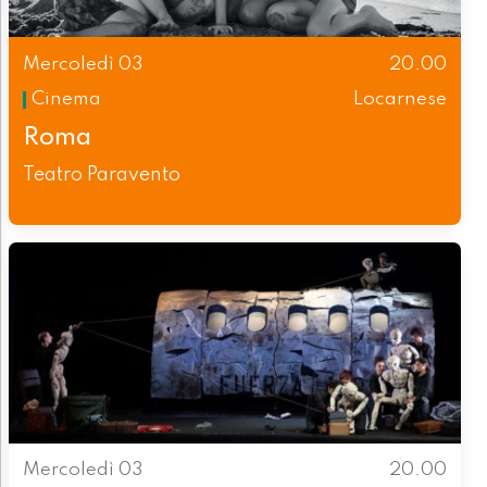
Mercoledì 03
20.00
Cinema
Locarnese
Roma
Teatro Paravento
Mercoledì 03
20.00