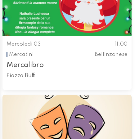
Mercoledì 03
11.00
Mercatini
Bellinzonese
Mercalibro
Piazza Buffi