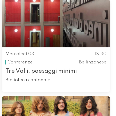
Mercoledì 03
18.30
Conferenze
Bellinzonese
Tre Valli, paesaggi minimi
Biblioteca cantonale