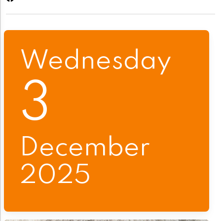
Wednesday
3
December
2025