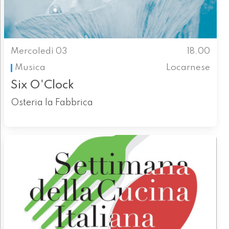
Mercoledì 03
18.00
Musica
Locarnese
Six O'Clock
Osteria la Fabbrica