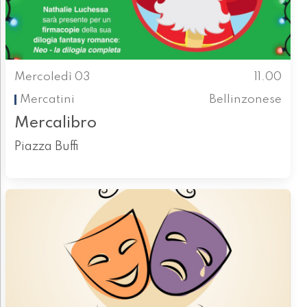
Mercoledì 03
11.00
Mercatini
Bellinzonese
Mercalibro
Piazza Buffi