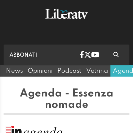
ABBONATI
News
Opinioni
Podcast
Vetrina
Agen
Agenda - Essenza
nomade