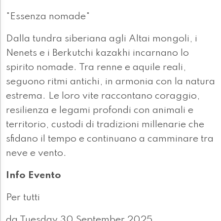
"Essenza nomade"
Dalla tundra siberiana agli Altai mongoli, i
Nenets e i Berkutchi kazakhi incarnano lo
spirito nomade. Tra renne e aquile reali,
seguono ritmi antichi, in armonia con la natura
estrema. Le loro vite raccontano coraggio,
resilienza e legami profondi con animali e
territorio, custodi di tradizioni millenarie che
sfidano il tempo e continuano a camminare tra
neve e vento.
Info Evento
Per tutti
da Tuesday 30 September 2025