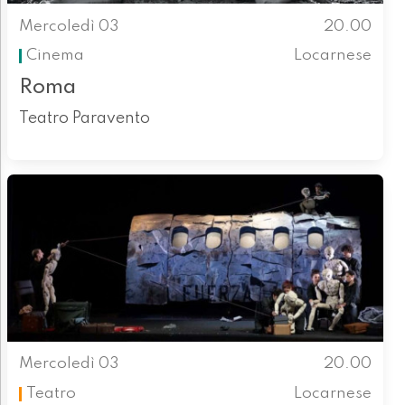
Mercoledì 03
20.00
Cinema
Locarnese
Roma
Teatro Paravento
Mercoledì 03
20.00
Teatro
Locarnese