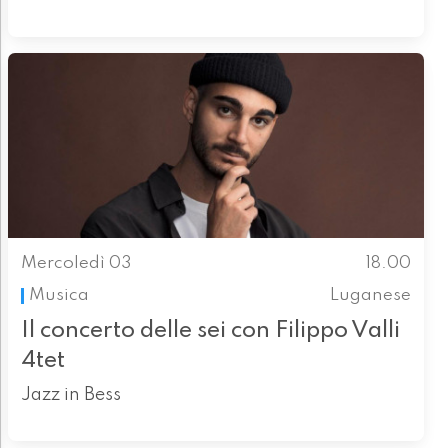
Mercoledì 03
18.00
Musica
Luganese
Il concerto delle sei con Filippo Valli
4tet
Jazz in Bess