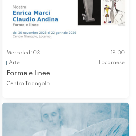
Mercoledì 03
18.00
Arte
Locarnese
Forme e linee
Centro Triangolo