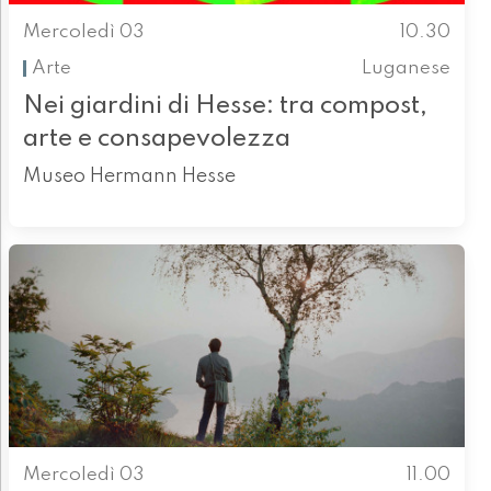
Mercoledì 03
10.30
Arte
Luganese
Nei giardini di Hesse: tra compost,
arte e consapevolezza
Museo Hermann Hesse
Mercoledì 03
11.00