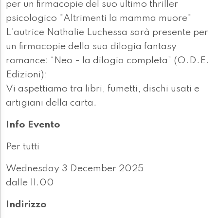
per un firmacopie del suo ultimo thriller
psicologico "Altrimenti la mamma muore"
L'autrice Nathalie Luchessa sarà presente per
un firmacopie della sua dilogia fantasy
romance: “Neo - la dilogia completa” (O.D.E.
Edizioni);
Vi aspettiamo tra libri, fumetti, dischi usati e
artigiani della carta.
Info Evento
Per tutti
Wednesday 3 December 2025
dalle 11.00
Indirizzo