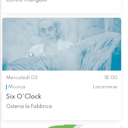
Mercoledì 03
18.00
Musica
Locarnese
Six O'Clock
Osteria la Fabbrica