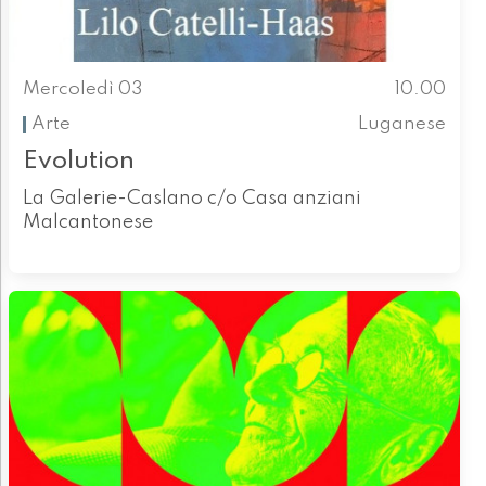
Mercoledì 03
10.00
Arte
Luganese
Evolution
La Galerie-Caslano c/o Casa anziani
Malcantonese