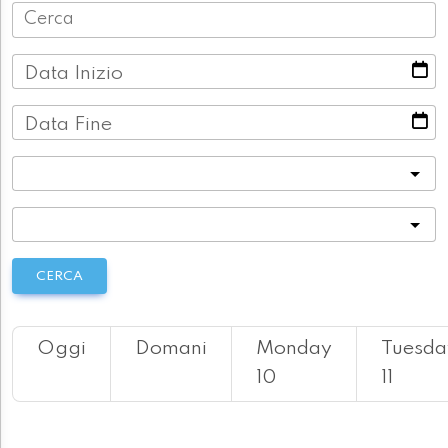
Data Inizio
Data Fine
Categoria
Località
CERCA
Oggi
Domani
Monday
Tuesda
10
11