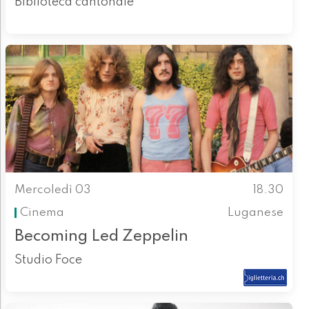
Biblioteca cantonale
Mercoledì 03
18.30
Cinema
Luganese
Becoming Led Zeppelin
Studio Foce