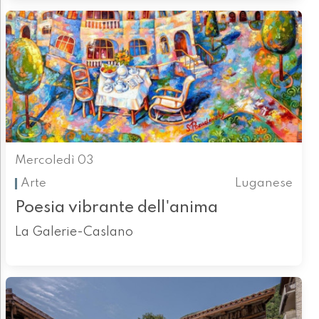
Mercoledì 03
Arte
Luganese
Poesia vibrante dell'anima
La Galerie-Caslano