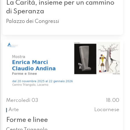
La Carità, insieme per un cammino
di Speranza
Palazzo dei Congressi
Mercoledì 03
18.00
Arte
Locarnese
Forme e linee
Centro Triangolo