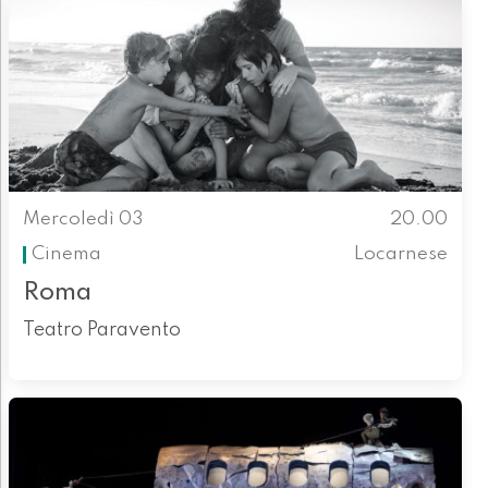
Mercoledì 03
20.00
Cinema
Locarnese
Roma
Teatro Paravento