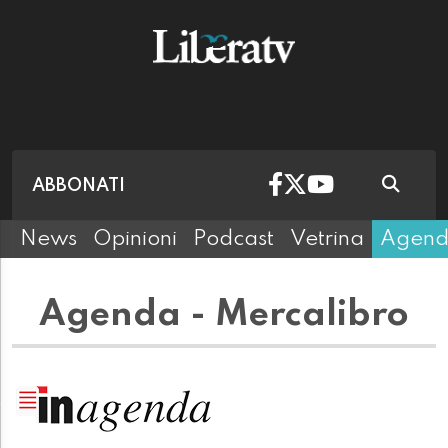
ABBONATI
News
Opinioni
Podcast
Vetrina
Agen
Agenda - Mercalibro