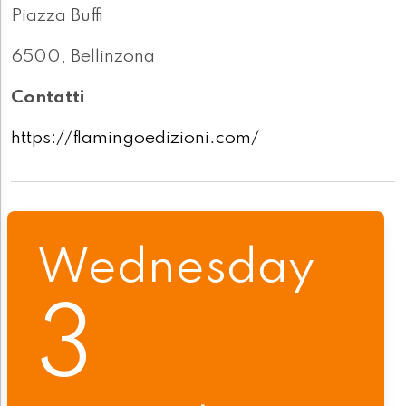
Piazza Buffi
6500, Bellinzona
Contatti
https://flamingoedizioni.com/
Wednesday
3