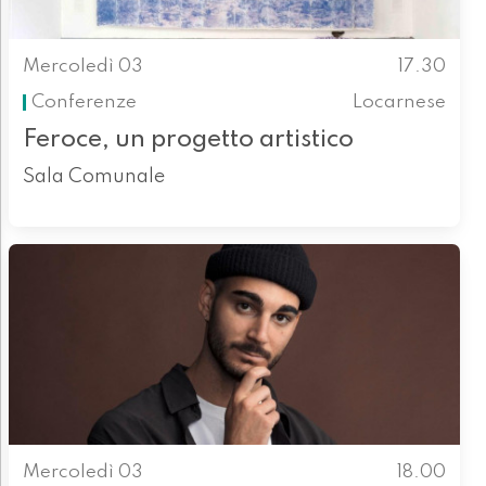
Mercoledì 03
17.30
Conferenze
Locarnese
Feroce, un progetto artistico
Sala Comunale
Mercoledì 03
18.00