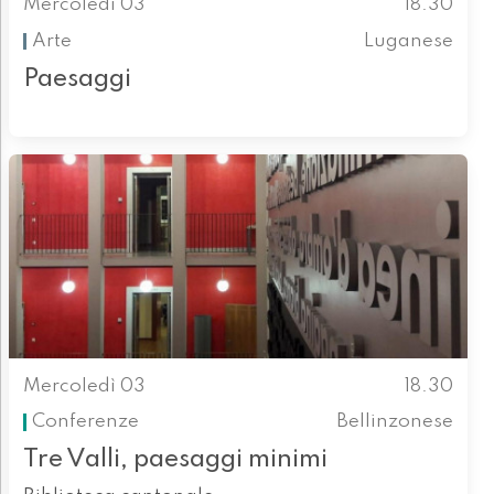
Mercoledì 03
18.30
Arte
Luganese
Paesaggi
Mercoledì 03
18.30
Conferenze
Bellinzonese
Tre Valli, paesaggi minimi