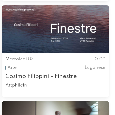
Mercoledì 03
10.00
Arte
Luganese
Cosimo Filippini - Finestre
Artphilein