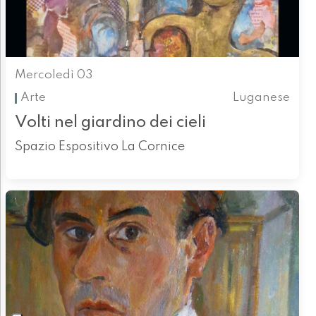
Mercoledì 03
Arte
Luganese
Volti nel giardino dei cieli
Spazio Espositivo La Cornice