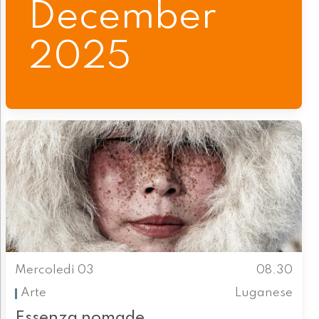
December
2025
Mercoledì 03
08.30
Arte
Luganese
Essenza nomade