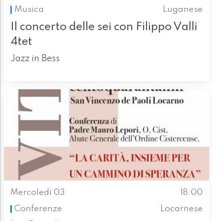
Musica
Luganese
Il concerto delle sei con Filippo Valli
4tet
Jazz in Bess
Mercoledì 03
18.00
Conferenze
Locarnese