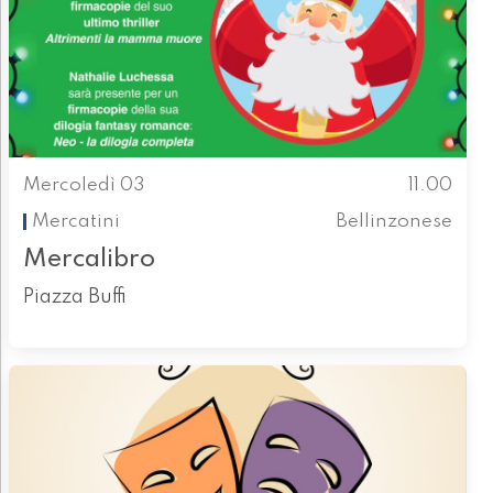
Mercoledì 03
11.00
Mercatini
Bellinzonese
Mercalibro
Piazza Buffi