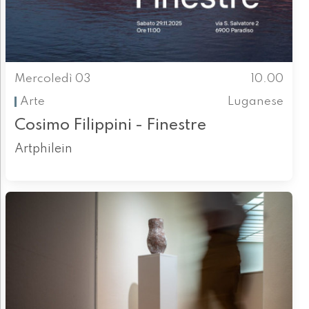
Mercoledì 03
10.00
Arte
Luganese
Cosimo Filippini - Finestre
Artphilein