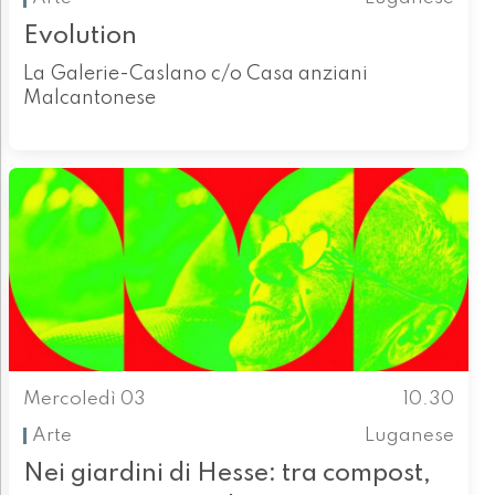
Evolution
La Galerie-Caslano c/o Casa anziani
Malcantonese
Mercoledì 03
10.30
Arte
Luganese
Nei giardini di Hesse: tra compost,