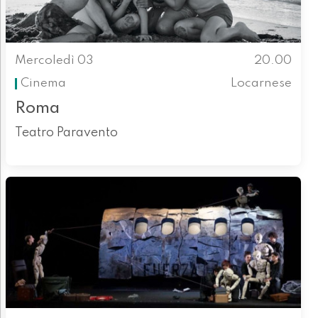
Mercoledì 03
20.00
Cinema
Locarnese
Roma
Teatro Paravento