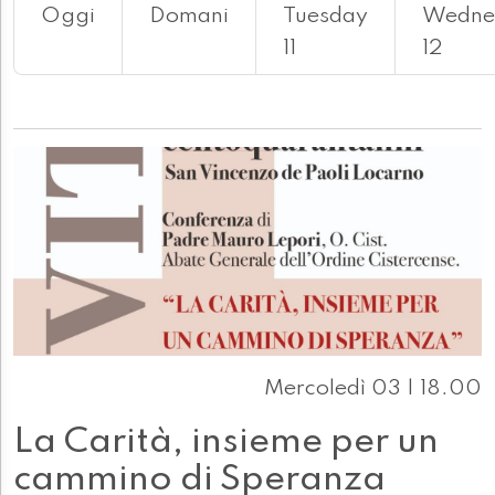
Oggi
Domani
Tuesday
Wedne
11
12
Mercoledì 03 | 18.00
La Carità, insieme per un
cammino di Speranza