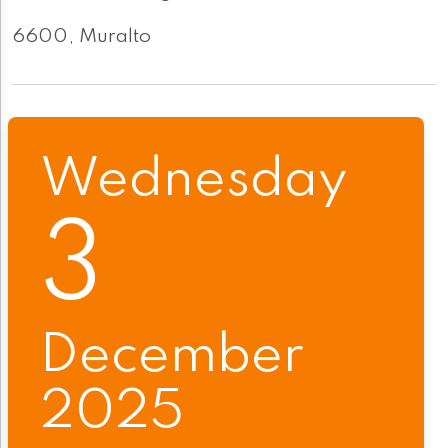
6600, Muralto
Wednesday
3
December
2025