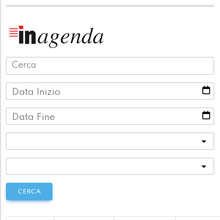
Data Inizio
Data Fine
Categoria
Località
CERCA