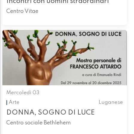
Incontri con uomini straordinari
Centro Vitae
Mercoledì 03
Arte
Luganese
DONNA, SOGNO DI LUCE
Centro sociale Bethlehem