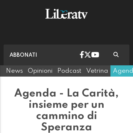
ABBONATI
News
Opinioni
Podcast
Vetrina
Agen
Agenda - La Carità,
insieme per un
cammino di
Speranza