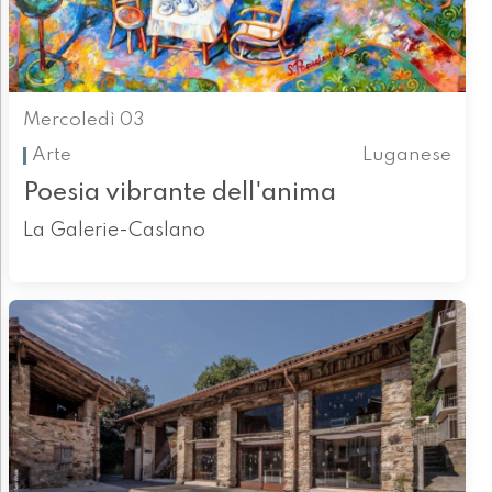
Mercoledì 03
Arte
Luganese
Poesia vibrante dell'anima
La Galerie-Caslano