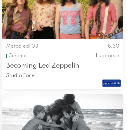
Mercoledì 03
18.30
Cinema
Luganese
Becoming Led Zeppelin
Studio Foce