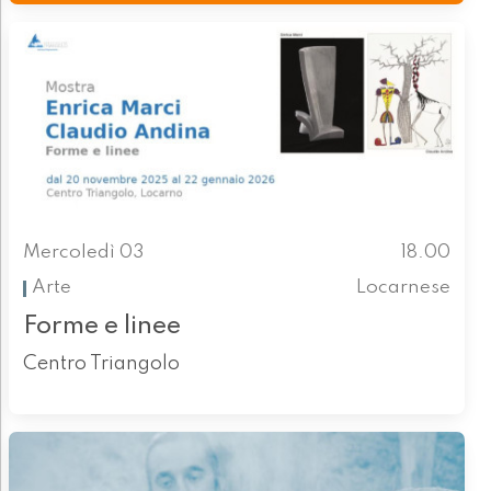
Mercoledì 03
18.00
Arte
Locarnese
Forme e linee
Centro Triangolo