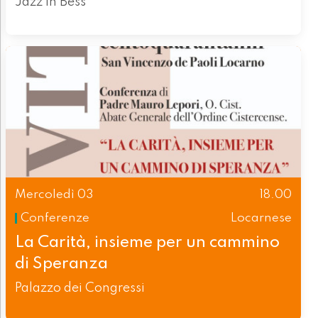
Jazz in Bess
Mercoledì 03
18.00
Conferenze
Locarnese
La Carità, insieme per un cammino
di Speranza
Palazzo dei Congressi