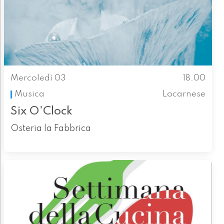
Mercoledì 03
18.00
Musica
Locarnese
Six O'Clock
Osteria la Fabbrica