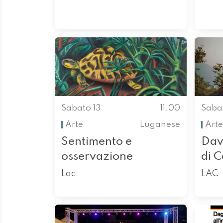
Sabato 13
11.00
Saba
Arte
Luganese
Arte
Sentimento e
Davi
osservazione
di C
Lac
LAC