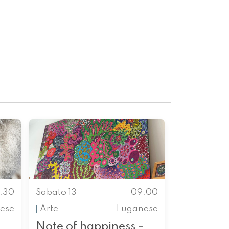
.30
Sabato 13
09.00
ese
Arte
Luganese
Note of happiness -