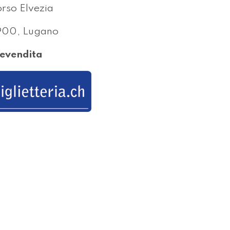
rso Elvezia
900, Lugano
evendita