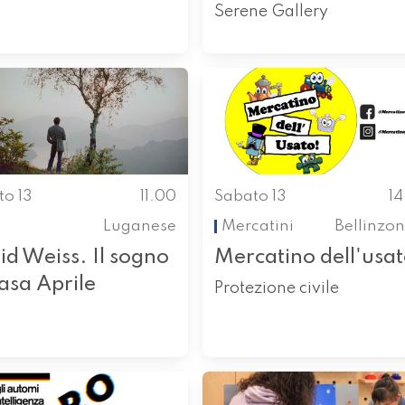
Serene Gallery
to 13
11.00
Sabato 13
1
Luganese
Mercatini
Bellinzo
d Weiss. Il sogno
Mercatino dell'usa
asa Aprile
Protezione civile