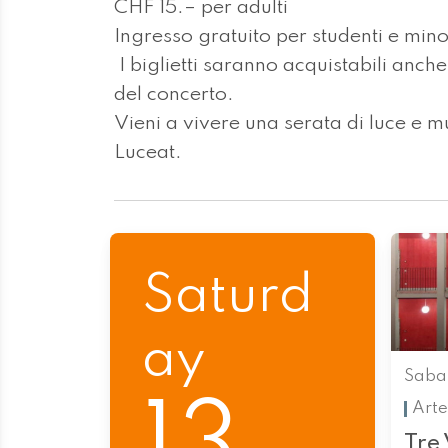
CHF 15.– per adulti
Ingresso gratuito per studenti e min
I biglietti saranno acquistabili anche
del concerto.
Vieni a vivere una serata di luce e 
Luceat.
Saturd
ay
Saba
Arte
Tre 