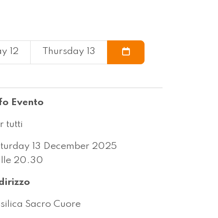
y 12
Thursday 13
fo Evento
r tutti
turday 13 December 2025
lle 20.30
dirizzo
silica Sacro Cuore