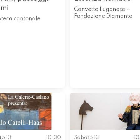
imi
Canvetto Luganese -
Fondazione Diamante
oteca cantonale
to 13
10.00
Sabato 13
1