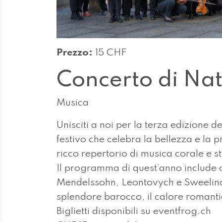
Prezzo:
15 CHF
Concerto di Nat
Musica
Unisciti a noi per la terza edizione 
festivo che celebra la bellezza e la 
ricco repertorio di musica corale e 
Il programma di quest’anno include o
Mendelssohn, Leontovych e Sweelinck
splendore barocco, il calore romantic
Biglietti disponibili su eventfrog.ch