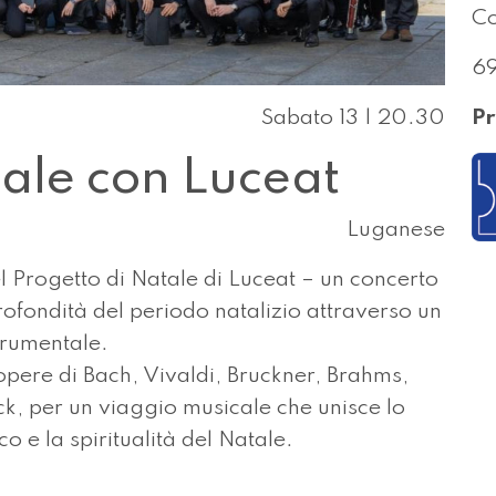
Co
6
Sabato 13 | 20.30
Pr
ale con Luceat
Luganese
del Progetto di Natale di Luceat – un concerto
profondità del periodo natalizio attraverso un
strumentale.
pere di Bach, Vivaldi, Bruckner, Brahms,
, per un viaggio musicale che unisce lo
o e la spiritualità del Natale.