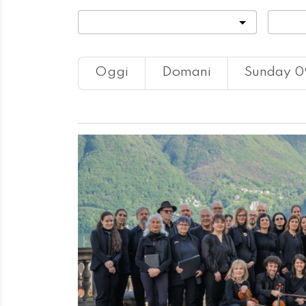
Categoria
Locali
Oggi
Domani
Sunday 0