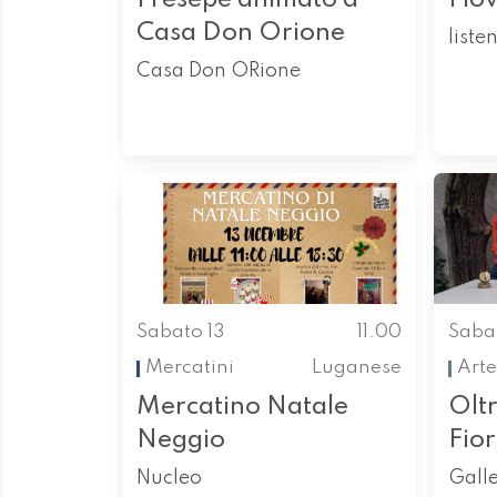
Casa Don Orione
liste
Casa Don ORione
Sabato 13
11.00
Saba
Mercatini
Luganese
Arte
Mercatino Natale
Oltr
Neggio
Fio
Nucleo
Galle