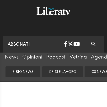
ABBONATI
News
Opinioni
Podcast
Vetrina
Agen
SIRIO NEWS
CRISI E LAVORO
CS NEW