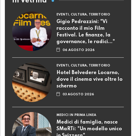
In Vetrina
EVENTI, CULTURA, TERRITORIO
Gigio Pedrazzini: "Vi
racconto il mio Film
Festival. Le finanze, la
governance, le radici..."
06 AGOSTO 2026
EVENTI, CULTURA, TERRITORIO
Hotel Belvedere Locarno,
dove il cinema vive oltre lo
schermo
03 AGOSTO 2026
MEDICI IN PRIMA LINEA
Medici di famiglia, nasce
SMaRTi: "Un modello unico
in Svizzera"