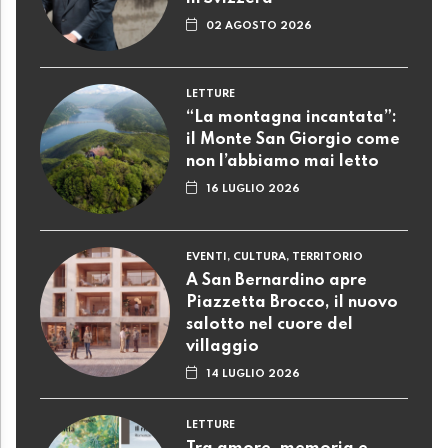
02 AGOSTO 2026
LETTURE
“La montagna incantata”:
il Monte San Giorgio come
non l’abbiamo mai letto
16 LUGLIO 2026
EVENTI, CULTURA, TERRITORIO
A San Bernardino apre
Piazzetta Brocco, il nuovo
salotto nel cuore del
villaggio
14 LUGLIO 2026
LETTURE