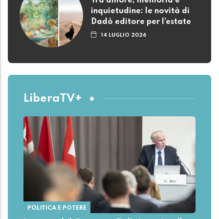
Tra amore, memoria e
inquietudine: le novità di
Dadò editore per l’estate
14 LUGLIO 2026
LiberaTV+
POLITICA E POTERE