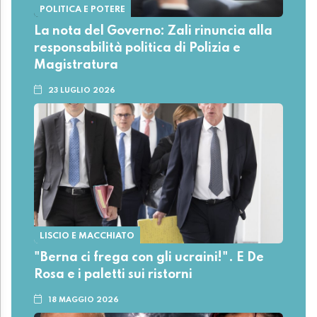
POLITICA E POTERE
La nota del Governo: Zali rinuncia alla
responsabilità politica di Polizia e
Magistratura
23 LUGLIO 2026
LISCIO E MACCHIATO
"Berna ci frega con gli ucraini!". E De
Rosa e i paletti sui ristorni
18 MAGGIO 2026