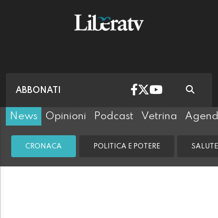
ABBONATI
News
Opinioni
Podcast
Vetrina
Agen
CRONACA
POLITICA E POTERE
SALUTE