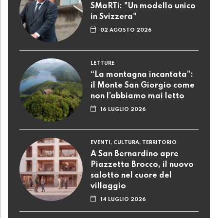
SMaRTi: "Un modello unico
in Svizzera"
02 AGOSTO 2026
LETTURE
“La montagna incantata”:
il Monte San Giorgio come
non l’abbiamo mai letto
16 LUGLIO 2026
EVENTI, CULTURA, TERRITORIO
A San Bernardino apre
Piazzetta Brocco, il nuovo
salotto nel cuore del
villaggio
14 LUGLIO 2026