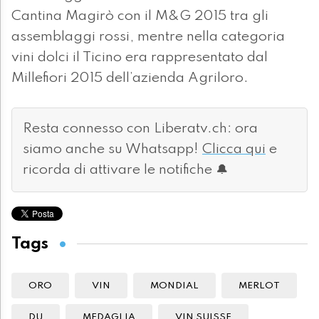
Cantina Magirò con il M&G 2015 tra gli
assemblaggi rossi, mentre nella categoria
vini dolci il Ticino era rappresentato dal
Millefiori 2015 dell’azienda Agriloro.
Resta connesso con Liberatv.ch: ora
siamo anche su Whatsapp!
Clicca qui
e
ricorda di attivare le notifiche 🔔
Tags
ORO
VIN
MONDIAL
MERLOT
DU
MEDAGLIA
VIN SUISSE