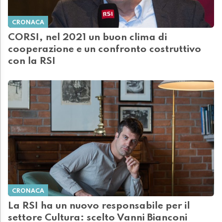
CRONACA
CORSI, nel 2021 un buon clima di
cooperazione e un confronto costruttivo
con la RSI
CRONACA
La RSI ha un nuovo responsabile per il
settore Cultura: scelto Vanni Bianconi