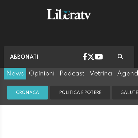
ABBONATI
News
Opinioni
Podcast
Vetrina
Agen
CRONACA
POLITICA E POTERE
SALUTE