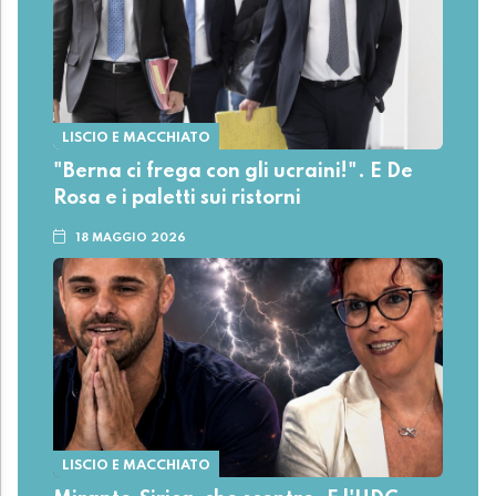
LISCIO E MACCHIATO
"Berna ci frega con gli ucraini!". E De
Rosa e i paletti sui ristorni
18 MAGGIO 2026
LISCIO E MACCHIATO