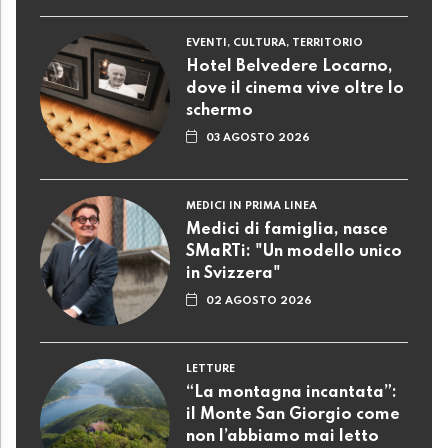
EVENTI, CULTURA, TERRITORIO
Hotel Belvedere Locarno,
dove il cinema vive oltre lo
schermo
03 AGOSTO 2026
MEDICI IN PRIMA LINEA
Medici di famiglia, nasce
SMaRTi: "Un modello unico
in Svizzera"
02 AGOSTO 2026
LETTURE
“La montagna incantata”:
il Monte San Giorgio come
non l’abbiamo mai letto