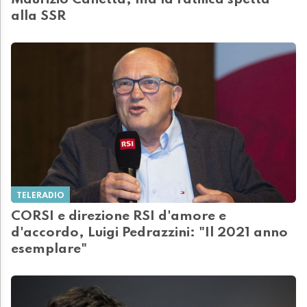
Maurizio Canetta, ma la ratifica spetta
alla SSR
TELERADIO
CORSI e direzione RSI d'amore e
d'accordo, Luigi Pedrazzini: "Il 2021 anno
esemplare"