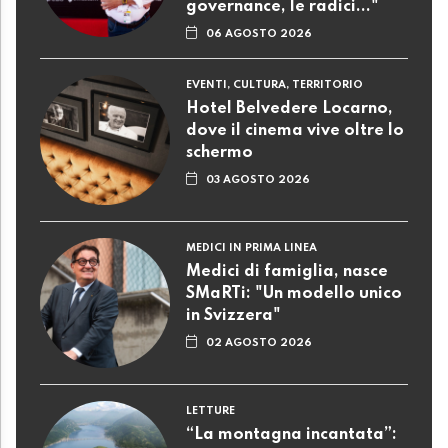
governance, le radici..."
06 AGOSTO 2026
EVENTI, CULTURA, TERRITORIO
Hotel Belvedere Locarno,
dove il cinema vive oltre lo
schermo
03 AGOSTO 2026
MEDICI IN PRIMA LINEA
Medici di famiglia, nasce
SMaRTi: "Un modello unico
in Svizzera"
02 AGOSTO 2026
LETTURE
“La montagna incantata”: