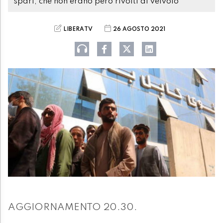
spari, che non erano però rivolti al veivolo
LIBERATV
26 AGOSTO 2021
AGGIORNAMENTO 20.30.