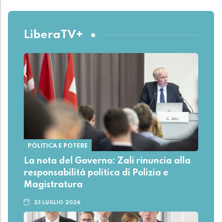
LiberaTV+
POLITICA E POTERE
La nota del Governo: Zali rinuncia alla
responsabilità politica di Polizia e
Magistratura
23 LUGLIO 2026