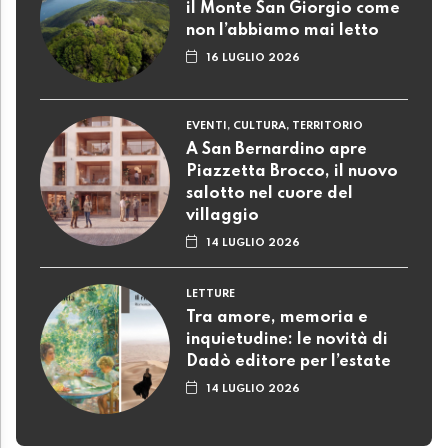
il Monte San Giorgio come
non l’abbiamo mai letto
16 LUGLIO 2026
EVENTI, CULTURA, TERRITORIO
A San Bernardino apre
Piazzetta Brocco, il nuovo
salotto nel cuore del
villaggio
14 LUGLIO 2026
LETTURE
Tra amore, memoria e
inquietudine: le novità di
Dadò editore per l’estate
14 LUGLIO 2026