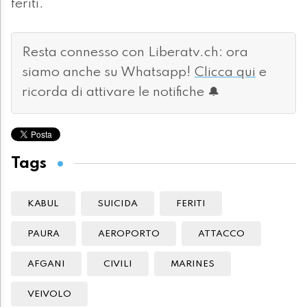
feriti.
Resta connesso con Liberatv.ch: ora
siamo anche su Whatsapp!
Clicca qui
e
ricorda di attivare le notifiche 🔔
Tags
KABUL
SUICIDA
FERITI
PAURA
AEROPORTO
ATTACCO
AFGANI
CIVILI
MARINES
VEIVOLO