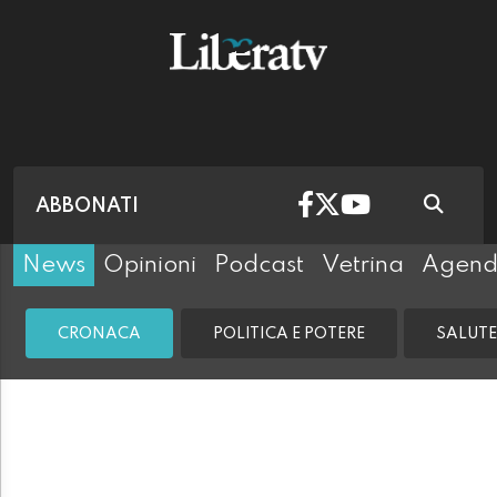
ABBONATI
News
Opinioni
Podcast
Vetrina
Agen
CRONACA
POLITICA E POTERE
SALUTE