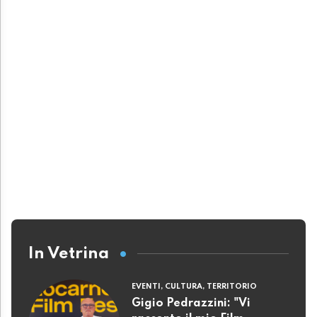
In Vetrina
EVENTI, CULTURA, TERRITORIO
Gigio Pedrazzini: "Vi