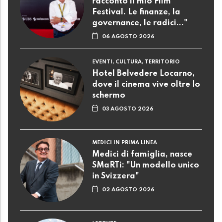
racconto il mio Film
Festival. Le finanze, la
governance, le radici..."
06 AGOSTO 2026
EVENTI, CULTURA, TERRITORIO
Hotel Belvedere Locarno,
dove il cinema vive oltre lo
schermo
03 AGOSTO 2026
MEDICI IN PRIMA LINEA
Medici di famiglia, nasce
SMaRTi: "Un modello unico
in Svizzera"
02 AGOSTO 2026