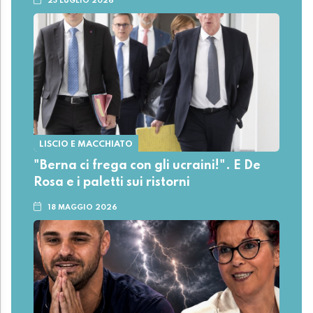
23 LUGLIO 2026
LISCIO E MACCHIATO
"Berna ci frega con gli ucraini!". E De
Rosa e i paletti sui ristorni
18 MAGGIO 2026