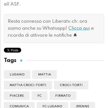
all’ASF.
Resta connesso con Liberatv.ch: ora
siamo anche su Whatsapp!
Clicca qui
e
ricorda di attivare le notifiche 🔔
Tags
LUGANO
MATTIA
MATTIA CROCI-TORTI
CROCI-TORTI
PIACERE
FC
FIRMATO
COMUNICA
FC LUGANO
39ENNE