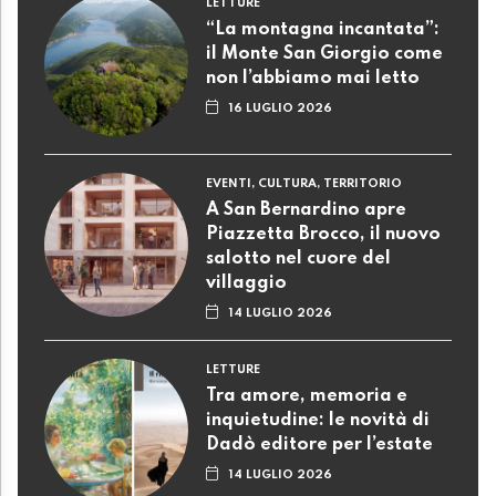
LETTURE
“La montagna incantata”:
il Monte San Giorgio come
non l’abbiamo mai letto
16 LUGLIO 2026
EVENTI, CULTURA, TERRITORIO
A San Bernardino apre
Piazzetta Brocco, il nuovo
salotto nel cuore del
villaggio
14 LUGLIO 2026
LETTURE
Tra amore, memoria e
inquietudine: le novità di
Dadò editore per l’estate
14 LUGLIO 2026