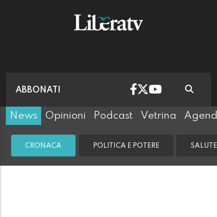
ABBONATI
News
Opinioni
Podcast
Vetrina
Agen
CRONACA
POLITICA E POTERE
SALUTE