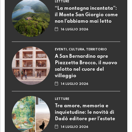
LETTURE
“La montagna incantata”:
il Monte San Giorgio come
non l’abbiamo mai letto
16 LUGLIO 2026
EVENTI, CULTURA, TERRITORIO
A San Bernardino apre
Piazzetta Brocco, il nuovo
salotto nel cuore del
villaggio
14 LUGLIO 2026
LETTURE
Tra amore, memoria e
inquietudine: le novità di
Dadò editore per l’estate
14 LUGLIO 2026