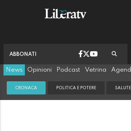
ABBONATI
News
Opinioni
Podcast
Vetrina
Agen
CRONACA
POLITICA E POTERE
SALUTE