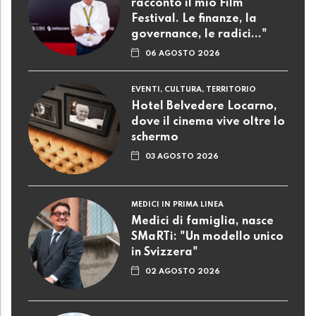
racconto il mio Film
Festival. Le finanze, la
governance, le radici..."
06 AGOSTO 2026
EVENTI, CULTURA, TERRITORIO
Hotel Belvedere Locarno,
dove il cinema vive oltre lo
schermo
03 AGOSTO 2026
MEDICI IN PRIMA LINEA
Medici di famiglia, nasce
SMaRTi: "Un modello unico
in Svizzera"
02 AGOSTO 2026