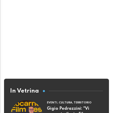
In Vetrina
EVENTI, CULTURA, TERRITORIO
Gigio Pedrazzini: "Vi