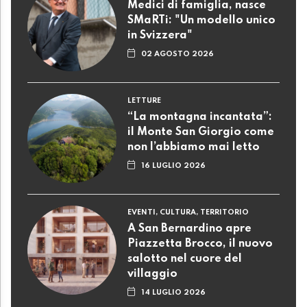
Medici di famiglia, nasce
SMaRTi: "Un modello unico
in Svizzera"
02 AGOSTO 2026
LETTURE
“La montagna incantata”:
il Monte San Giorgio come
non l’abbiamo mai letto
16 LUGLIO 2026
EVENTI, CULTURA, TERRITORIO
A San Bernardino apre
Piazzetta Brocco, il nuovo
salotto nel cuore del
villaggio
14 LUGLIO 2026