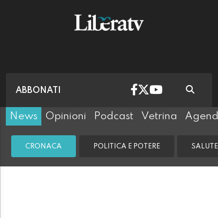
ABBONATI
News
Opinioni
Podcast
Vetrina
Agen
CRONACA
POLITICA E POTERE
SALUTE