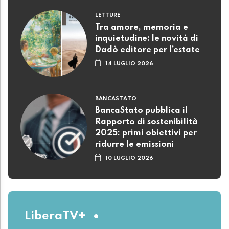
LETTURE
Tra amore, memoria e
inquietudine: le novità di
Dadò editore per l’estate
14 LUGLIO 2026
BANCASTATO
BancaStato pubblica il
Rapporto di sostenibilità
2025: primi obiettivi per
ridurre le emissioni
10 LUGLIO 2026
LiberaTV+