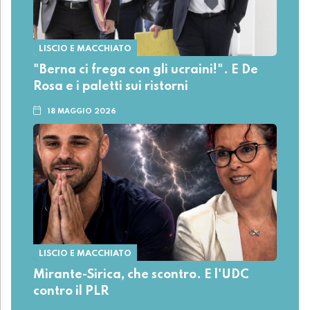
LISCIO E MACCHIATO
"Berna ci frega con gli ucraini!". E De
Rosa e i paletti sui ristorni
18 MAGGIO 2026
LISCIO E MACCHIATO
Mirante-Sirica, che scontro. E l'UDC
contro il PLR