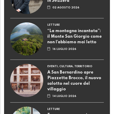
in Svizzera"
02 AGOSTO 2026
LETTURE
“La montagna incantata”:
il Monte San Giorgio come
non l’abbiamo mai letto
16 LUGLIO 2026
EVENTI, CULTURA, TERRITORIO
A San Bernardino apre
Piazzetta Brocco, il nuovo
salotto nel cuore del
villaggio
14 LUGLIO 2026
LETTURE