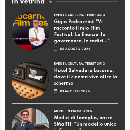
In Vetrina
EVENTI, CULTURA, TERRITORIO
Gigio Pedrazzini: "Vi
racconto il mio Film
Festival. Le finanze, la
governance, le radici..."
06 AGOSTO 2026
EVENTI, CULTURA, TERRITORIO
Hotel Belvedere Locarno,
dove il cinema vive oltre lo
schermo
03 AGOSTO 2026
MEDICI IN PRIMA LINEA
Medici di famiglia, nasce
SMaRTi: "Un modello unico