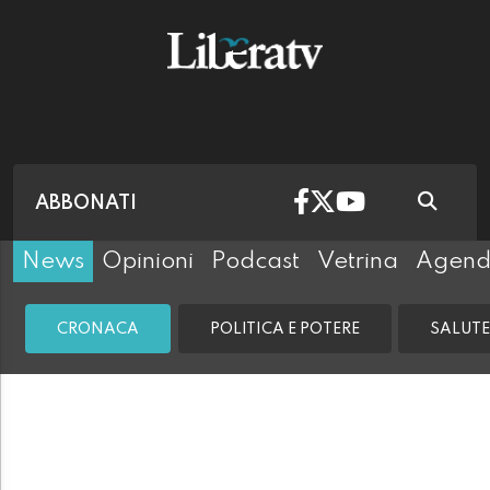
ABBONATI
News
Opinioni
Podcast
Vetrina
Agen
CRONACA
POLITICA E POTERE
SALUTE