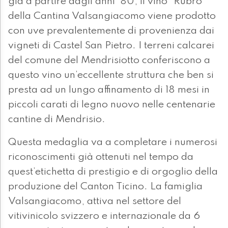
già a partire dagli anni ‘80, il vino “Rubro”
della Cantina Valsangiacomo viene prodotto
con uve prevalentemente di provenienza dai
vigneti di Castel San Pietro. I terreni calcarei
del comune del Mendrisiotto conferiscono a
questo vino un’eccellente struttura che ben si
presta ad un lungo affinamento di 18 mesi in
piccoli carati di legno nuovo nelle centenarie
cantine di Mendrisio.
Questa medaglia va a completare i numerosi
riconoscimenti già ottenuti nel tempo da
quest’etichetta di prestigio e di orgoglio della
produzione del Canton Ticino. La famiglia
Valsangiacomo, attiva nel settore del
vitivinicolo svizzero e internazionale da 6