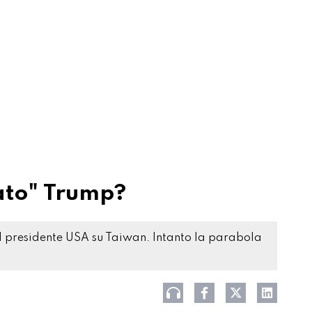
nato" Trump?
del presidente USA su Taiwan. Intanto la parabola