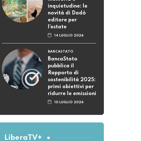
inquietudine: le
novità di Dadò
editore per
l’estate
14 LUGLIO 2026
BANCASTATO
BancaStato
pubblica il
Rapporto di
sostenibilità 2025:
primi obiettivi per
ridurre le emissioni
10 LUGLIO 2026
LiberaTV+