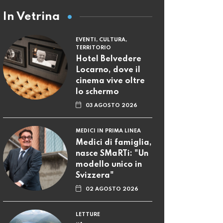
In Vetrina
EVENTI, CULTURA,
TERRITORIO
Hotel Belvedere
Locarno, dove il
cinema vive oltre
lo schermo
03 AGOSTO 2026
MEDICI IN PRIMA LINEA
Medici di famiglia,
nasce SMaRTi: "Un
modello unico in
Svizzera"
02 AGOSTO 2026
LETTURE