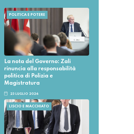
POLITICA E POTERE
La nota del Governo: Zali
rinuncia alla responsabilità
politica di Polizia e
Magistratura
23 LUGLIO 2026
LISCIO E MACCHIATO