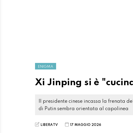
ENIGMA
Xi Jinping si è "cuci
Il presidente cinese incassa la frenata 
di Putin sembra orientata al capolinea
LIBERATV
17 MAGGIO 2026