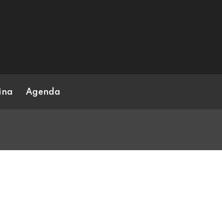
ina
Agenda