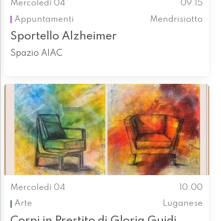
Mercoledì 04
09.15
Appuntamenti
Mendrisiotto
Sportello Alzheimer
Spazio AIAC
Mercoledì 04
10.00
Arte
Luganese
Corpi in Prestito di Gloria Guidi