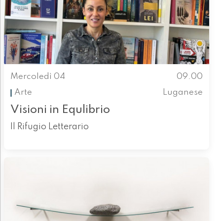
Mercoledì 04
09.00
Arte
Luganese
Visioni in Equlibrio
Il Rifugio Letterario