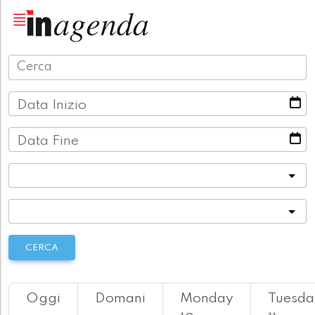
Data Inizio
Data Fine
Categoria
Località
CERCA
Oggi
Domani
Monday
Tuesda