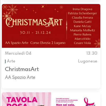
Mercoledì 04
13.30
Arte
Luganese
ChristmasArt
AA Spazio Arte