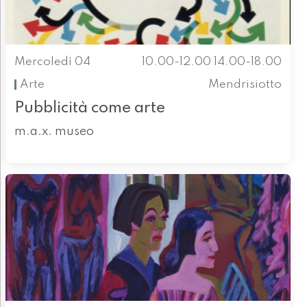
Mercoledì 04
10.00-12.00 14.00-18.00
Arte
Mendrisiotto
Pubblicità come arte
m.a.x. museo