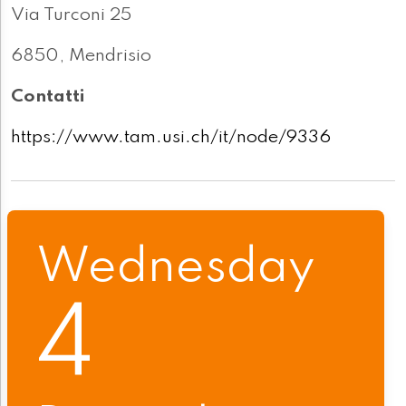
Via Turconi 25
6850, Mendrisio
Contatti
https://www.tam.usi.ch/it/node/9336
Wednesday
4