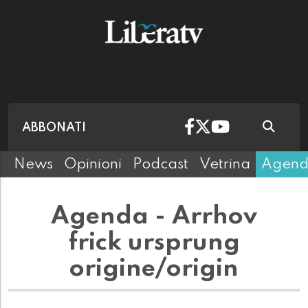
ABBONATI
News
Opinioni
Podcast
Vetrina
Agen
Agenda - Arrhov
frick ursprung
origine/origin