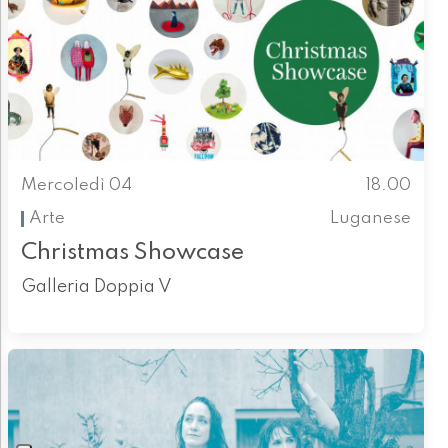
Mercoledì 04
18.00
Arte
Luganese
Christmas Showcase
Galleria Doppia V