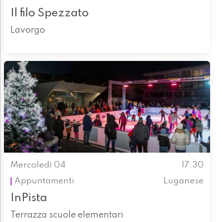
Il filo Spezzato
Lavorgo
Mercoledì 04
17.30
Appuntamenti
Luganese
InPista
Terrazza scuole elementari