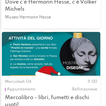
Dove c’è Hermann Hesse, c’è Volker
Michels
Museo Hermann Hesse
Mercoledì 04
11.00
Appuntamenti
Bellinzonese
Mercalibro - libri, fumetti e dischi
usati!