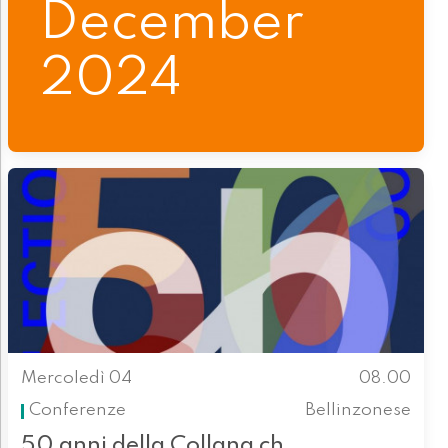
December
2024
Mercoledì 04
08.00
Conferenze
Bellinzonese
50 anni della Collana ch