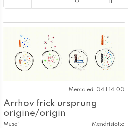
10
11
Mercoledì 04 | 14.00
Arrhov frick ursprung
origine/origin
Musei
Mendrisiotto