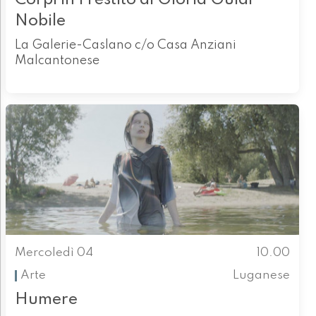
Nobile
La Galerie-Caslano c/o Casa Anziani
Malcantonese
Mercoledì 04
10.00
Arte
Luganese
Humere