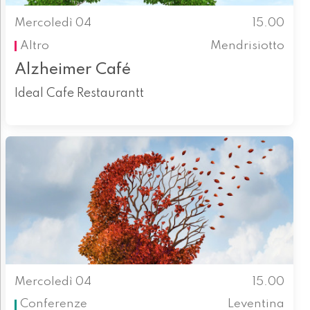
Mercoledì 04
15.00
Altro
Mendrisiotto
Alzheimer Café
Ideal Cafe Restaurantt
Mercoledì 04
15.00
Conferenze
Leventina