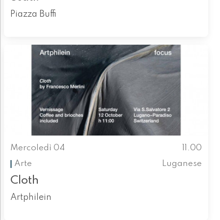
Piazza Buffi
Mercoledì 04
11.00
Arte
Luganese
Cloth
Artphilein