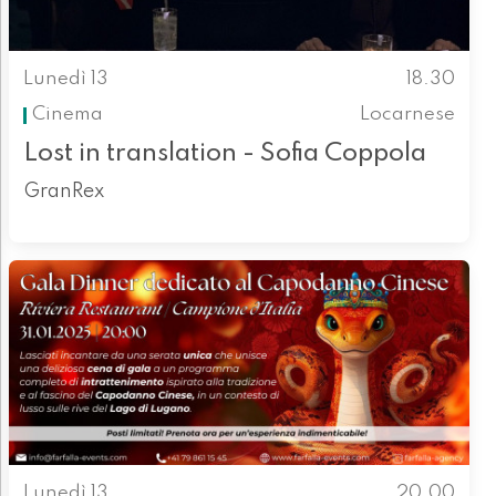
Lunedì 13
18.30
Cinema
Locarnese
Lost in translation - Sofia Coppola
GranRex
Lunedì 13
20.00