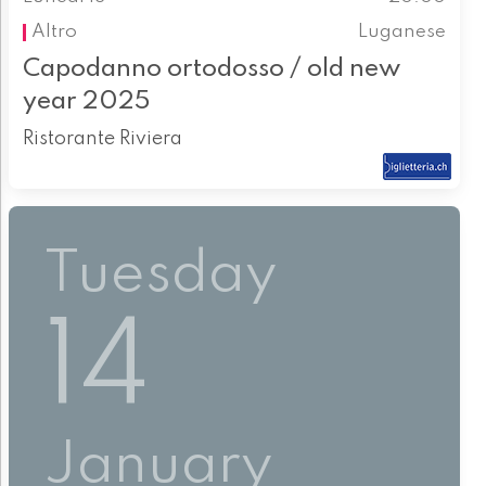
Altro
Luganese
Capodanno ortodosso / old new
year 2025
Ristorante Riviera
Tuesday
14
January