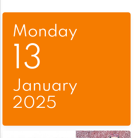
Monday
13
January
2025