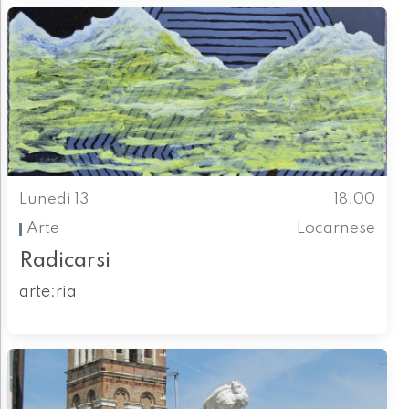
Lunedì 13
18.00
Arte
Locarnese
Radicarsi
arte:ria