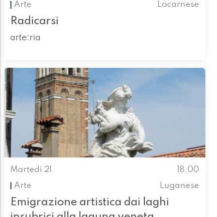
Arte
Locarnese
Radicarsi
arte:ria
Martedì 21
18.00
Arte
Luganese
Emigrazione artistica dai laghi
insubrici alla laguna veneta