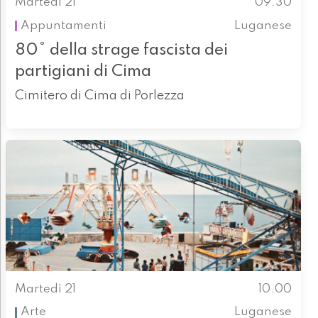
Martedì 21
09.30
Appuntamenti
Luganese
80° della strage fascista dei
partigiani di Cima
Cimitero di Cima di Porlezza
Martedì 21
10.00
Arte
Luganese