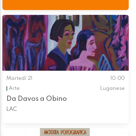
Martedì 21
10.00
Arte
Luganese
Da Davos a Obino
LAC