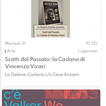
Martedì 21
10.00
Arte
Luganese
Scatti dal Passato: la Caslano di
Vincenzo Vicari
La Galerie-Caslano c/o Casa Anziani