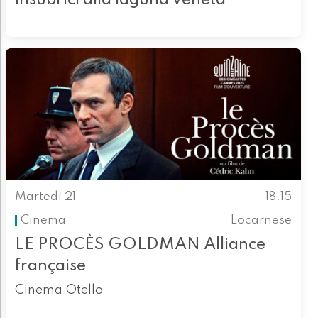
Martedì 21
18.15
Cinema
Locarnese
LE PROCÈS GOLDMAN Alliance
française
Cinema Otello