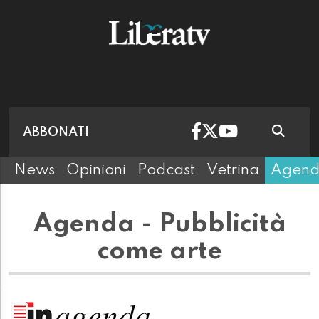
ABBONATI
News
Opinioni
Podcast
Vetrina
Agen
Agenda - Pubblicità
come arte