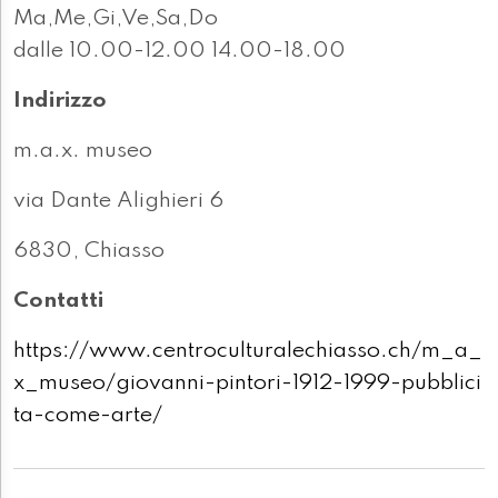
Ma,Me,Gi,Ve,Sa,Do
dalle 10.00-12.00 14.00-18.00
Indirizzo
m.a.x. museo
via Dante Alighieri 6
6830, Chiasso
Contatti
https://www.centroculturalechiasso.ch/m_a_
x_museo/giovanni-pintori-1912-1999-pubblici
ta-come-arte/