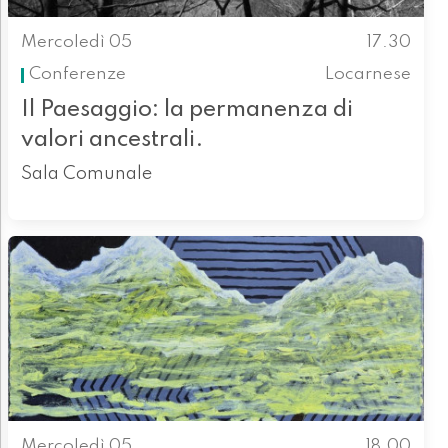
Mercoledì 05
17.30
Conferenze
Locarnese
Il Paesaggio: la permanenza di
valori ancestrali.
Sala Comunale
Mercoledì 05
18.00