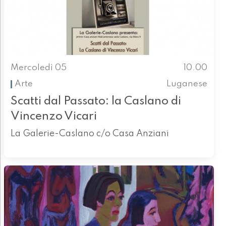
Mercoledì 05
10.00
Arte
Luganese
Scatti dal Passato: la Caslano di
Vincenzo Vicari
La Galerie-Caslano c/o Casa Anziani