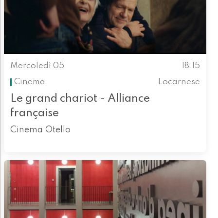
Mercoledì 05
18.15
Cinema
Locarnese
Le grand chariot - Alliance
française
Cinema Otello