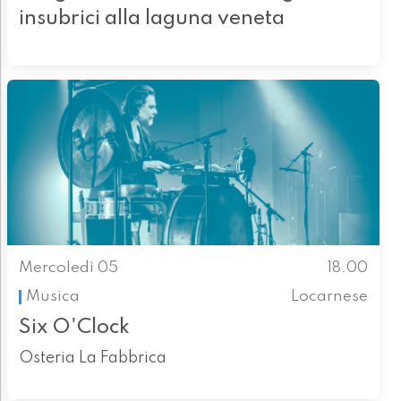
insubrici alla laguna veneta
Mercoledì 05
18.00
Musica
Locarnese
Six O'Clock
Osteria La Fabbrica