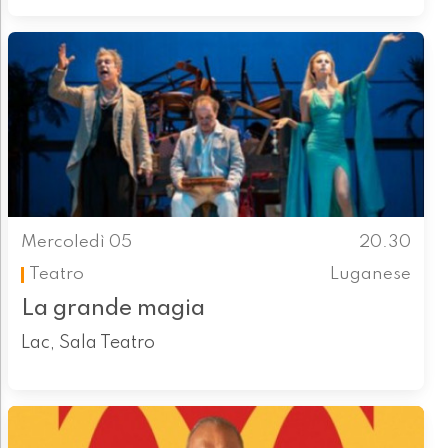
Mercoledì 05
20.30
Teatro
Luganese
La grande magia
Lac, Sala Teatro