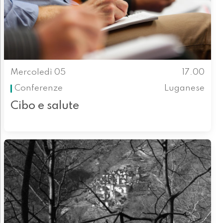
Mercoledì 05
17.00
Conferenze
Luganese
Cibo e salute