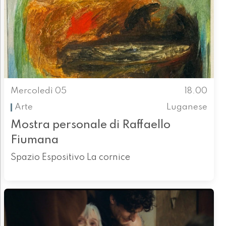
Mercoledì 05
18.00
Arte
Luganese
Mostra personale di Raffaello
Fiumana
Spazio Espositivo La cornice