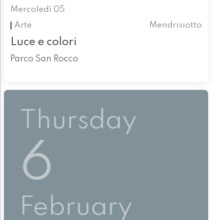
Mercoledì 05
Arte
Mendrisiotto
Luce e colori
Parco San Rocco
Thursday
6
February