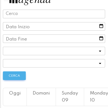
Data Inizio
Data Fine
Categoria
Località
CERCA
Oggi
Domani
Sunday
Monda
09
10