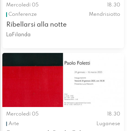
Mercoledì 05
18.30
Conferenze
Mendrisiotto
Ribellarsi alla notte
LaFilanda
Mercoledì 05
18.30
Arte
Luganese