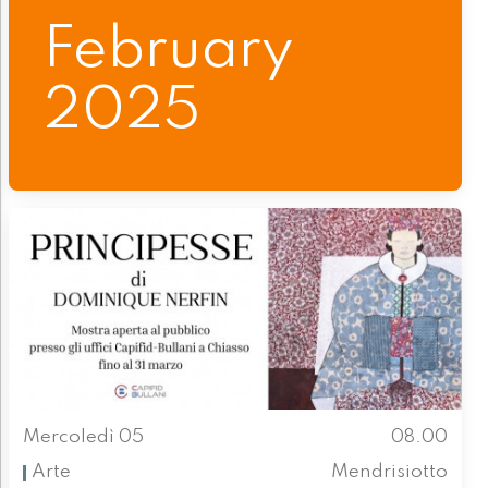
February
2025
Mercoledì 05
08.00
Arte
Mendrisiotto