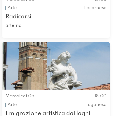
Arte
Locarnese
Radicarsi
arte:ria
Mercoledì 05
18.00
Arte
Luganese
Emigrazione artistica dai laghi