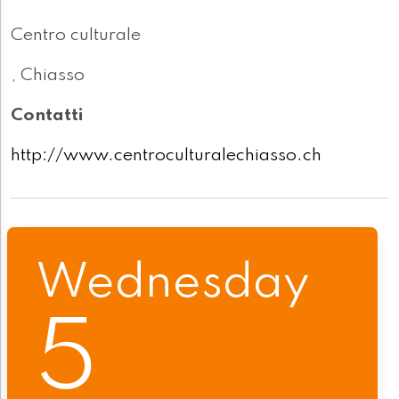
Centro culturale
, Chiasso
Contatti
http://www.centroculturalechiasso.ch
Wednesday
5