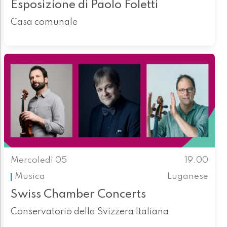
Esposizione di Paolo Foletti
Casa comunale
Mercoledì 05
19.00
Musica
Luganese
Swiss Chamber Concerts
Conservatorio della Svizzera Italiana