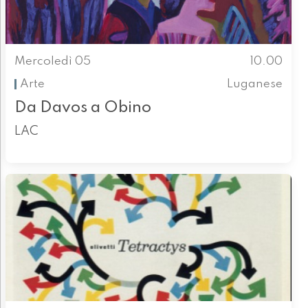
Mercoledì 05
10.00
Arte
Luganese
Da Davos a Obino
LAC