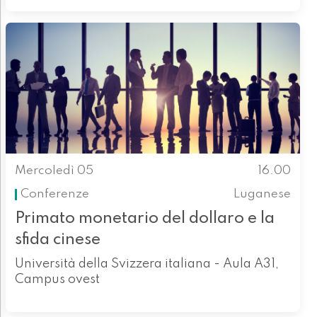
Mercoledì 05
16.00
Conferenze
Luganese
Primato monetario del dollaro e la
sfida cinese
Università della Svizzera italiana - Aula A31,
Campus ovest