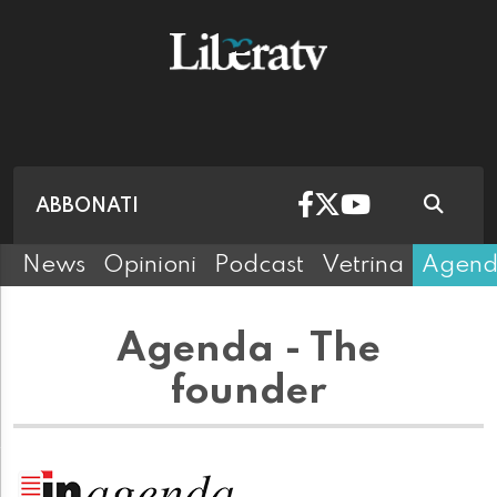
ABBONATI
News
Opinioni
Podcast
Vetrina
Agen
Agenda - The
founder