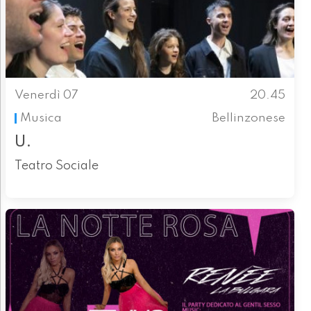
Venerdì 07
20.45
Musica
Bellinzonese
U.
Teatro Sociale