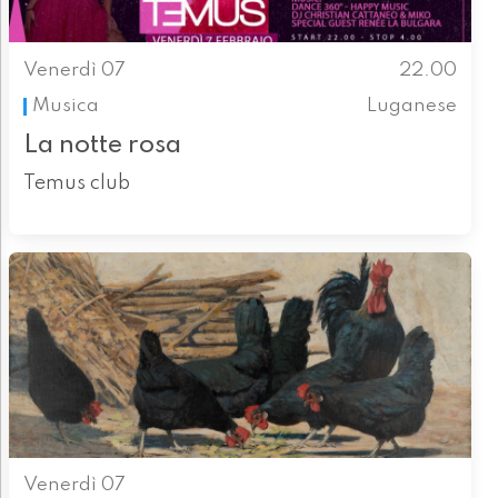
Venerdì 07
22.00
Musica
Luganese
La notte rosa
Temus club
Venerdì 07