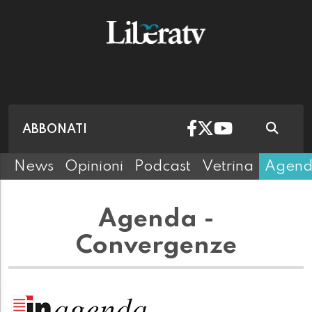
ABBONATI
News
Opinioni
Podcast
Vetrina
Agen
Agenda -
Convergenze