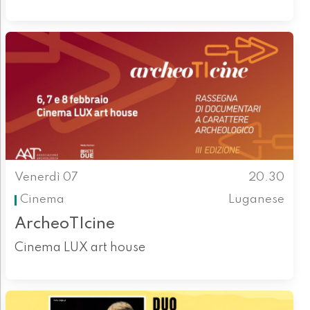
Venerdì 07
20.30
Cinema
Luganese
ArcheoTIcine
Cinema LUX art house