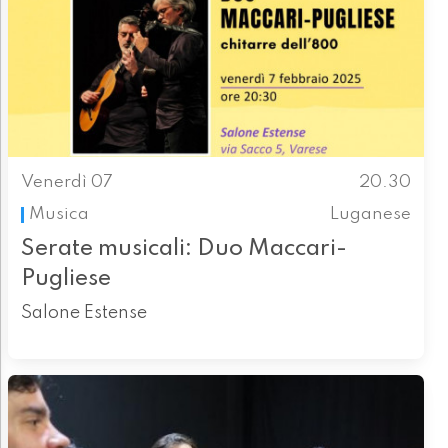
Venerdì 07
20.30
Musica
Luganese
Serate musicali: Duo Maccari-
Pugliese
Salone Estense