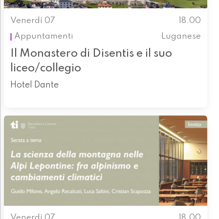
Venerdì 07
18.00
Appuntamenti
Luganese
Il Monastero di Disentis e il suo
liceo/collegio
Hotel Dante
Venerdì 07
18.00