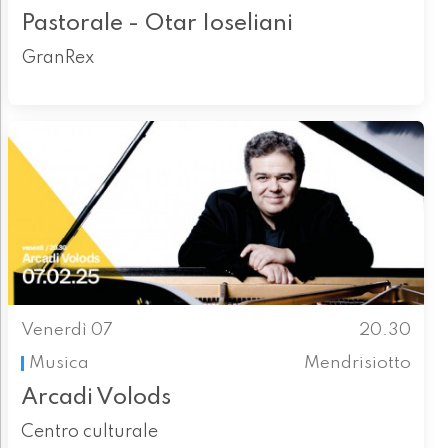
Pastorale - Otar Ioseliani
GranRex
Venerdì 07
20.30
Musica
Mendrisiotto
Arcadi Volods
Centro culturale