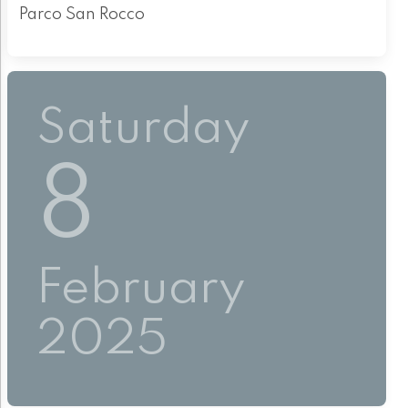
Parco San Rocco
Saturday
8
February
2025