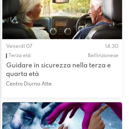
Venerdì 07
14.30
Terza età
Bellinzonese
Guidare in sicurezza nella terza e
quarta età
Centro Diurno Atte