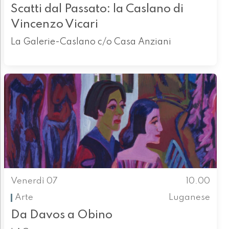
Scatti dal Passato: la Caslano di
Vincenzo Vicari
La Galerie-Caslano c/o Casa Anziani
Venerdì 07
10.00
Arte
Luganese
Da Davos a Obino