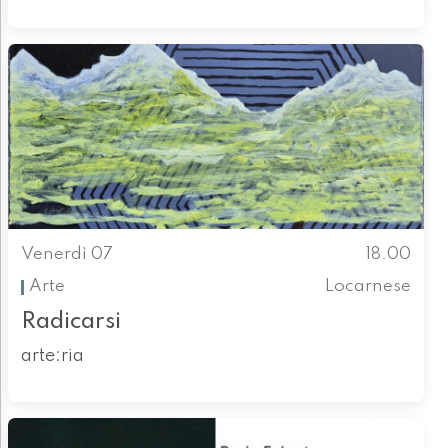
Venerdì 07
18.00
Arte
Locarnese
Radicarsi
arte:ria