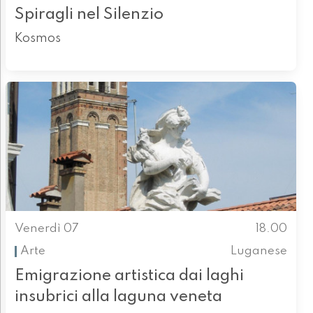
Spiragli nel Silenzio
Kosmos
Venerdì 07
18.00
Arte
Luganese
Emigrazione artistica dai laghi
insubrici alla laguna veneta