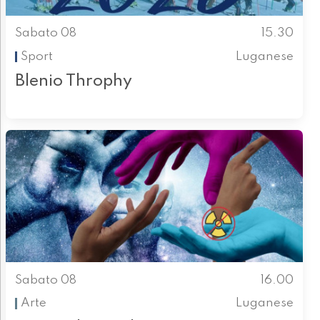
Sabato 08
15.30
Sport
Luganese
Blenio Throphy
Sabato 08
16.00
Arte
Luganese