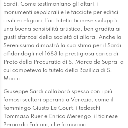
Sardi. Come testimoniano gli altari, i
monumenti sepolcrali e le facciate per edifici
civili e religiosi, l’architetto ticinese sviluppò
una buona sensibilità artistica, ben gradita ai
gusti sfarzosi della società di allora. Anche la
Serenissima dimostrò la sua stima per il Sardi,
affidandogli nel 1683 la prestigiosa carica di
Proto della Procuratia di S. Marco de Supra, a
cui competeva la tutela della Basilica di S.
Marco.
Giuseppe Sardi collaborò spesso con i più
famosi scultori operanti a Venezia, come il
fiammingo Giusto Le Court, i tedeschi
Tommaso Ruer e Enrico Merengo, il ticinese
Bernardo Falconi, che fornivano