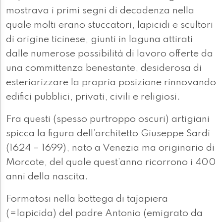
mostrava i primi segni di decadenza nella
quale molti erano stuccatori, lapicidi e scultori
di origine ticinese, giunti in laguna attirati
dalle numerose possibilità di lavoro offerte da
una committenza benestante, desiderosa di
esteriorizzare la propria posizione rinnovando
edifici pubblici, privati, civili e religiosi.
Fra questi (spesso purtroppo oscuri) artigiani
spicca la figura dell’architetto Giuseppe Sardi
(1624 – 1699), nato a Venezia ma originario di
Morcote, del quale quest’anno ricorrono i 400
anni della nascita.
Formatosi nella bottega di tajapiera
(=lapicida) del padre Antonio (emigrato da