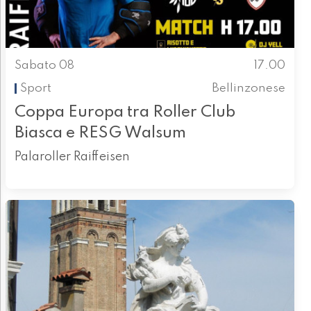
Sabato 08
17.00
Sport
Bellinzonese
Coppa Europa tra Roller Club
Biasca e RESG Walsum
Palaroller Raiffeisen