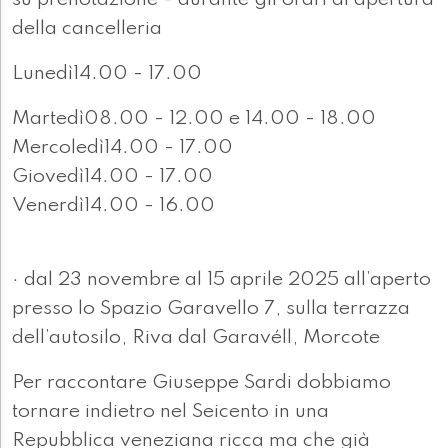
su prenotazione - durante gli orari di apertura
della cancelleria
Lunedì14.00 - 17.00
Martedì08.00 - 12.00 e 14.00 - 18.00
Mercoledì14.00 - 17.00
Giovedì14.00 - 17.00
Venerdì14.00 - 16.00
· dal 23 novembre al 15 aprile 2025 all’aperto
presso lo Spazio Garavello 7, sulla terrazza
dell’autosilo, Riva dal Garavéll, Morcote
Per raccontare Giuseppe Sardi dobbiamo
tornare indietro nel Seicento in una
Repubblica veneziana ricca ma che già