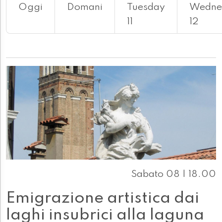
Oggi
Domani
Tuesday
Wedne
11
12
Sabato 08 | 18.00
Emigrazione artistica dai
laghi insubrici alla laguna