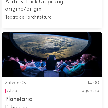
Arrhov Frick Ursprung
origine/origin
Teatro dell'architettura
Sabato 08
14.00
Altro
Luganese
Planetario
L'ideatorio