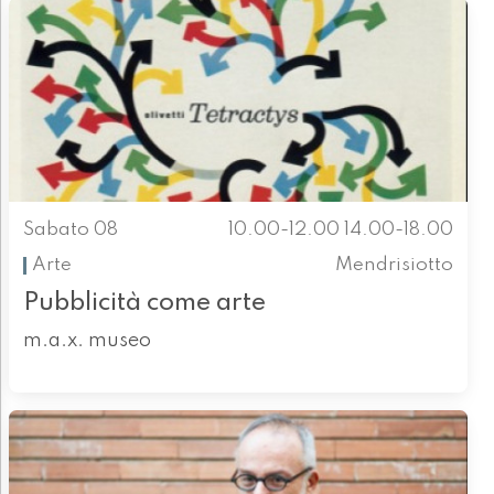
Sabato 08
10.00-12.00 14.00-18.00
Arte
Mendrisiotto
Pubblicità come arte
m.a.x. museo