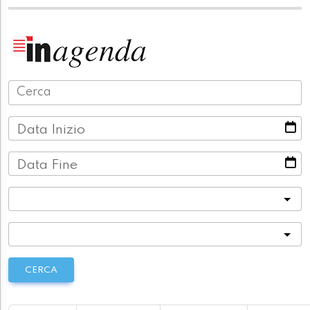
Data Inizio
Data Fine
Categoria
Località
CERCA