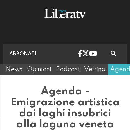
ABBONATI
News
Opinioni
Podcast
Vetrina
Agen
Agenda -
Emigrazione artistica
dai laghi insubrici
alla laguna veneta