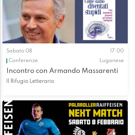
Sabato 08
17.00
Conferenze
Luganese
Incontro con Armando Massarenti
Il Rifugio Letterario