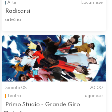
Arte
Locarnese
Radicarsi
arte:ria
Sabato 08
20.00
Teatro
Luganese
Primo Studio - Grande Giro