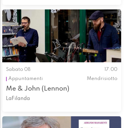
Sabato 08
17.00
Appuntamenti
Mendrisiotto
Me & John (Lennon)
LaFilanda