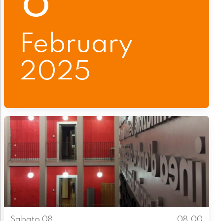
8
February
2025
Sabato 08
08.00