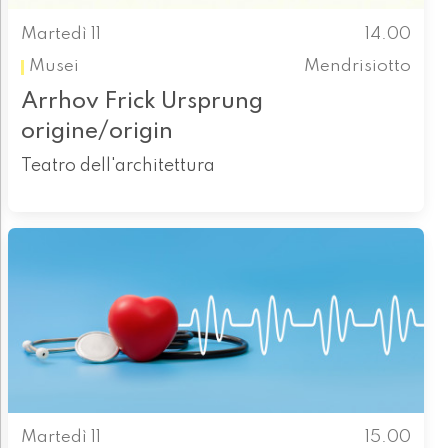
Martedì 11
14.00
Musei
Mendrisiotto
Arrhov Frick Ursprung
origine/origin
Teatro dell'architettura
Martedì 11
15.00