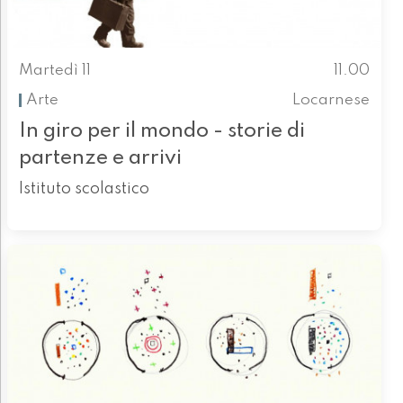
Martedì 11
11.00
Arte
Locarnese
In giro per il mondo - storie di
partenze e arrivi
Istituto scolastico