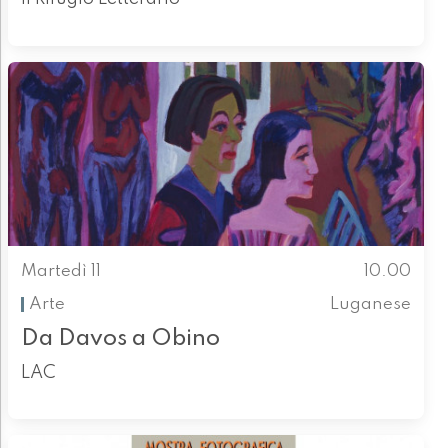
Martedì 11
10.00
Arte
Luganese
Da Davos a Obino
LAC