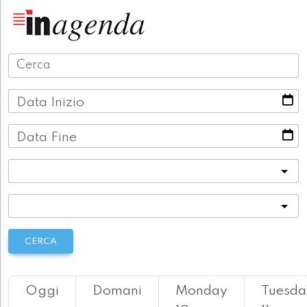
Data Inizio
Data Fine
Categoria
Località
CERCA
Oggi
Domani
Monday
Tuesda