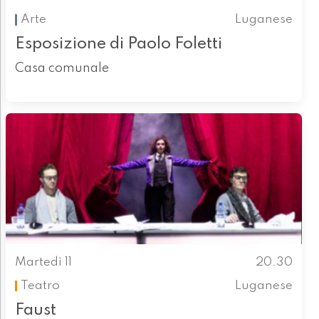
Arte
Luganese
Esposizione di Paolo Foletti
Casa comunale
Martedì 11
20.30
Teatro
Luganese
Faust