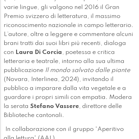
varie lingue, gli valgono nel 2016 il Gran
Premio svizzero di letteratura, il massimo
riconoscimento nazionale in campo letterario.
L’autore, oltre a leggere e commentare alcuni
brani tratti dai suoi libri più recenti, dialoga
con
Laura Di Corcia
, poetessa e critica
letteraria e teatrale, intorno alla sua ultima
pubblicazione
Il mondo salvato dalle piante
(Novara, Interlinea, 2024), invitando il
pubblico a imparare dalla vita vegetale e a
guardare i propri simili con empatia. Modera
la serata
Stefano Vassere
, direttore delle
Biblioteche cantonali.
In collaborazione con il gruppo “Aperitivo
alla lettura” (AAL).