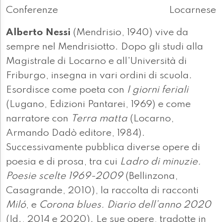
Conferenze
Locarnese
Alberto Nessi
(Mendrisio, 1940) vive da
sempre nel Mendrisiotto. Dopo gli studi alla
Magistrale di Locarno e all'Università di
Friburgo, insegna in vari ordini di scuola.
Esordisce come poeta con
I giorni feriali
(Lugano, Edizioni Pantarei, 1969) e come
narratore con
Terra matta
(Locarno,
Armando Dadò editore, 1984).
Successivamente pubblica diverse opere di
poesia e di prosa, tra cui
Ladro di minuzie.
Poesie scelte 1969-2009
(Bellinzona,
Casagrande, 2010), la raccolta di racconti
Miló
, e
Corona blues. Diario dell’anno 2020
(Id., 2014 e 2020). Le sue opere, tradotte in