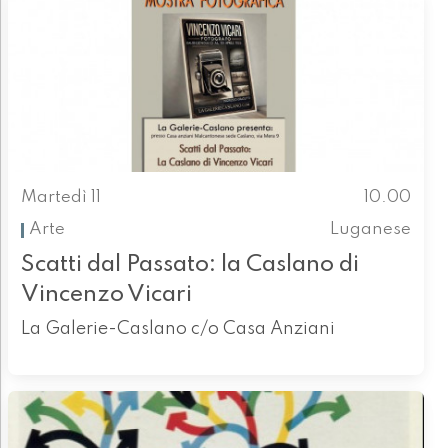
Martedì 11
10.00
Arte
Luganese
Scatti dal Passato: la Caslano di
Vincenzo Vicari
La Galerie-Caslano c/o Casa Anziani