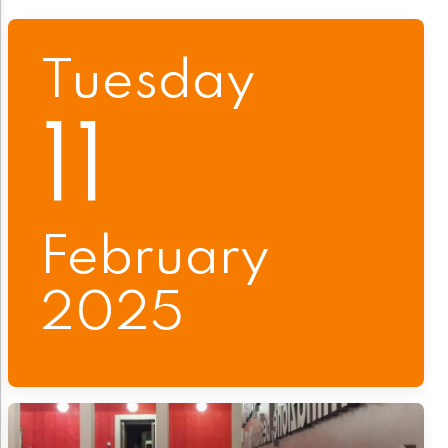
Tuesday
11
February
2025