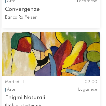
Arte
Locarnese
Convergenze
Banca Raiffeisen
Martedì 11
09.00
Arte
Luganese
Enigmi Naturali
Il Rifugio Letterario