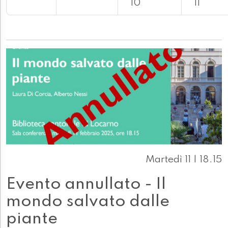
10
11
Martedì 11 | 18.15
Evento annullato - Il
mondo salvato dalle
piante