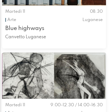
Martedì 11
08.30
Arte
Luganese
Blue highways
Canvetto Luganese
Martedì 11
9.00-12.30 / 14.00-16.30