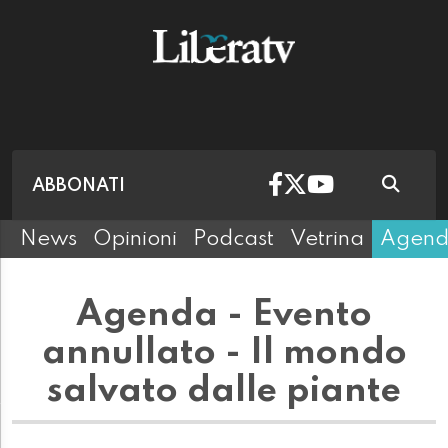
ABBONATI
News
Opinioni
Podcast
Vetrina
Agen
Agenda - Evento
annullato - Il mondo
salvato dalle piante