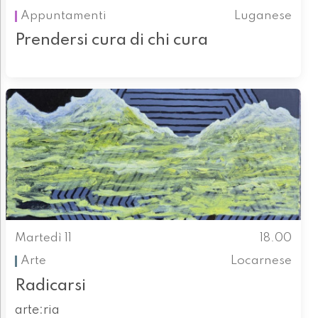
Appuntamenti
Luganese
Prendersi cura di chi cura
Martedì 11
18.00
Arte
Locarnese
Radicarsi
arte:ria