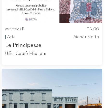
Martedì 11
08.00
Arte
Mendrisiotto
Le Principesse
Uffici Capifid-Bullani