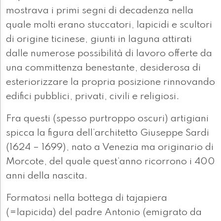
mostrava i primi segni di decadenza nella
quale molti erano stuccatori, lapicidi e scultori
di origine ticinese, giunti in laguna attirati
dalle numerose possibilità di lavoro offerte da
una committenza benestante, desiderosa di
esteriorizzare la propria posizione rinnovando
edifici pubblici, privati, civili e religiosi.
Fra questi (spesso purtroppo oscuri) artigiani
spicca la figura dell’architetto Giuseppe Sardi
(1624 – 1699), nato a Venezia ma originario di
Morcote, del quale quest’anno ricorrono i 400
anni della nascita.
Formatosi nella bottega di tajapiera
(=lapicida) del padre Antonio (emigrato da