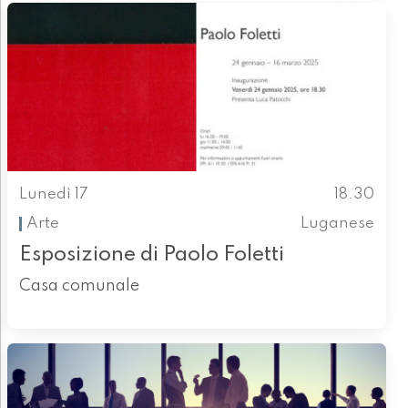
Lunedì 17
18.30
Arte
Luganese
Esposizione di Paolo Foletti
Casa comunale