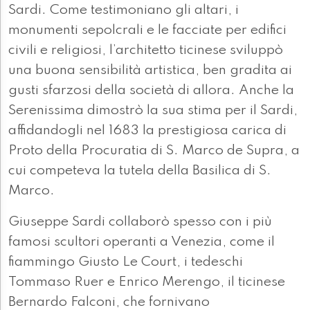
Sardi. Come testimoniano gli altari, i
monumenti sepolcrali e le facciate per edifici
civili e religiosi, l’architetto ticinese sviluppò
una buona sensibilità artistica, ben gradita ai
gusti sfarzosi della società di allora. Anche la
Serenissima dimostrò la sua stima per il Sardi,
affidandogli nel 1683 la prestigiosa carica di
Proto della Procuratia di S. Marco de Supra, a
cui competeva la tutela della Basilica di S.
Marco.
Giuseppe Sardi collaborò spesso con i più
famosi scultori operanti a Venezia, come il
fiammingo Giusto Le Court, i tedeschi
Tommaso Ruer e Enrico Merengo, il ticinese
Bernardo Falconi, che fornivano