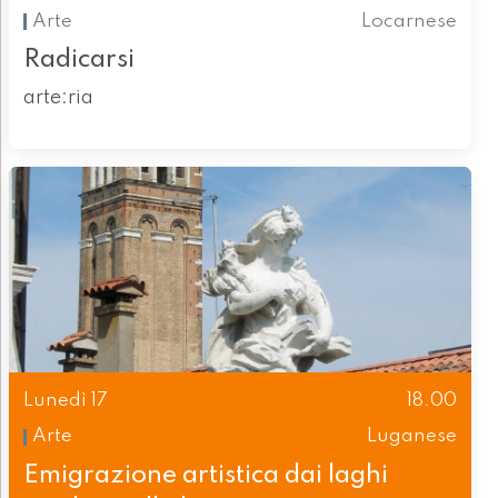
Arte
Locarnese
Radicarsi
arte:ria
Lunedì 17
18.00
Arte
Luganese
Emigrazione artistica dai laghi