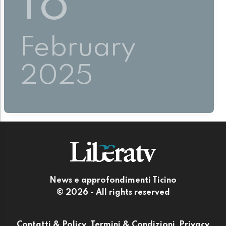
18
February
2025
News e approfondimenti Ticino
© 2026 - All rights reserved
Contatti & Policy
Termini & Condizioni
Privacy