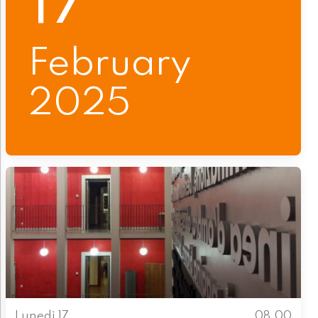
17
February
2025
Lunedì 17
08.00