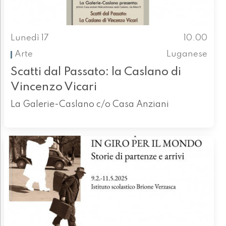
Lunedì 17
10.00
Arte
Luganese
Scatti dal Passato: la Caslano di
Vincenzo Vicari
La Galerie-Caslano c/o Casa Anziani