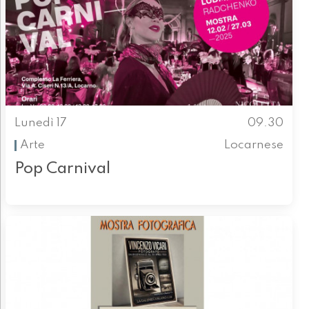
Lunedì 17
09.30
Arte
Locarnese
Pop Carnival