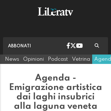
ABBONATI
News
Opinioni
Podcast
Vetrina
Agen
Agenda -
Emigrazione artistica
dai laghi insubrici
alla laguna veneta