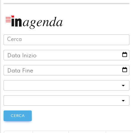
Data Inizio
Data Fine
Categoria
Località
CERCA