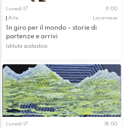
Lunedì 17
11.00
Arte
Locarnese
In giro per il mondo - storie di
partenze e arrivi
Istituto scolastico
Lunedì 17
18.00