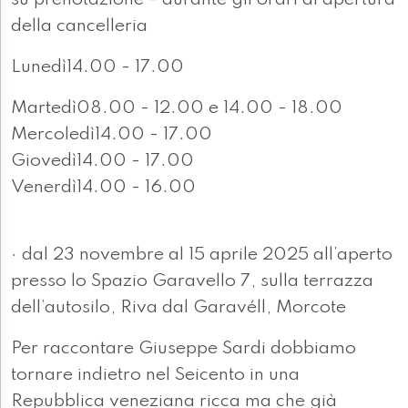
su prenotazione - durante gli orari di apertura
della cancelleria
Lunedì14.00 - 17.00
Martedì08.00 - 12.00 e 14.00 - 18.00
Mercoledì14.00 - 17.00
Giovedì14.00 - 17.00
Venerdì14.00 - 16.00
· dal 23 novembre al 15 aprile 2025 all’aperto
presso lo Spazio Garavello 7, sulla terrazza
dell’autosilo, Riva dal Garavéll, Morcote
Per raccontare Giuseppe Sardi dobbiamo
tornare indietro nel Seicento in una
Repubblica veneziana ricca ma che già