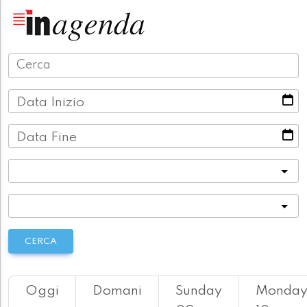
Data Inizio
Data Fine
Categoria
Località
CERCA
Oggi
Domani
Sunday
Monda