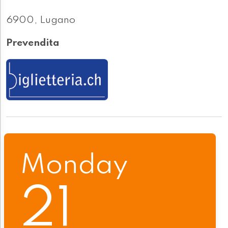
6900, Lugano
Prevendita
Monday
21