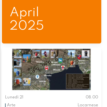
April
2025
Lunedì 21
08.00
Arte
Locarnese