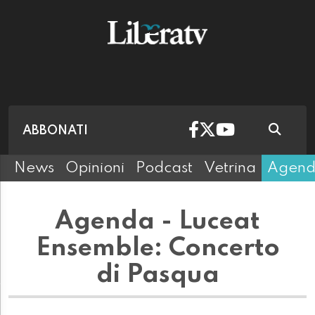
ABBONATI
News
Opinioni
Podcast
Vetrina
Agen
Agenda - Luceat
Ensemble: Concerto
di Pasqua