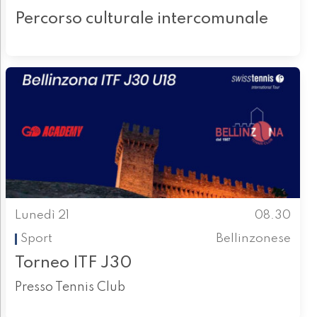
Percorso culturale intercomunale
Lunedì 21
08.30
Sport
Bellinzonese
Torneo ITF J30
Presso Tennis Club