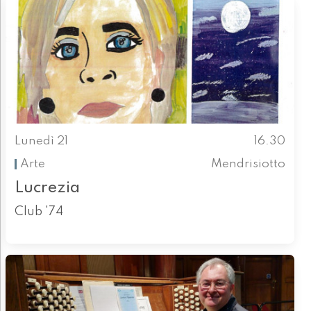
Lunedì 21
16.30
Arte
Mendrisiotto
Lucrezia
Club '74