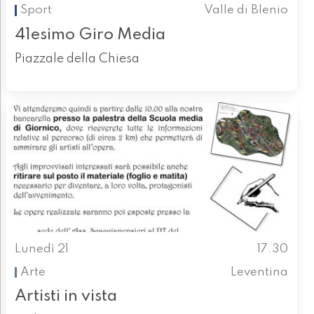
Sport
Valle di Blenio
41esimo Giro Media
Piazzale della Chiesa
Lunedì 21
17.30
Arte
Leventina
Artisti in vista