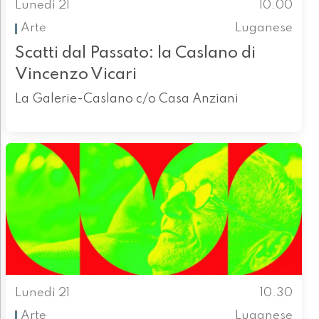
Lunedì 21
10.00
Arte
Luganese
Scatti dal Passato: la Caslano di
Vincenzo Vicari
La Galerie-Caslano c/o Casa Anziani
Lunedì 21
10.30
Arte
Luganese