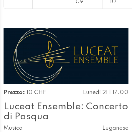
09
10
Prezzo:
10 CHF
Lunedì 21 | 17.00
Luceat Ensemble: Concerto
di Pasqua
Musica
Luganese