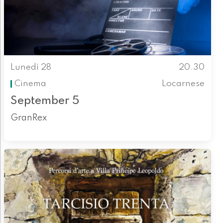
Lunedì 28
20.30
Cinema
Locarnese
September 5
GranRex