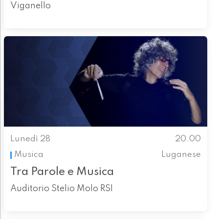
Viganello
Lunedì 28
20.00
Musica
Luganese
Tra Parole e Musica
Auditorio Stelio Molo RSI