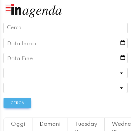
Data Inizio
Data Fine
Categoria
Località
CERCA
Oggi
Domani
Tuesday
Wedne