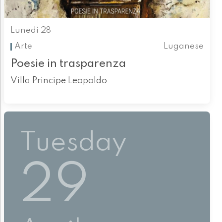
Lunedì 28
Arte
Luganese
Poesie in trasparenza
Villa Principe Leopoldo
Tuesday
29