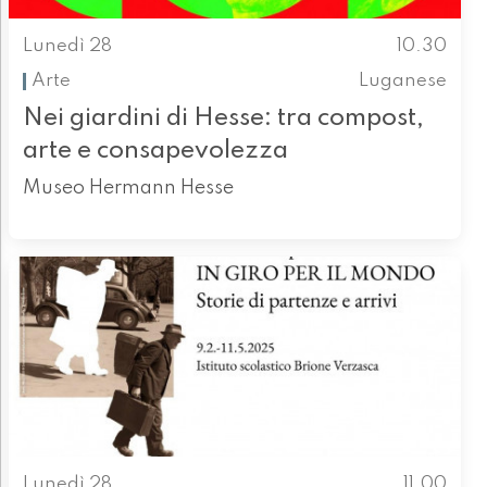
Lunedì 28
10.30
Arte
Luganese
Nei giardini di Hesse: tra compost,
arte e consapevolezza
Museo Hermann Hesse
Lunedì 28
11.00