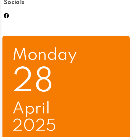
Socials
Monday
28
April
2025