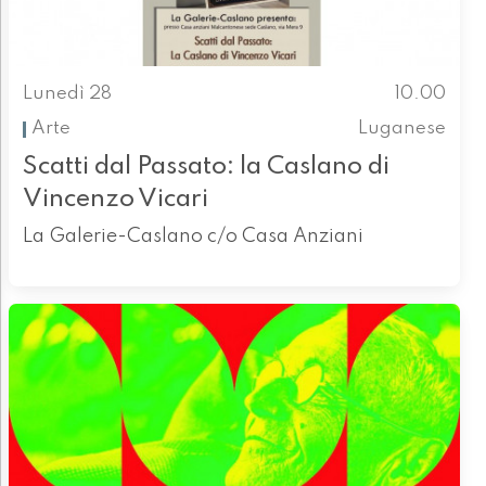
Lunedì 28
10.00
Arte
Luganese
Scatti dal Passato: la Caslano di
Vincenzo Vicari
La Galerie-Caslano c/o Casa Anziani