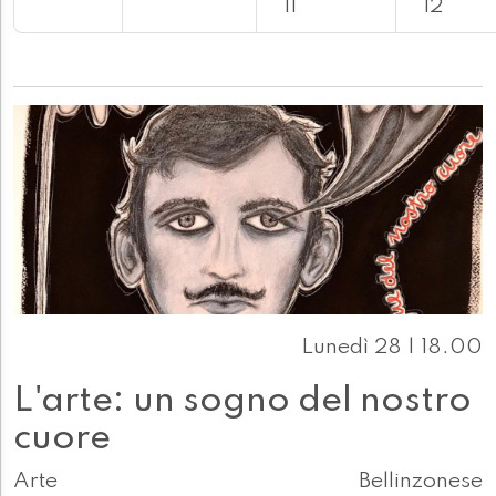
11
12
Lunedì 28 | 18.00
L'arte: un sogno del nostro
cuore
Arte
Bellinzonese