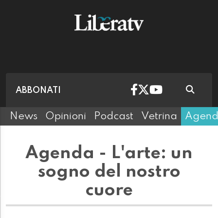
ABBONATI
News
Opinioni
Podcast
Vetrina
Agen
Agenda - L'arte: un
sogno del nostro
cuore