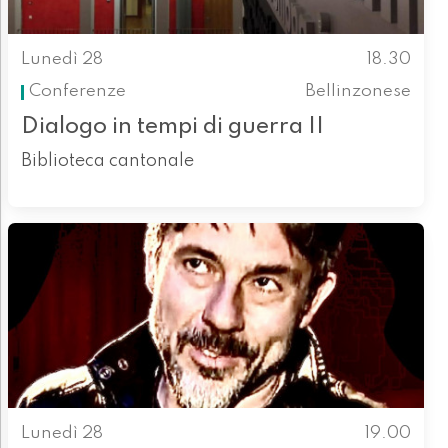
Lunedì 28
18.30
Conferenze
Bellinzonese
Dialogo in tempi di guerra II
Biblioteca cantonale
Lunedì 28
19.00