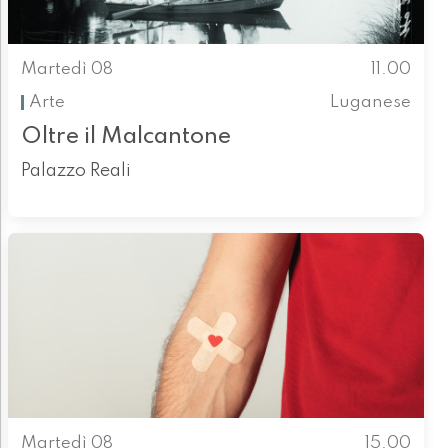
Martedì 08
11.00
Arte
Luganese
Oltre il Malcantone
Palazzo Reali
Martedì 08
15.00