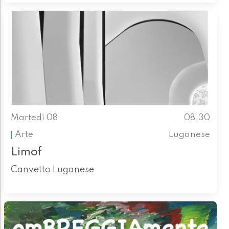
Martedì 08
08.30
Arte
Luganese
Limof
Canvetto Luganese