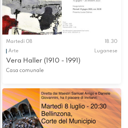
Martedì 08
18.30
Arte
Luganese
Vera Haller (1910 - 1991)
Casa comunale