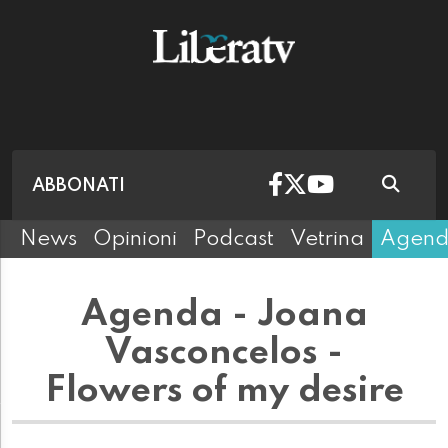
ABBONATI
News
Opinioni
Podcast
Vetrina
Agen
Agenda - Joana
Vasconcelos -
Flowers of my desire