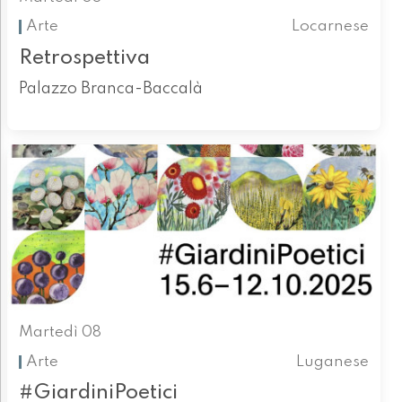
Arte
Locarnese
Retrospettiva
Palazzo Branca-Baccalà
Martedì 08
Arte
Luganese
#GiardiniPoetici