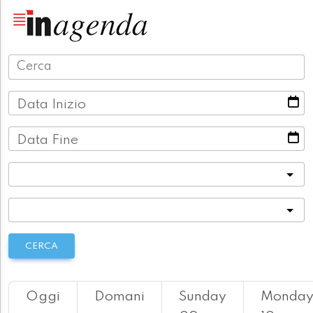
Data Inizio
Data Fine
Categoria
Località
CERCA
Oggi
Domani
Sunday
Monda