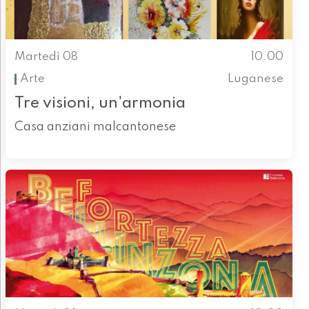
Martedì 08
10.00
Arte
Luganese
Tre visioni, un'armonia
Casa anziani malcantonese