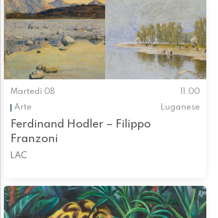
Martedì 08
11.00
Arte
Luganese
Ferdinand Hodler – Filippo
Franzoni
LAC