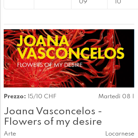
09
10
Prezzo:
15/10 CHF
Martedì 08 |
Joana Vasconcelos -
Flowers of my desire
Arte
Locarnese