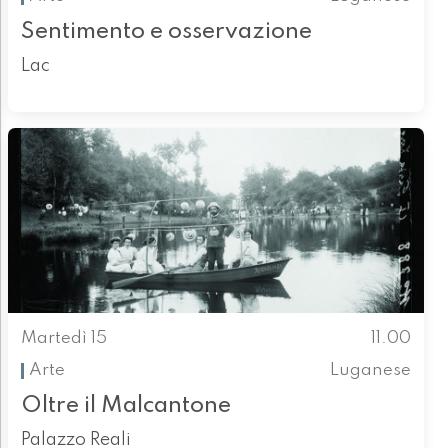
Sentimento e osservazione
Lac
Martedì 15
11.00
Arte
Luganese
Oltre il Malcantone
Palazzo Reali