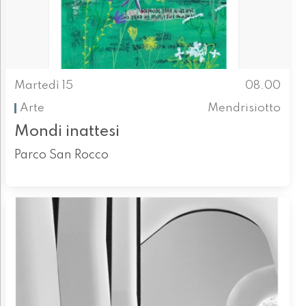
Martedì 15
08.00
Arte
Mendrisiotto
Mondi inattesi
Parco San Rocco