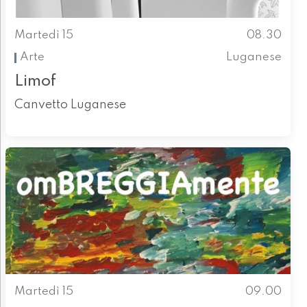
Martedì 15
08.30
Arte
Luganese
Limof
Canvetto Luganese
Martedì 15
09.00