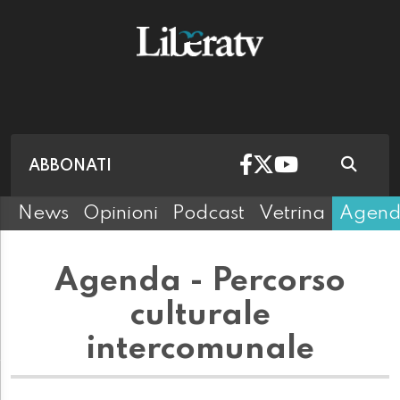
ABBONATI
News
Opinioni
Podcast
Vetrina
Agen
Agenda - Percorso
culturale
intercomunale