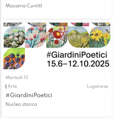
Masseria Cuntitt
Martedì 15
Arte
Luganese
#GiardiniPoetici
Nucleo storico