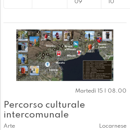
09
10
Martedì 15 | 08.00
Percorso culturale
intercomunale
Arte
Locarnese