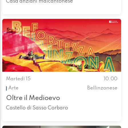
Casa anziani malcantonese
Martedì 15
10.00
Arte
Bellinzonese
Oltre il Medioevo
Castello di Sasso Corbaro