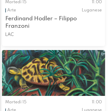
Martedì 15
11.00
Arte
Luganese
Ferdinand Hodler – Filippo
Franzoni
LAC
Martedì 15
11.00
Arte
Luganese