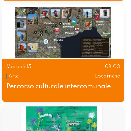
Martedì 15
08.00
Arte
Locarnese
Percorso culturale intercomunale