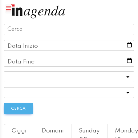
Data Inizio
Data Fine
Categoria
Località
CERCA
Oggi
Domani
Sunday
Monda