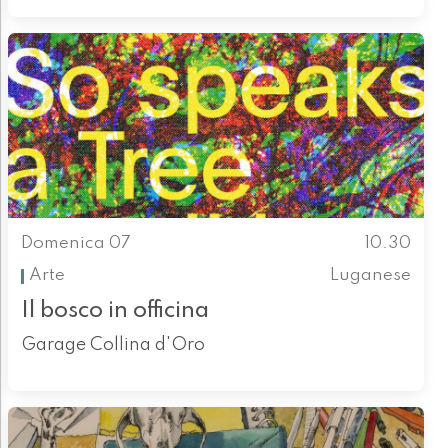
Domenica 07
10.30
Arte
Luganese
Il bosco in officina
Garage Collina d'Oro