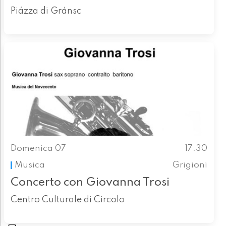
Piázza di Gránsc
Domenica 07
17.30
Musica
Grigioni
Concerto con Giovanna Trosi
Centro Culturale di Circolo