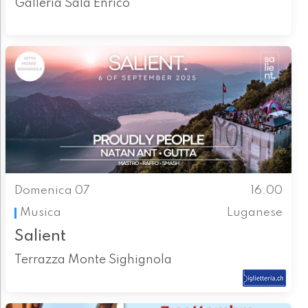
Galleria Sala Enrico
Domenica 07
16.00
Musica
Luganese
Salient
Terrazza Monte Sighignola