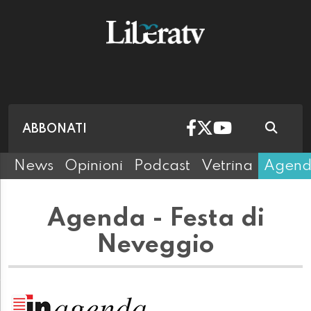
ABBONATI
News
Opinioni
Podcast
Vetrina
Agen
Agenda - Festa di
Neveggio