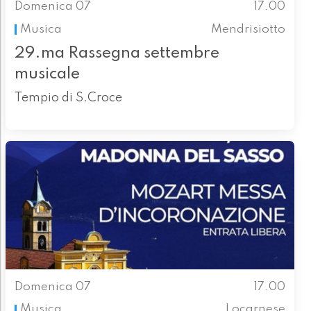
Domenica 07
17.00
Musica
Mendrisiotto
29.ma Rassegna settembre
musicale
Tempio di S.Croce
Domenica 07
17.00
Musica
Locarnese