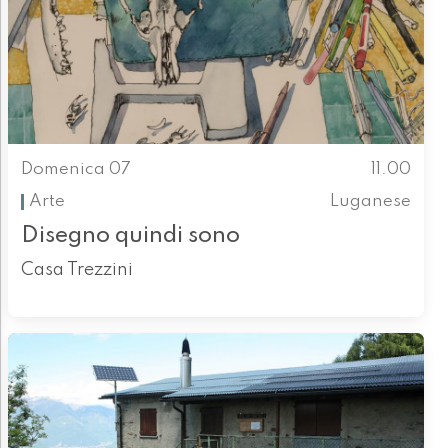
Domenica 07
11.00
Arte
Luganese
Disegno quindi sono
Casa Trezzini