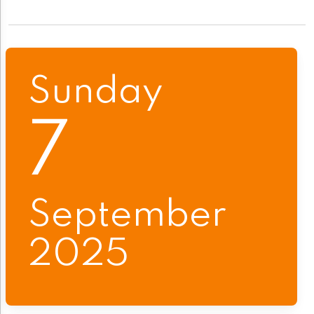
Sunday
7
September
2025