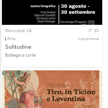
Mercoledì 24
17.30
Arte
Locarnese
Solitudine
Bottega a corte