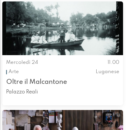
Mercoledì 24
11.00
Arte
Luganese
Oltre il Malcantone
Palazzo Reali