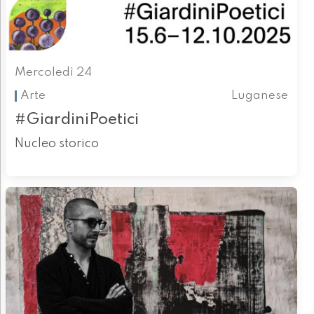
Mercoledì 24
Arte
Luganese
#GiardiniPoetici
Nucleo storico