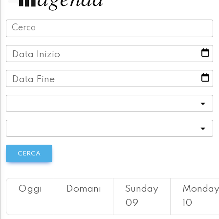
Data Inizio
Data Fine
Categoria
Località
CERCA
Oggi
Domani
Sunday
Monda
09
10