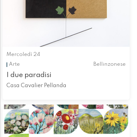
Mercoledì 24
Arte
Bellinzonese
I due paradisi
Casa Cavalier Pellanda