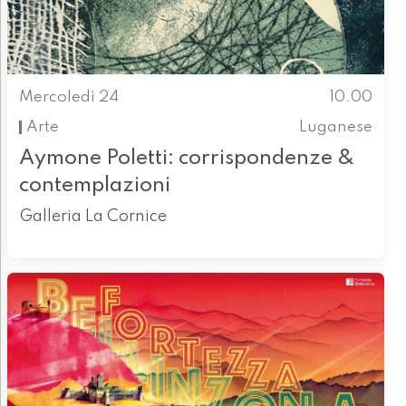
Mercoledì 24
10.00
Arte
Luganese
Aymone Poletti: corrispondenze &
contemplazioni
Galleria La Cornice