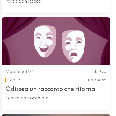
Parco San Rocco
Mercoledì 24
17.00
Teatro
Luganese
Odissea un racconto che ritorna
Teatro parrocchiale