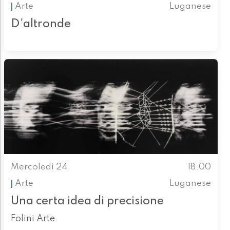
Arte
Luganese
D'altronde
Mercoledì 24
18.00
Arte
Luganese
Una certa idea di precisione
Folini Arte