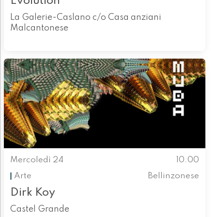
Evolution
La Galerie-Caslano c/o Casa anziani
Malcantonese
Mercoledì 24
10.00
Arte
Bellinzonese
Dirk Koy
Castel Grande