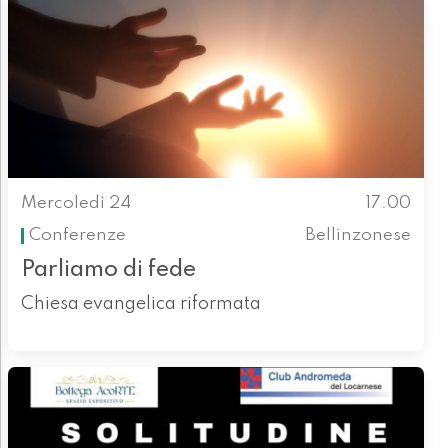
Mercoledì 24
17.00
Conferenze
Bellinzonese
Parliamo di fede
Chiesa evangelica riformata