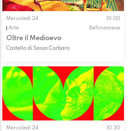
Mercoledì 24
10.00
Arte
Bellinzonese
Oltre il Medioevo
Castello di Sasso Corbaro
Mercoledì 24
10.30