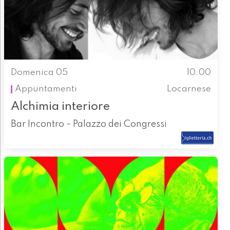
Domenica 05
10.00
Appuntamenti
Locarnese
Alchimia interiore
Bar Incontro - Palazzo dei Congressi