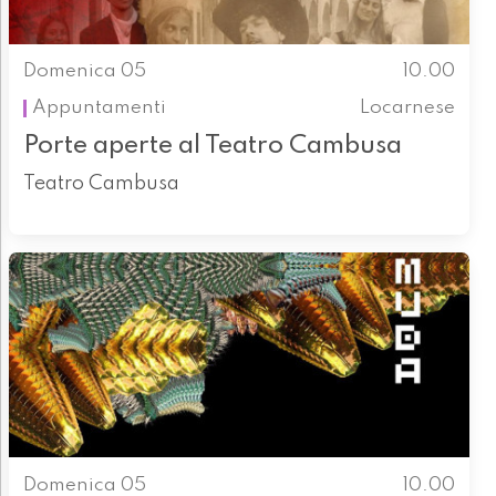
Domenica 05
10.00
Appuntamenti
Locarnese
Porte aperte al Teatro Cambusa
Teatro Cambusa
Domenica 05
10.00