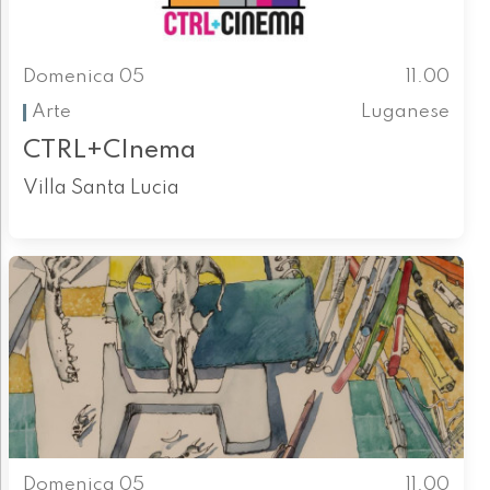
Domenica 05
11.00
Arte
Luganese
CTRL+CInema
Villa Santa Lucia
Domenica 05
11.00