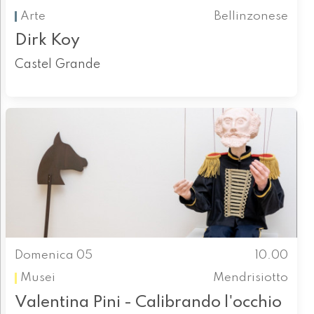
Arte
Bellinzonese
Dirk Koy
Castel Grande
Domenica 05
10.00
Musei
Mendrisiotto
Valentina Pini - Calibrando l'occhio