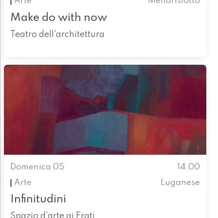
Arte
Mendrisiotto
Make do with now
Teatro dell'architettura
Domenica 05
14.00
Arte
Luganese
Infinitudini
Spazio d'arte ai Frati