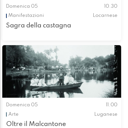
Domenica 05
10.30
Manifestazioni
Locarnese
Sagra della castagna
Domenica 05
11.00
Arte
Luganese
Oltre il Malcantone