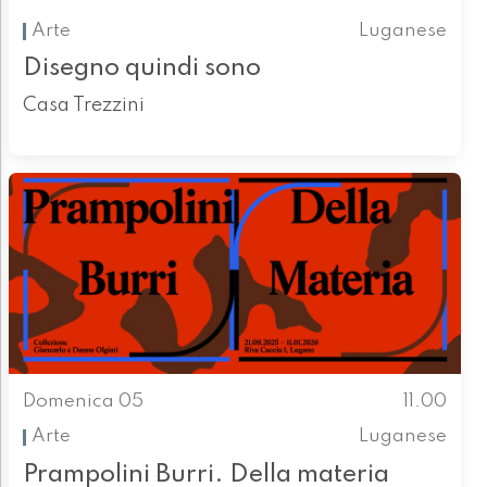
Arte
Luganese
Disegno quindi sono
Casa Trezzini
Domenica 05
11.00
Arte
Luganese
Prampolini Burri. Della materia