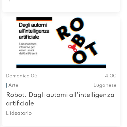
Domenica 05
14.00
Arte
Luganese
Robot. Dagli automi all'intelligenza
artificiale
L'ideatorio