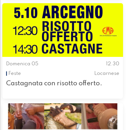
Domenica 05
12.30
Feste
Locarnese
Castagnata con risotto offerto.