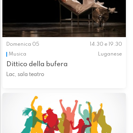
Domenica 05
14.30 e 19.30
Musica
Luganese
Dittico della bufera
Lac, sala teatro