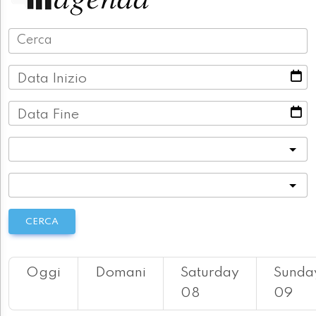
Data Inizio
Data Fine
Categoria
Località
CERCA
Oggi
Domani
Saturday
Sunda
08
09