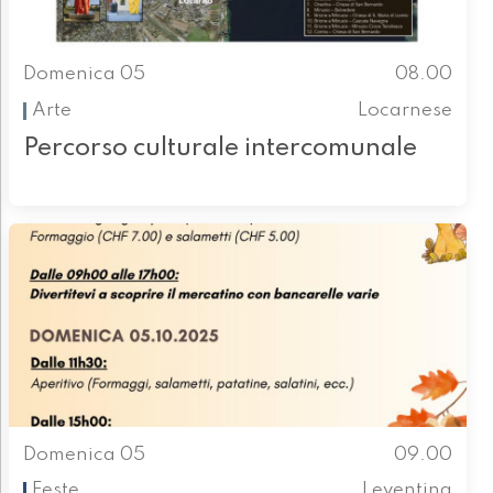
Domenica 05
08.00
Arte
Locarnese
Percorso culturale intercomunale
Domenica 05
09.00
Feste
Leventina