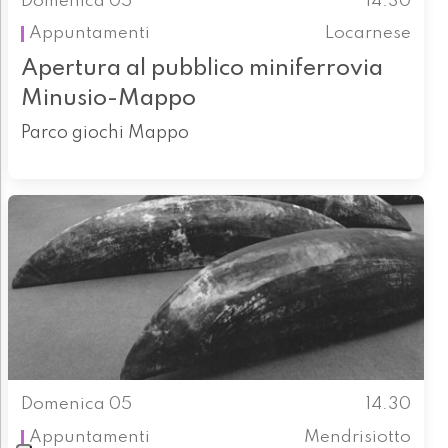
Domenica 05
14.30
Appuntamenti
Locarnese
Apertura al pubblico miniferrovia
Minusio-Mappo
Parco giochi Mappo
Domenica 05
14.30
Appuntamenti
Mendrisiotto