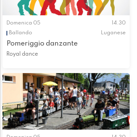
Domenica 05
14.30
Ballando
Luganese
Pomeriggio danzante
Royal dance