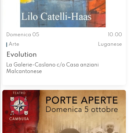
Domenica 05
10.00
Arte
Luganese
Evolution
La Galerie-Caslano c/o Casa anziani
Malcantonese