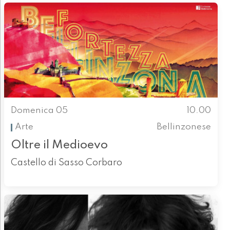
Domenica 05
10.00
Arte
Bellinzonese
Oltre il Medioevo
Castello di Sasso Corbaro