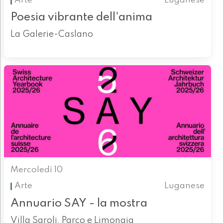
Arte
Luganese
Poesia vibrante dell'anima
La Galerie-Caslano
Mercoledì 10
Arte
Luganese
Annuario SAY - la mostra
Villa Saroli, Parco e Limonaia