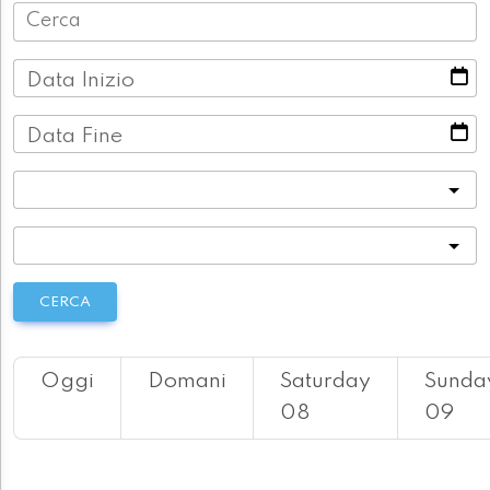
Data Inizio
Data Fine
Categoria
Località
CERCA
Oggi
Domani
Saturday
Sunda
08
09