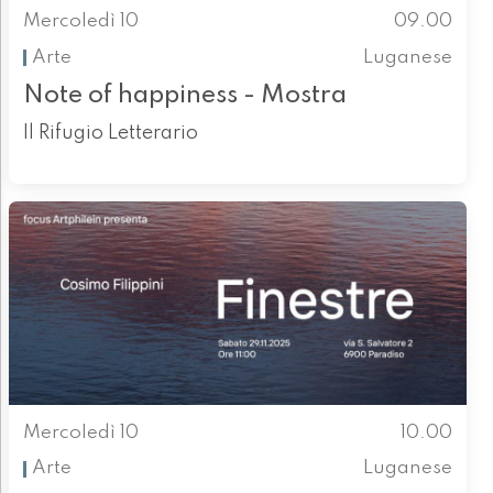
Mercoledì 10
09.00
Arte
Luganese
Note of happiness - Mostra
Il Rifugio Letterario
Mercoledì 10
10.00
Arte
Luganese