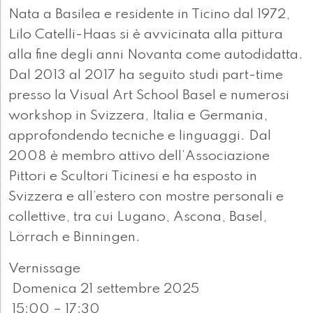
Nata a Basilea e residente in Ticino dal 1972,
Lilo Catelli-Haas si è avvicinata alla pittura
alla fine degli anni Novanta come autodidatta.
Dal 2013 al 2017 ha seguito studi part-time
presso la Visual Art School Basel e numerosi
workshop in Svizzera, Italia e Germania,
approfondendo tecniche e linguaggi. Dal
2008 è membro attivo dell’Associazione
Pittori e Scultori Ticinesi e ha esposto in
Svizzera e all’estero con mostre personali e
collettive, tra cui Lugano, Ascona, Basel,
Lörrach e Binningen.
Vernissage
Domenica 21 settembre 2025
15:00 – 17:30