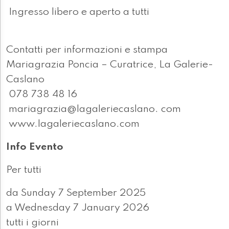
Ingresso libero e aperto a tutti
Contatti per informazioni e stampa
Mariagrazia Poncia – Curatrice, La Galerie-
Caslano
078 738 48 16
mariagrazia@lagaleriecaslano. com
www.lagaleriecaslano.com
Info Evento
Per tutti
da Sunday 7 September 2025
a Wednesday 7 January 2026
tutti i giorni