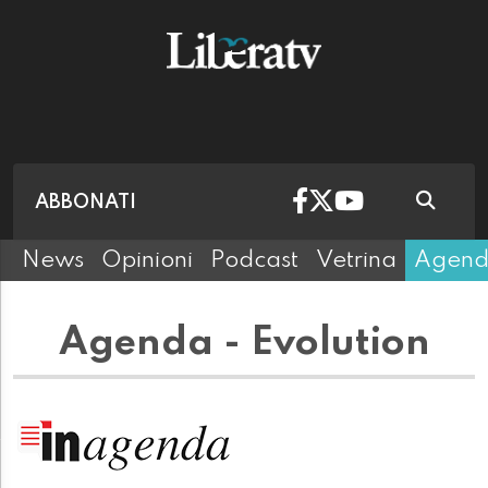
ABBONATI
News
Opinioni
Podcast
Vetrina
Agen
Agenda - Evolution