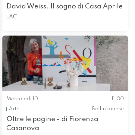
David Weiss. Il sogno di Casa Aprile
LAC
Mercoledì 10
11.00
Arte
Bellinzonese
Oltre le pagine - di Fiorenza
Casanova