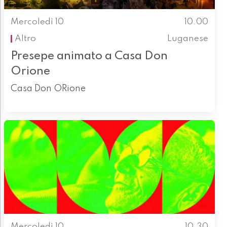
Mercoledì 10
10.00
Altro
Luganese
Presepe animato a Casa Don
Orione
Casa Don ORione
Mercoledì 10
10.30