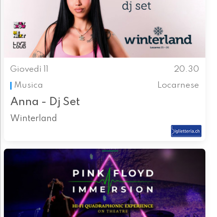
Giovedì 11
20.30
Musica
Locarnese
Anna - Dj Set
Winterland