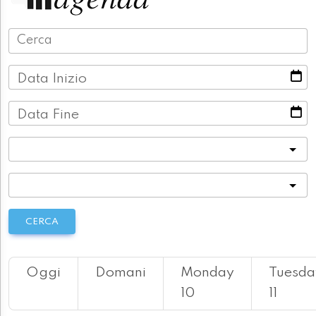
Data Inizio
Data Fine
Categoria
Località
CERCA
Oggi
Domani
Monday
Tuesda
10
11