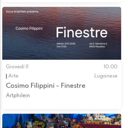
Giovedì 11
10.00
Arte
Luganese
Cosimo Filippini - Finestre
Artphilein