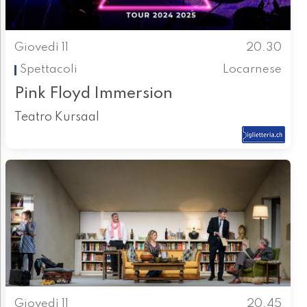
Giovedì 11
20.30
Spettacoli
Locarnese
Pink Floyd Immersion
Teatro Kursaal
Giovedì 11
20.45