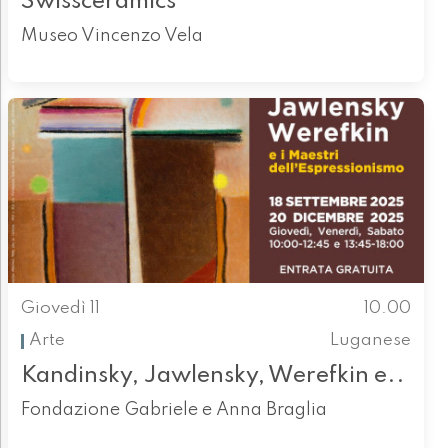
Swissceramics
Museo Vincenzo Vela
Giovedì 11
10.00
Arte
Luganese
Kandinsky, Jawlensky, Werefkin e..
Fondazione Gabriele e Anna Braglia