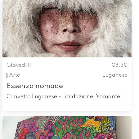
Giovedì 11
08.30
Arte
Luganese
Essenza nomade
Canvetto Luganese - Fondazione Diamante