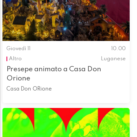
Giovedì 11
10.00
Altro
Luganese
Presepe animato a Casa Don
Orione
Casa Don ORione