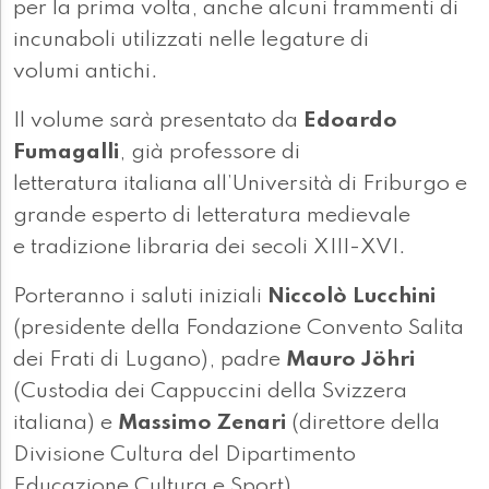
per la prima volta, anche alcuni frammenti di
incunaboli utilizzati nelle legature di
volumi antichi.
Il volume sarà presentato da
Edoardo
Fumagalli
, già professore di
letteratura italiana all’Università di Friburgo e
grande esperto di letteratura medievale
e tradizione libraria dei secoli XIII-XVI.
Porteranno i saluti iniziali
Niccolò Lucchini
(presidente della Fondazione Convento Salita
dei Frati di Lugano), padre
Mauro Jöhri
(Custodia dei Cappuccini della Svizzera
italiana) e
Massimo Zenari
(direttore della
Divisione Cultura del Dipartimento
Educazione Cultura e Sport).