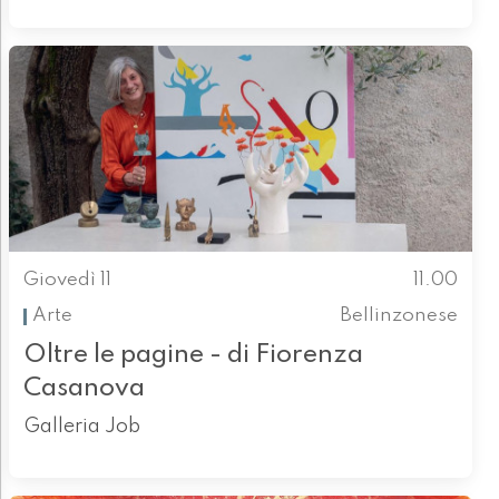
Giovedì 11
11.00
Arte
Bellinzonese
Oltre le pagine - di Fiorenza
Casanova
Galleria Job