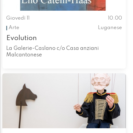
Giovedì 11
10.00
Arte
Luganese
Evolution
La Galerie-Caslano c/o Casa anziani
Malcantonese