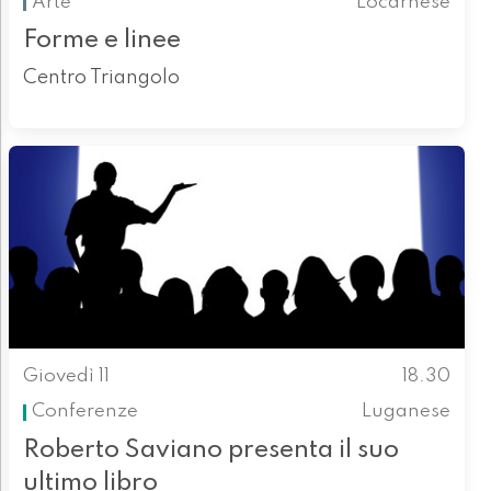
Arte
Locarnese
Forme e linee
Centro Triangolo
Giovedì 11
18.30
Conferenze
Luganese
Roberto Saviano presenta il suo
ultimo libro