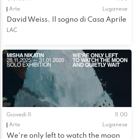
Arte
Luganese
David Weiss. Il sogno di Casa Aprile
LAC
Giovedì 11
11.00
Arte
Luganese
We're only left to watch the moon