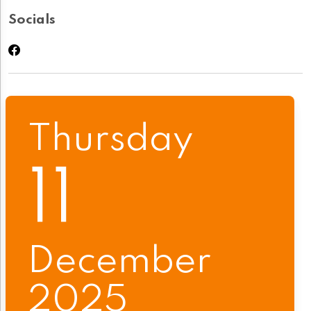
Socials
Thursday
11
December
2025