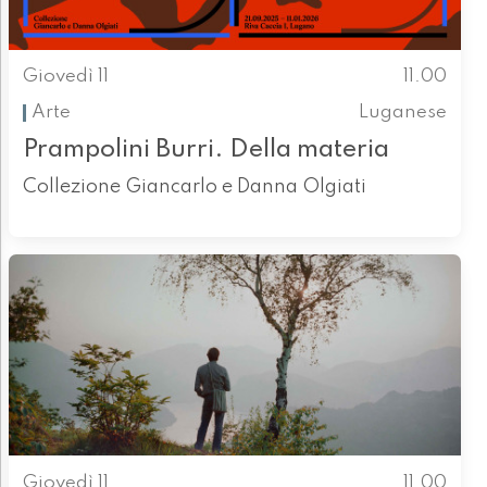
Giovedì 11
11.00
Arte
Luganese
Prampolini Burri. Della materia
Collezione Giancarlo e Danna Olgiati
Giovedì 11
11.00