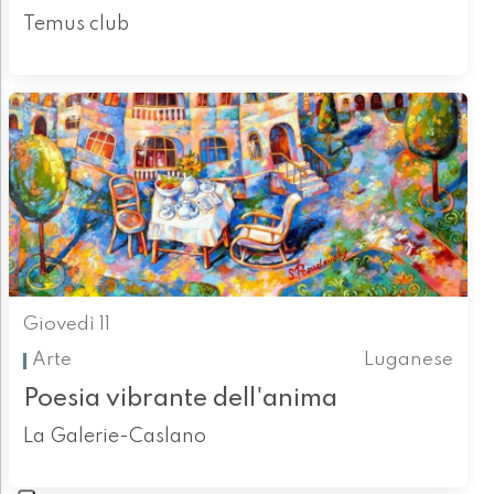
Temus club
Giovedì 11
Arte
Luganese
Poesia vibrante dell'anima
La Galerie-Caslano