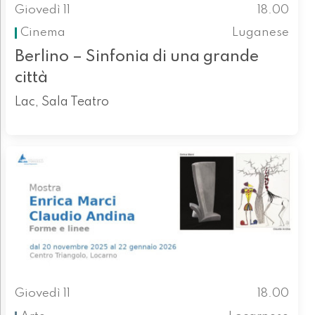
Giovedì 11
18.00
Cinema
Luganese
Berlino – Sinfonia di una grande
città
Lac, Sala Teatro
Giovedì 11
18.00