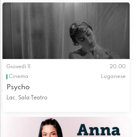
Giovedì 11
20.00
Cinema
Luganese
Psycho
Lac, Sala Teatro