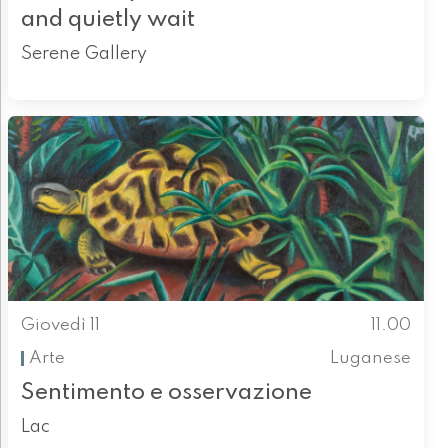
and quietly wait
Serene Gallery
Giovedì 11
11.00
Arte
Luganese
Sentimento e osservazione
Lac