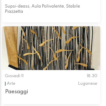
Supsi-deass, Aula Polivalente, Stabile
Piazzetta
Giovedì 11
18.30
Arte
Luganese
Paesaggi