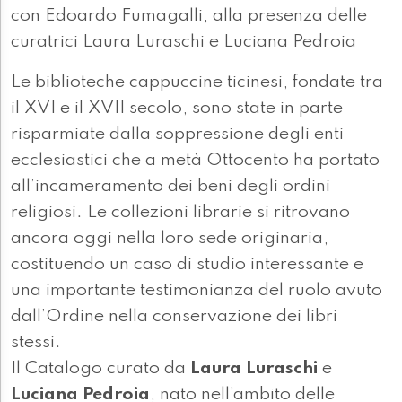
con Edoardo Fumagalli, alla presenza delle
curatrici Laura Luraschi e Luciana Pedroia
Le biblioteche cappuccine ticinesi, fondate tra
il XVI e il XVII secolo, sono state in parte
risparmiate dalla soppressione degli enti
ecclesiastici che a metà Ottocento ha portato
all’incameramento dei beni degli ordini
religiosi. Le collezioni librarie si ritrovano
ancora oggi nella loro sede originaria,
costituendo un caso di studio interessante e
una importante testimonianza del ruolo avuto
dall’Ordine nella conservazione dei libri
stessi.
Il Catalogo curato da
Laura Luraschi
e
Luciana Pedroia
, nato nell’ambito delle