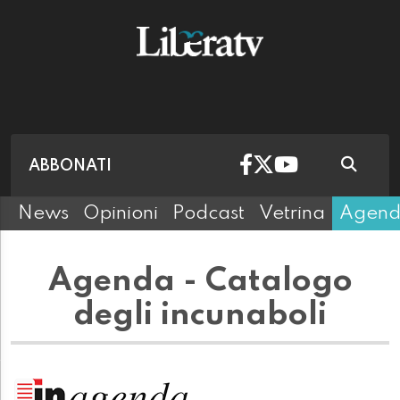
ABBONATI
News
Opinioni
Podcast
Vetrina
Agen
Agenda - Catalogo
degli incunaboli