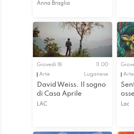
Anna Braglia
Giovedì 18
11.00
Giove
Arte
Luganese
Arte
David Weiss. Il sogno
Sen
di Casa Aprile
oss
LAC
Lac