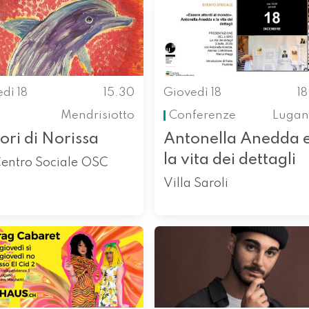
dì 18
15.30
Giovedì 18
1
Mendrisiotto
Conferenze
Lugan
lori di Norissa
Antonella Anedda 
la vita dei dettagli
Centro Sociale OSC
Villa Saroli