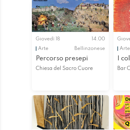
Giovedì 18
14.00
Giove
Arte
Bellinzonese
Arte
Percorso presepi
I co
Chiesa del Sacro Cuore
Bar 