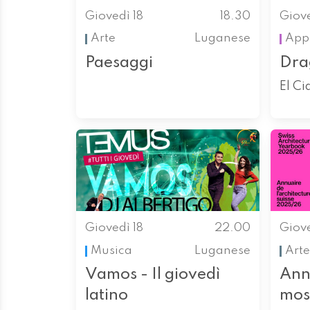
Giovedì 18
18.30
Giove
Arte
Luganese
App
Paesaggi
Dra
El Ci
Giovedì 18
22.00
Giove
Musica
Luganese
Arte
Vamos - Il giovedì
Ann
latino
mos