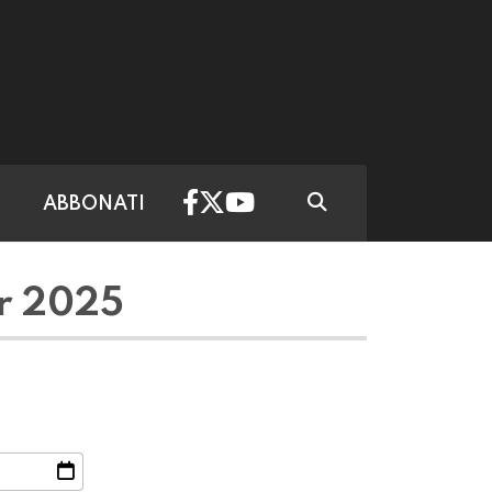
ABBONATI
r 2025