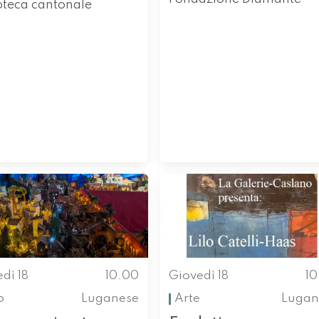
oteca cantonale
dì 18
10.00
Giovedì 18
1
o
Luganese
Arte
Lugan