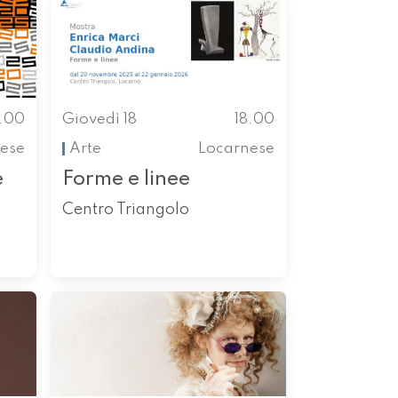
8.00
Giovedì 18
18.00
ese
Arte
Locarnese
e
Forme e linee
Centro Triangolo