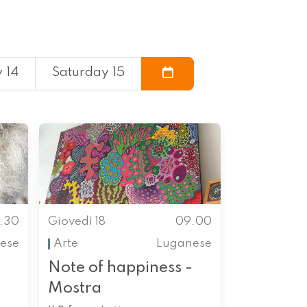
 14
Saturday 15
.30
Giovedì 18
09.00
ese
Arte
Luganese
Note of happiness -
Mostra