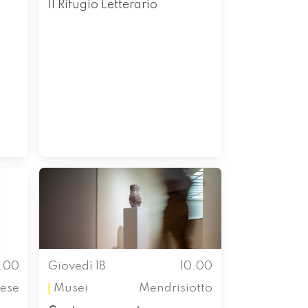
Il Rifugio Letterario
0.00
Giovedì 18
10.00
ese
Musei
Mendrisiotto