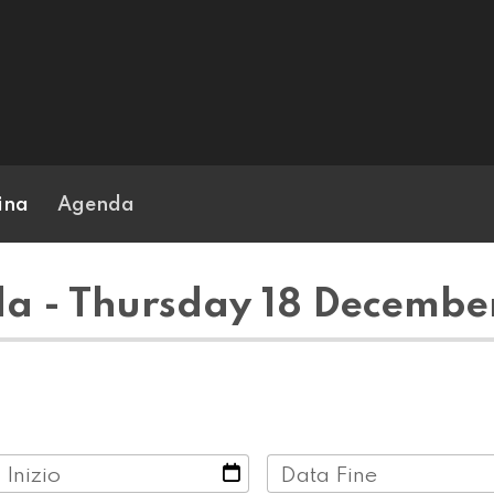
ina
Agenda
a - Thursday 18 Decembe
 Inizio
Data Fine