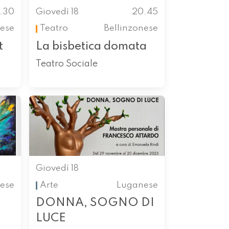
.30
Giovedì 18
20.45
ese
Teatro
Bellinzonese
t
La bisbetica domata
Teatro Sociale
Giovedì 18
ese
Arte
Luganese
DONNA, SOGNO DI
LUCE