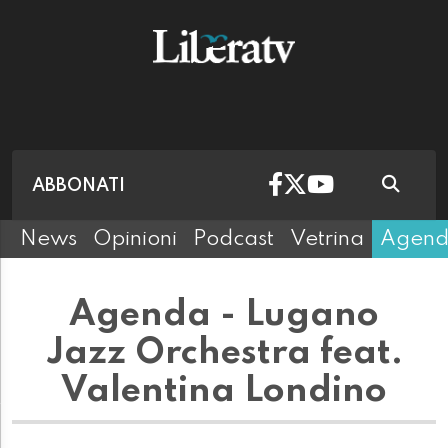
ABBONATI
News
Opinioni
Podcast
Vetrina
Agen
Agenda - Lugano
Jazz Orchestra feat.
Valentina Londino