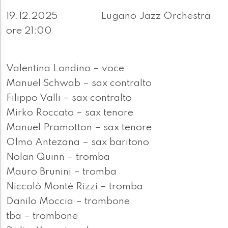
19.12.2025 Lugano Jazz Orchestra
ore 21:00
Valentina Londino – voce
Manuel Schwab – sax contralto
Filippo Valli – sax contralto
Mirko Roccato – sax tenore
Manuel Pramotton – sax tenore
Olmo Antezana – sax baritono
Nolan Quinn – tromba
Mauro Brunini – tromba
Niccolò Monté Rizzi – tromba
Danilo Moccia – trombone
tba – trombone