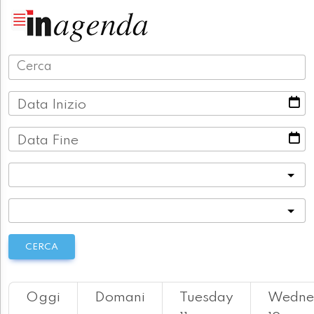
Data Inizio
Data Fine
Categoria
Località
CERCA
Oggi
Domani
Tuesday
Wedne