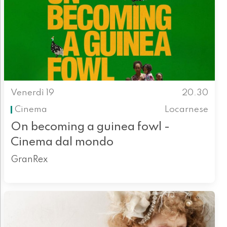
Venerdì 19
20.30
Cinema
Locarnese
On becoming a guinea fowl -
Cinema dal mondo
GranRex