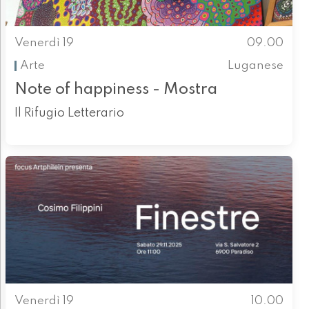
Venerdì 19
09.00
Arte
Luganese
Note of happiness - Mostra
Il Rifugio Letterario
Venerdì 19
10.00