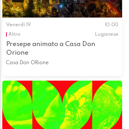
Venerdì 19
10.00
Altro
Luganese
Presepe animato a Casa Don
Orione
Casa Don ORione