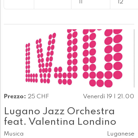
11
12
Prezzo:
25 CHF
Venerdì 19 | 21.00
Lugano Jazz Orchestra
feat. Valentina Londino
Musica
Luganese