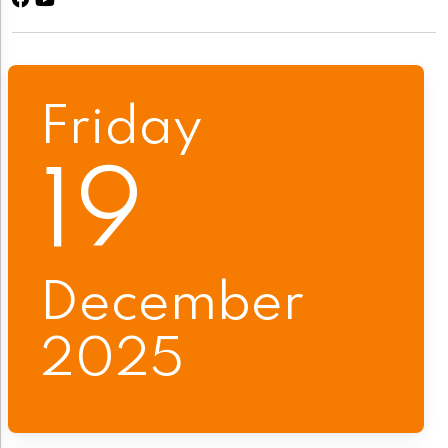
Friday
19
December
2025