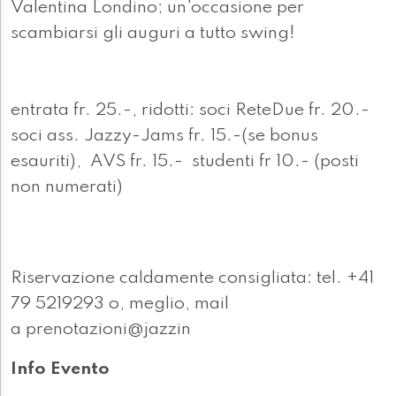
Valentina Londino; un'occasione per
scambiarsi gli auguri a tutto swing!
entrata fr. 25.-, ridotti: soci ReteDue fr. 20.-
soci ass. Jazzy-Jams fr. 15.-(se bonus
esauriti), AVS fr. 15.- studenti fr 10.- (posti
non numerati)
Riservazione caldamente consigliata: tel. +41
79 5219293 o, meglio, mail
a prenotazioni@jazzin
Info Evento