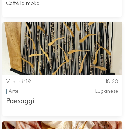
Caffé la moka
Venerdì 19
18.30
Arte
Luganese
Paesaggi