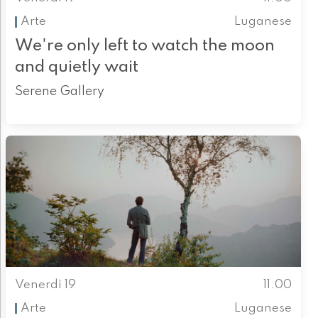
Arte
Luganese
We're only left to watch the moon
and quietly wait
Serene Gallery
Venerdì 19
11.00
Arte
Luganese