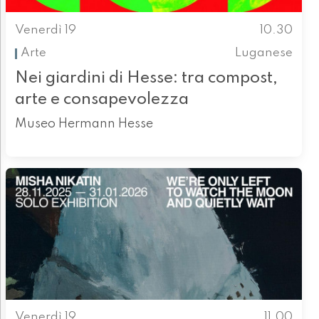
Venerdì 19
10.30
Arte
Luganese
Nei giardini di Hesse: tra compost,
arte e consapevolezza
Museo Hermann Hesse
Venerdì 19
11.00