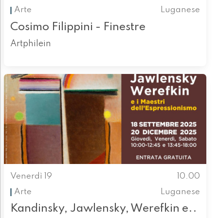
Arte
Luganese
Cosimo Filippini - Finestre
Artphilein
Venerdì 19
10.00
Arte
Luganese
Kandinsky, Jawlensky, Werefkin e..