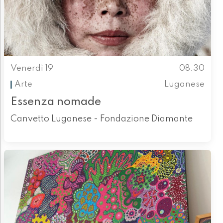
Venerdì 19
08.30
Arte
Luganese
Essenza nomade
Canvetto Luganese - Fondazione Diamante