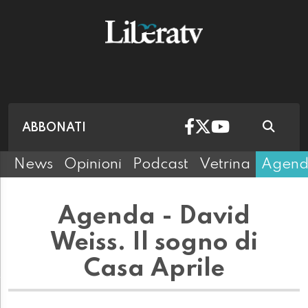
ABBONATI
News
Opinioni
Podcast
Vetrina
Agen
Agenda - David
Weiss. Il sogno di
Casa Aprile