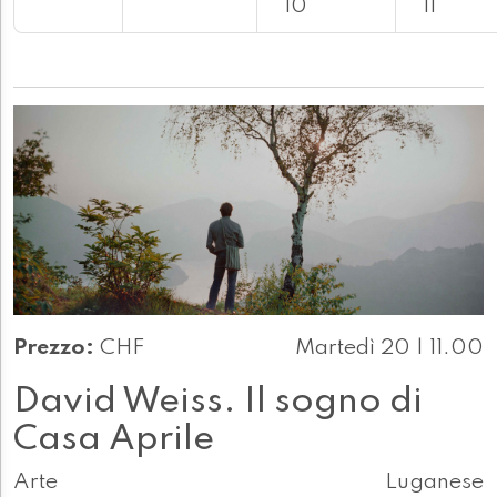
10
11
Prezzo:
CHF
Martedì 20 | 11.00
David Weiss. Il sogno di
Casa Aprile
Arte
Luganese