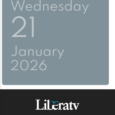
Wednesday
21
January
2026