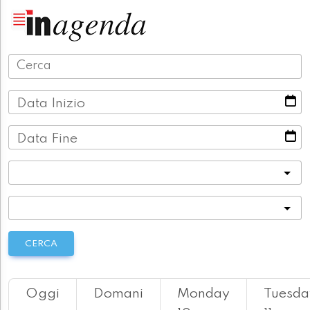
Data Inizio
Data Fine
Categoria
Località
CERCA
Oggi
Domani
Monday
Tuesda