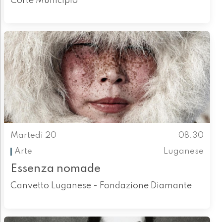
Corte Municipio
Martedì 20
08.30
Arte
Luganese
Essenza nomade
Canvetto Luganese - Fondazione Diamante