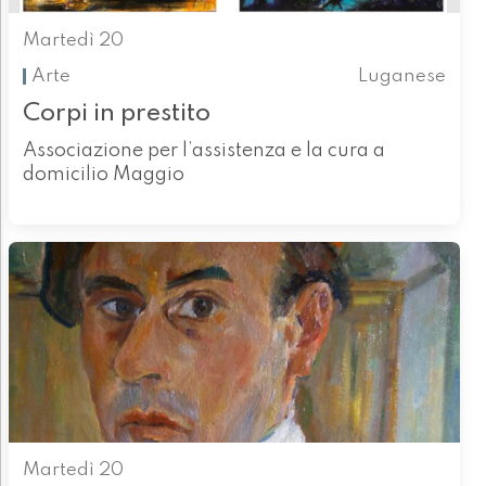
Martedì 20
Arte
Luganese
Corpi in prestito
Associazione per l’assistenza e la cura a
domicilio Maggio
Martedì 20