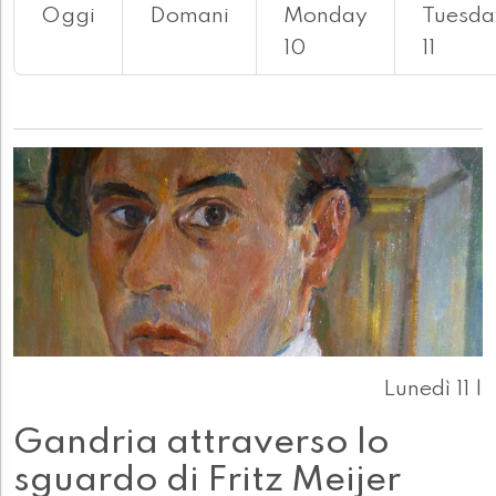
Oggi
Domani
Monday
Tuesda
10
11
Lunedì 11 |
Gandria attraverso lo
sguardo di Fritz Meijer