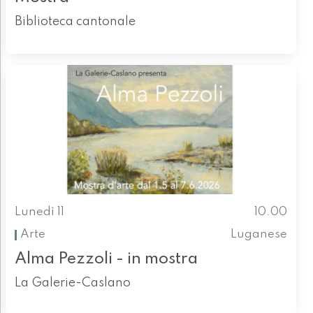
Biblioteca cantonale
Lunedì 11
10.00
Arte
Luganese
Alma Pezzoli - in mostra
La Galerie-Caslano