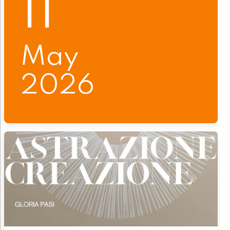
11
May
2026