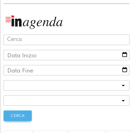
Data Inizio
Data Fine
Categoria
Località
CERCA