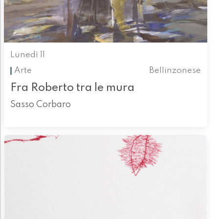
Lunedì 11
Arte
Bellinzonese
Fra Roberto tra le mura
Sasso Corbaro