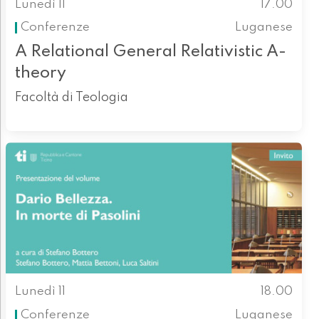
Lunedì 11
17.00
Conferenze
Luganese
A Relational General Relativistic A-
theory
Facoltà di Teologia
Lunedì 11
18.00
Conferenze
Luganese