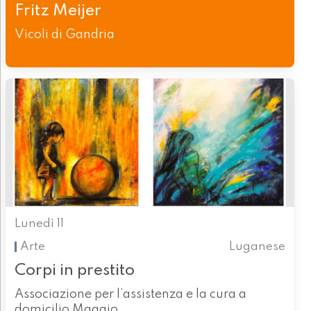
Fritz Meijer
Vicoli di Gandria
Lunedì 11
Arte
Luganese
Corpi in prestito
Associazione per l’assistenza e la cura a
domicilio Maggio