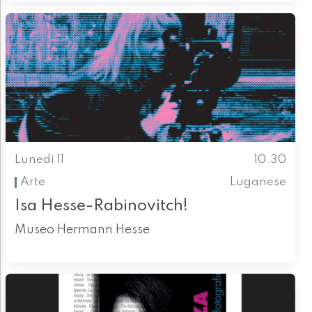
Lunedì 11
10.30
Arte
Luganese
Isa Hesse-Rabinovitch!
Museo Hermann Hesse