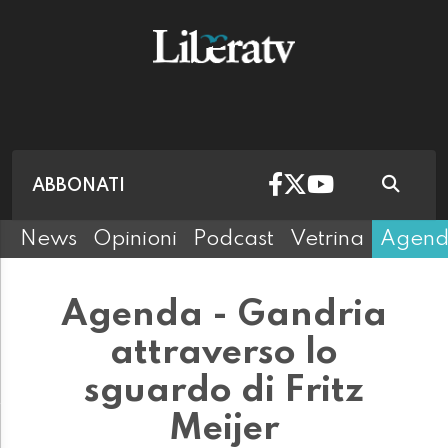
ABBONATI
News
Opinioni
Podcast
Vetrina
Agen
Agenda - Gandria
attraverso lo
sguardo di Fritz
Meijer