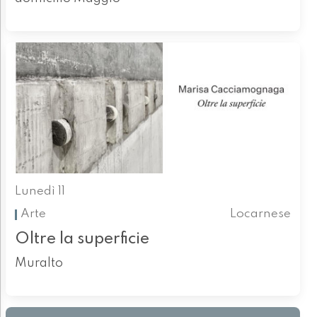
Lunedì 11
Arte
Locarnese
Oltre la superficie
Muralto