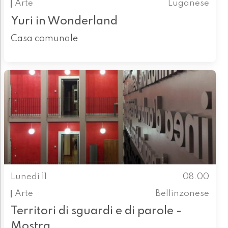
Arte
Luganese
Yuri in Wonderland
Casa comunale
Lunedì 11
08.00
Arte
Bellinzonese
Territori di sguardi e di parole -
Mostra