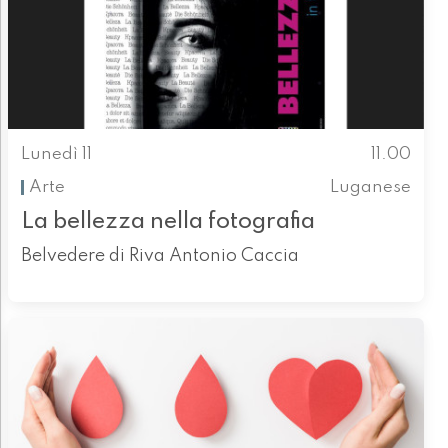
Lunedì 11
11.00
Arte
Luganese
La bellezza nella fotografia
Belvedere di Riva Antonio Caccia