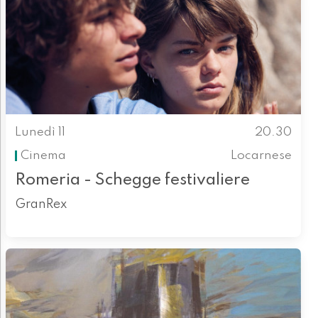
Lunedì 11
20.30
Cinema
Locarnese
Romeria - Schegge festivaliere
GranRex