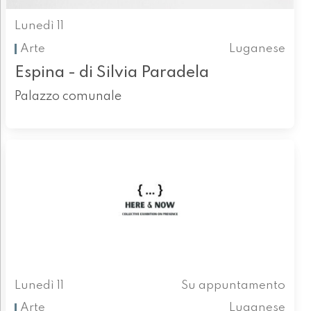
Lunedì 11
Arte
Luganese
Espina - di Silvia Paradela
Palazzo comunale
Lunedì 11
Su appuntamento
Arte
Luganese