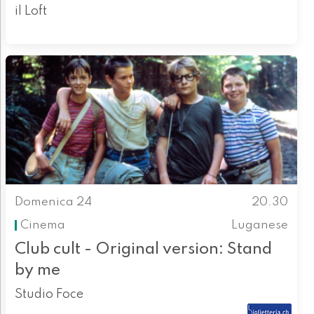
il Loft
Domenica 24
20.30
Cinema
Luganese
Club cult - Original version: Stand
by me
Studio Foce