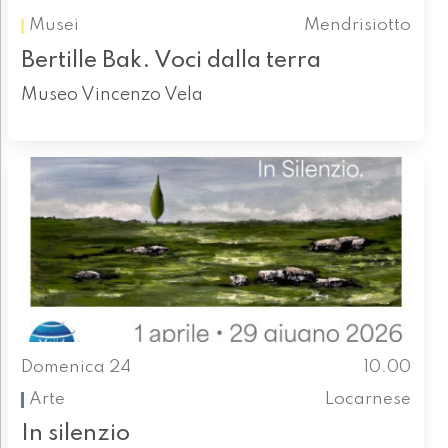
Musei
Mendrisiotto
Bertille Bak. Voci dalla terra
Museo Vincenzo Vela
Domenica 24
10.00
Arte
Locarnese
In silenzio