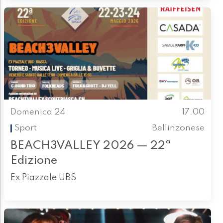
Domenica 24
17.00
Sport
Bellinzonese
BEACH3VALLEY 2026 — 22ª
Edizione
Ex Piazzale UBS