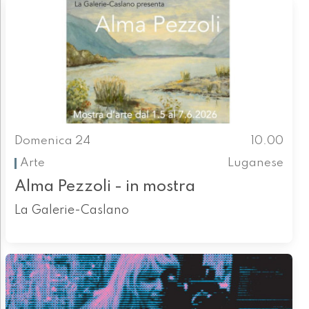
Domenica 24
10.00
Arte
Luganese
Alma Pezzoli - in mostra
La Galerie-Caslano