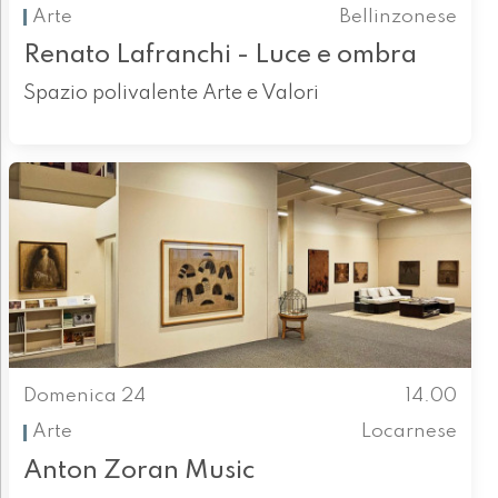
Arte
Bellinzonese
Renato Lafranchi - Luce e ombra
Spazio polivalente Arte e Valori
Domenica 24
14.00
Arte
Locarnese
Anton Zoran Music