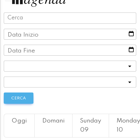
Data Inizio
Data Fine
Categoria
Località
CERCA
Oggi
Domani
Sunday
Monda
09
10