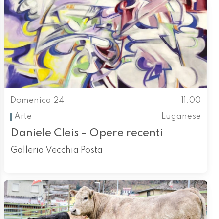
Domenica 24
11.00
Arte
Luganese
Daniele Cleis - Opere recenti
Galleria Vecchia Posta