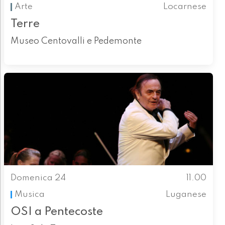
Arte
Locarnese
Terre
Museo Centovalli e Pedemonte
Domenica 24
11.00
Musica
Luganese
OSI a Pentecoste