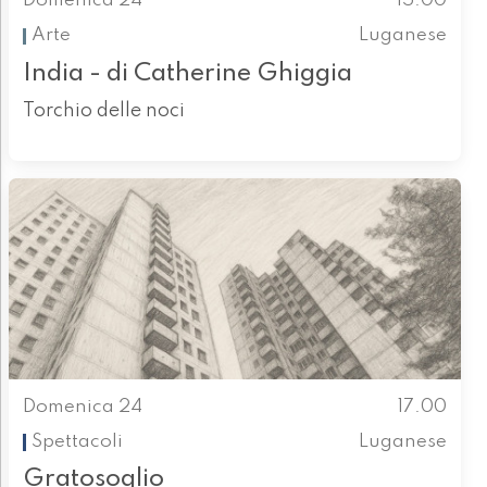
Domenica 24
15.00
Arte
Luganese
India - di Catherine Ghiggia
Torchio delle noci
Domenica 24
17.00
Spettacoli
Luganese
Gratosoglio