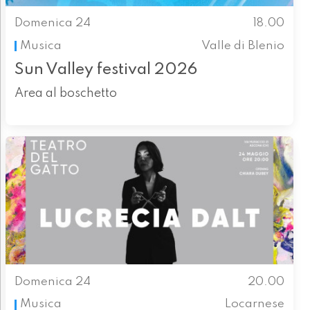
Domenica 24
18.00
Musica
Valle di Blenio
Sun Valley festival 2026
Area al boschetto
Domenica 24
20.00
Musica
Locarnese