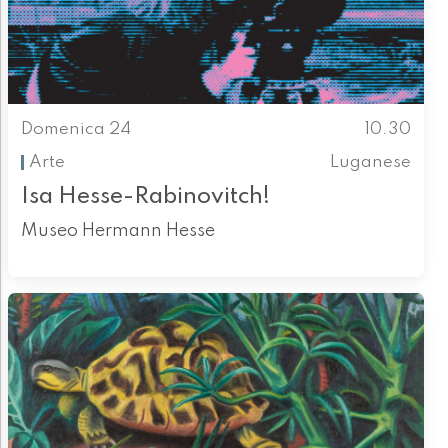
Domenica 24
10.30
Arte
Luganese
Isa Hesse-Rabinovitch!
Museo Hermann Hesse