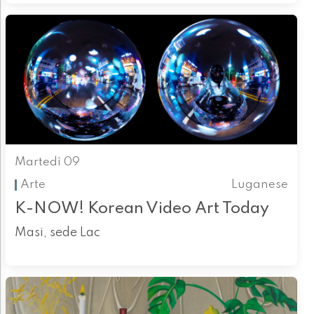
Martedì 09
Arte
Luganese
K-NOW! Korean Video Art Today
Masi, sede Lac