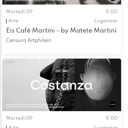
Martedì 09
11.00
Arte
Luganese
Eis Cafè Martini - by Matete Martini
Censura Artphilein
Martedì 09
11.00
Arte
Luganese