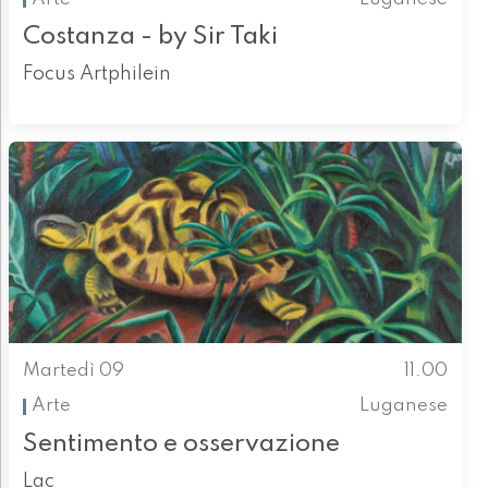
Costanza - by Sir Taki
Focus Artphilein
Martedì 09
11.00
Arte
Luganese
Sentimento e osservazione
Lac