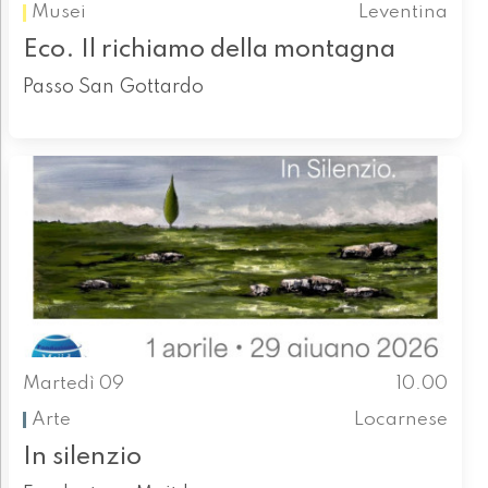
Musei
Leventina
Eco. Il richiamo della montagna
Passo San Gottardo
Martedì 09
10.00
Arte
Locarnese
In silenzio