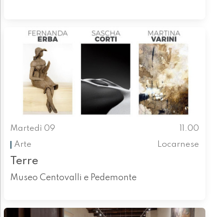
Martedì 09
11.00
Arte
Locarnese
Terre
Museo Centovalli e Pedemonte