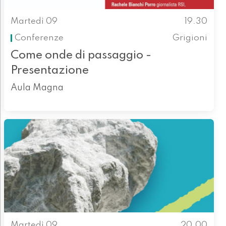
Martedì 09
19.30
Conferenze
Grigioni
Come onde di passaggio -
Presentazione
Aula Magna
Martedì 09
20.00