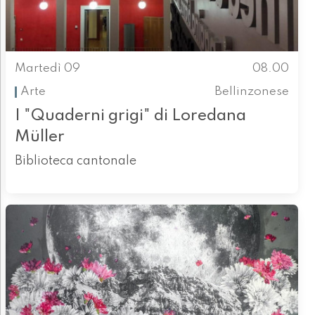
Martedì 09
08.00
Arte
Bellinzonese
I "Quaderni grigi" di Loredana
Müller
Biblioteca cantonale