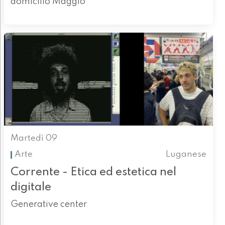
domicilio Maggio
Martedì 09
Arte
Luganese
Corrente - Etica ed estetica nel
digitale
Generative center