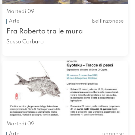
Martedì 09
Arte
Bellinzonese
Fra Roberto tra le mura
Sasso Corbaro
Martedì 09
Arte
Luganese