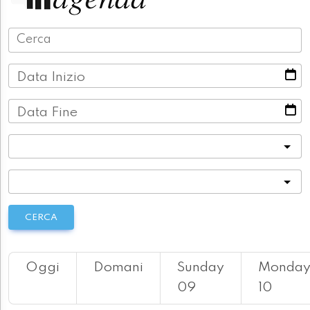
Data Inizio
Data Fine
Categoria
Località
CERCA
Oggi
Domani
Sunday
Monda
09
10