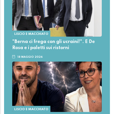
LISCIO E MACCHIATO
"Berna ci frega con gli ucraini!". E De
Rosa e i paletti sui ristorni
18 MAGGIO 2026
LISCIO E MACCHIATO