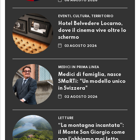
06 AGOSTO 2026
EVENTI, CULTURA, TERRITORIO
Hotel Belvedere Locarno,
dove il cinema vive oltre lo
schermo
03 AGOSTO 2026
MEDICI IN PRIMA LINEA
Medici di famiglia, nasce
SMaRTi: "Un modello unico
in Svizzera"
02 AGOSTO 2026
LETTURE
“La montagna incantata”:
il Monte San Giorgio come
non l’abbiamo mai letto