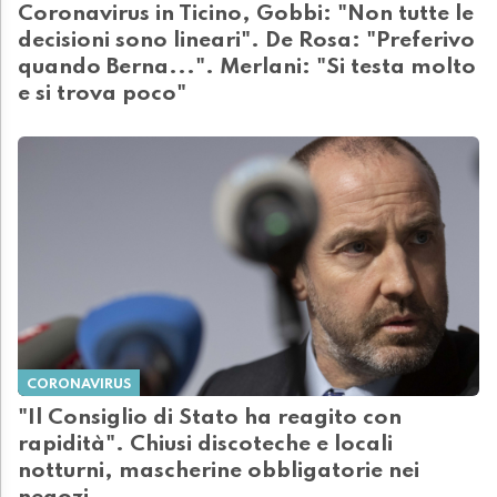
Coronavirus in Ticino, Gobbi: "Non tutte le
decisioni sono lineari". De Rosa: "Preferivo
quando Berna...". Merlani: "Si testa molto
e si trova poco"
CORONAVIRUS
"Il Consiglio di Stato ha reagito con
rapidità". Chiusi discoteche e locali
notturni, mascherine obbligatorie nei