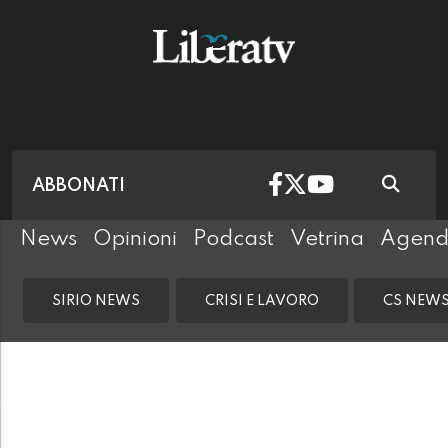
ABBONATI
News
Opinioni
Podcast
Vetrina
Agen
SIRIO NEWS
CRISI E LAVORO
CS NEW