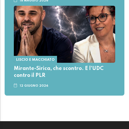
18 MAGGIO 2026
LISCIO E MACCHIATO
Mirante-Sirica, che scontro. E l'UDC
contro il PLR
12 GIUGNO 2026