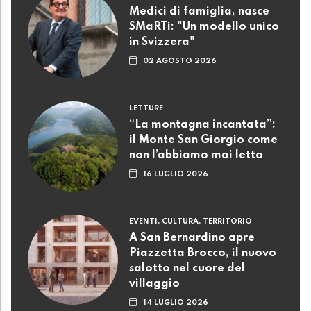
Medici di famiglia, nasce
SMaRTi: "Un modello unico
in Svizzera"
02 AGOSTO 2026
LETTURE
“La montagna incantata”:
il Monte San Giorgio come
non l’abbiamo mai letto
16 LUGLIO 2026
EVENTI, CULTURA, TERRITORIO
A San Bernardino apre
Piazzetta Brocco, il nuovo
salotto nel cuore del
villaggio
14 LUGLIO 2026