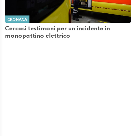
CRONACA
Cercasi testimoni per un incidente in
monopattino elettrico