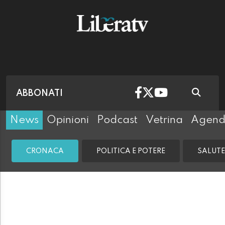
ABBONATI
News
Opinioni
Podcast
Vetrina
Agen
CRONACA
POLITICA E POTERE
SALUTE