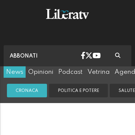
ABBONATI
News
Opinioni
Podcast
Vetrina
Agen
CRONACA
POLITICA E POTERE
SALUTE