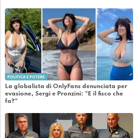
POLITICA E POTERE
La globalista di OnlyFans denunciata per
evasione, Sergi e Pronzini: "E il fisco che
fa?"