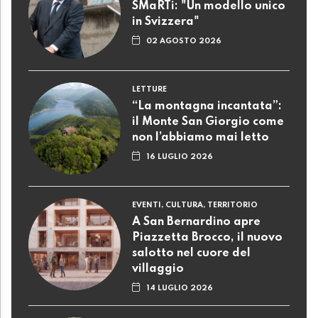
SMaRTi: "Un modello unico
in Svizzera"
02 AGOSTO 2026
LETTURE
“La montagna incantata”:
il Monte San Giorgio come
non l’abbiamo mai letto
16 LUGLIO 2026
EVENTI, CULTURA, TERRITORIO
A San Bernardino apre
Piazzetta Brocco, il nuovo
salotto nel cuore del
villaggio
14 LUGLIO 2026