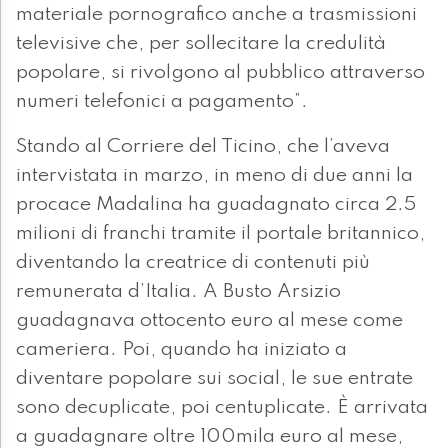
materiale pornografico anche a trasmissioni
televisive che, per sollecitare la credulità
popolare, si rivolgono al pubblico attraverso
numeri telefonici a pagamento”.
Stando al Corriere del Ticino, che l’aveva
intervistata in marzo, in meno di due anni la
procace Madalina ha guadagnato circa 2.5
milioni di franchi tramite il portale britannico,
diventando la creatrice di contenuti più
remunerata d’Italia. A Busto Arsizio
guadagnava ottocento euro al mese come
cameriera. Poi, quando ha iniziato a
diventare popolare sui social, le sue entrate
sono decuplicate, poi centuplicate. È arrivata
a guadagnare oltre 100mila euro al mese,