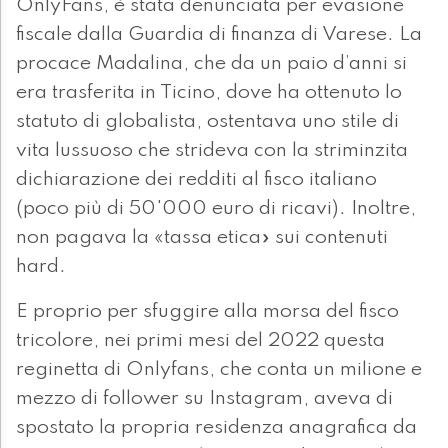
OnlyFans, è stata denunciata per evasione
fiscale dalla Guardia di finanza di Varese. La
procace Madalina, che da un paio d’anni si
era trasferita in Ticino, dove ha ottenuto lo
statuto di globalista, ostentava uno stile di
vita lussuoso che strideva con la striminzita
dichiarazione dei redditi al fisco italiano
(poco più di 50'000 euro di ricavi). Inoltre,
non pagava la «tassa etica» sui contenuti
hard.
E proprio per sfuggire alla morsa del fisco
tricolore, nei primi mesi del 2022 questa
reginetta di Onlyfans, che conta un milione e
mezzo di follower su Instagram, aveva di
spostato la propria residenza anagrafica da