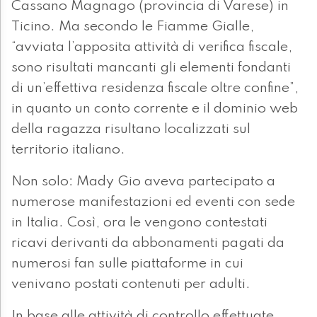
Cassano Magnago (provincia di Varese) in
Ticino. Ma secondo le Fiamme Gialle,
“avviata l’apposita attività di verifica fiscale,
sono risultati mancanti gli elementi fondanti
di un’effettiva residenza fiscale oltre confine”,
in quanto un conto corrente e il dominio web
della ragazza risultano localizzati sul
territorio italiano.
Non solo: Mady Gio aveva partecipato a
numerose manifestazioni ed eventi con sede
in Italia. Così, ora le vengono contestati
ricavi derivanti da abbonamenti pagati da
numerosi fan sulle piattaforme in cui
venivano postati contenuti per adulti.
In base alle attività di controllo effettuate