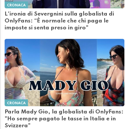
CRONACA
L'ironia di Severgnini sulla globalista di
OnlyFans: “È normale che chi paga le
imposte si senta preso in giro"
CRONACA
Parla Mady Gio, la globalista di OnlyFans:
"Ho sempre pagato le tasse in Italia e in
Svizzera"