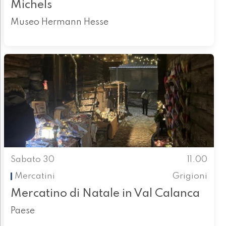
Michels
Museo Hermann Hesse
Sabato 30
11.00
Mercatini
Grigioni
Mercatino di Natale in Val Calanca
Paese