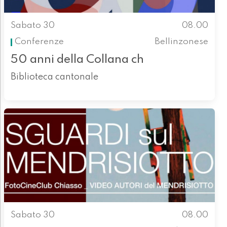
Sabato 30
08.00
Conferenze
Bellinzonese
50 anni della Collana ch
Biblioteca cantonale
Sabato 30
08.00