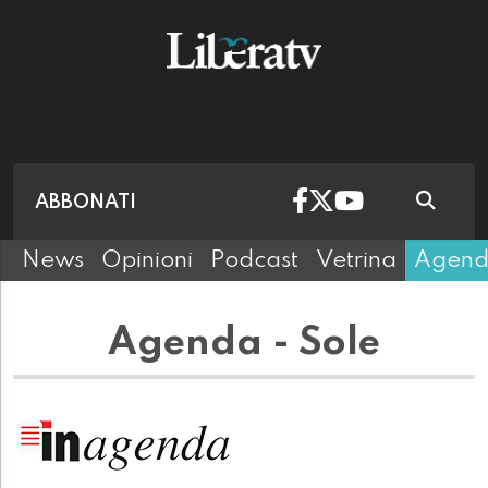
ABBONATI
News
Opinioni
Podcast
Vetrina
Agen
Agenda - Sole