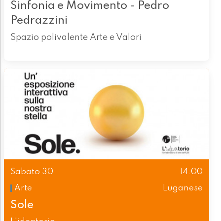
Sinfonia e Movimento - Pedro
Pedrazzini
Spazio polivalente Arte e Valori
Sabato 30
14.00
Arte
Luganese
Sole