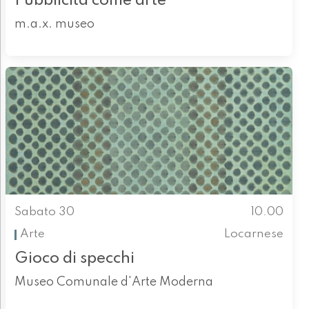
Pubblicità come arte
m.a.x. museo
Sabato 30
10.00
Arte
Locarnese
Gioco di specchi
Museo Comunale d'Arte Moderna