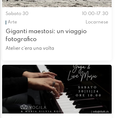
Sabato 30
10.00-17.30
Arte
Locarnese
Giganti maestosi: un viaggio
fotografico
Atelier c'era una volta