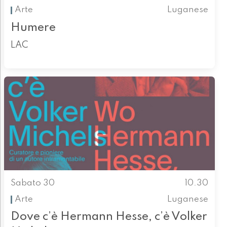
Arte
Luganese
Humere
LAC
Sabato 30
10.30
Arte
Luganese
Dove c’è Hermann Hesse, c’è Volker