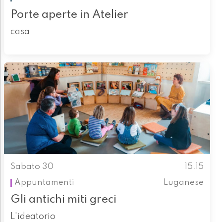
Porte aperte in Atelier
casa
Sabato 30
15.15
Appuntamenti
Luganese
Gli antichi miti greci
L'ideatorio