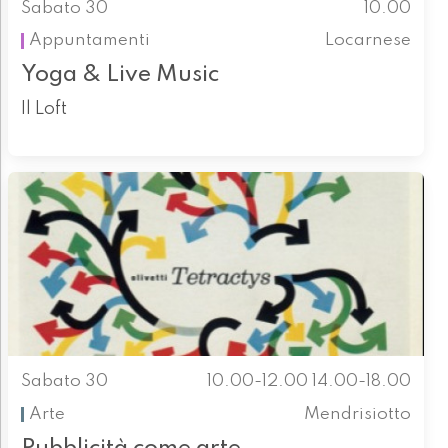
Sabato 30
10.00
Appuntamenti
Locarnese
Yoga & Live Music
Il Loft
Sabato 30
10.00-12.00 14.00-18.00
Arte
Mendrisiotto