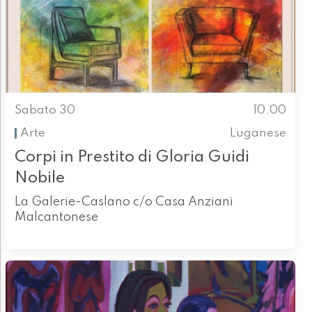
Sabato 30
10.00
Arte
Luganese
Corpi in Prestito di Gloria Guidi
Nobile
La Galerie-Caslano c/o Casa Anziani
Malcantonese