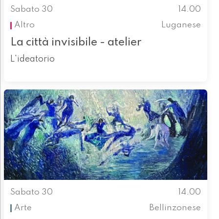
Sabato 30
14.00
Altro
Luganese
La città invisibile - atelier
L'ideatorio
Sabato 30
14.00
Arte
Bellinzonese