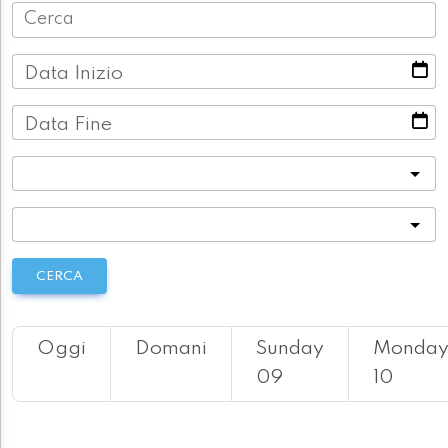
Data Inizio
Data Fine
Categoria
Località
CERCA
Oggi
Domani
Sunday
Monda
09
10