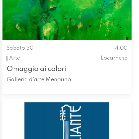
Sabato 30
14.00
Arte
Locarnese
Omaggio ai colori
Galleria d'arte Menouno