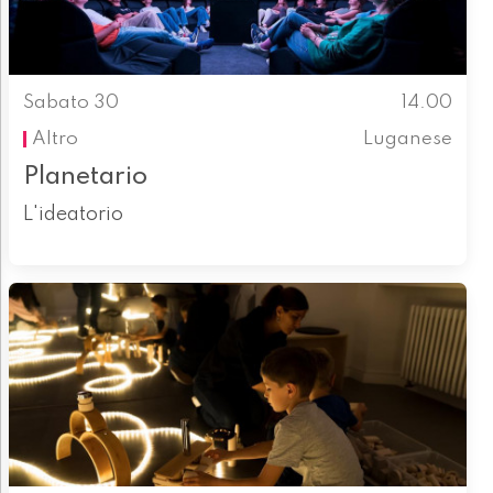
Sabato 30
14.00
Altro
Luganese
Planetario
L'ideatorio