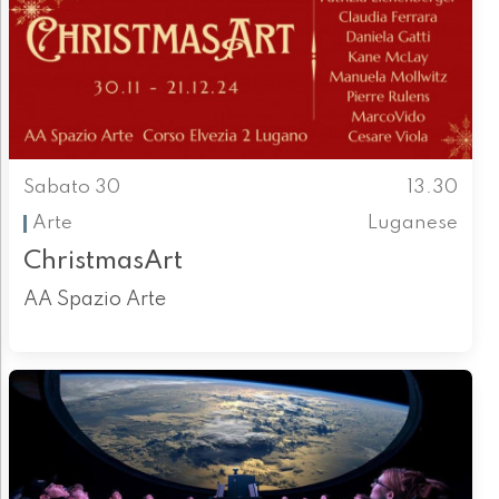
Sabato 30
13.30
Arte
Luganese
ChristmasArt
AA Spazio Arte