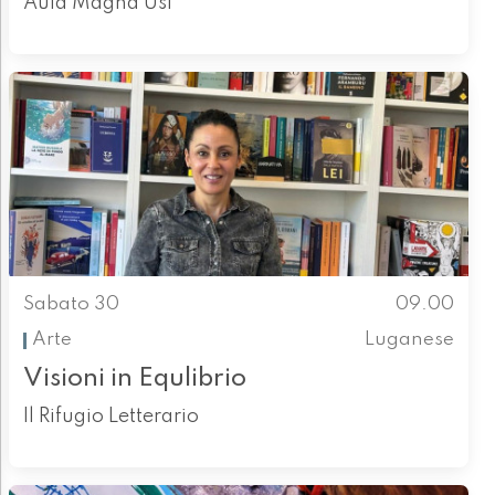
Aula Magna Usi
Sabato 30
09.00
Arte
Luganese
Visioni in Equlibrio
Il Rifugio Letterario