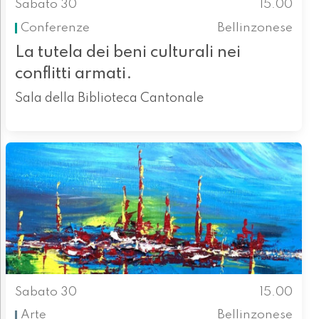
Sabato 30
15.00
Conferenze
Bellinzonese
La tutela dei beni culturali nei
conflitti armati.
Sala della Biblioteca Cantonale
Sabato 30
15.00
Arte
Bellinzonese