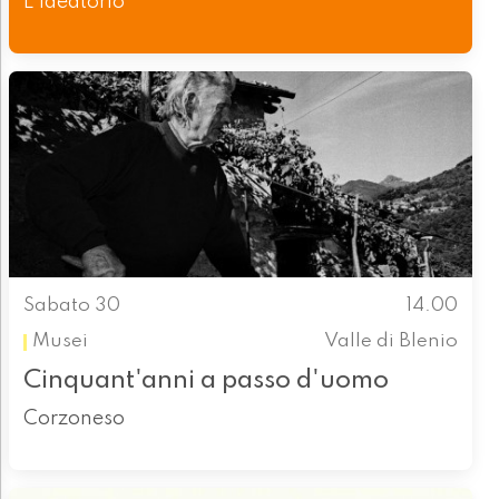
L'ideatorio
Sabato 30
14.00
Musei
Valle di Blenio
Cinquant'anni a passo d'uomo
Corzoneso