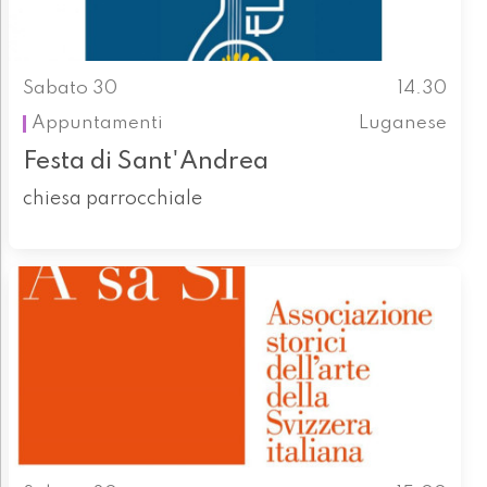
Sabato 30
14.30
Appuntamenti
Luganese
Festa di Sant'Andrea
chiesa parrocchiale