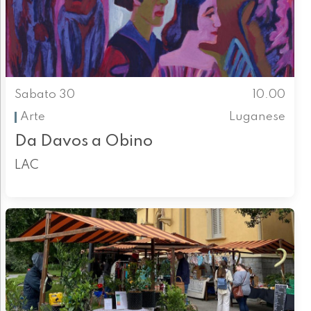
Sabato 30
10.00
Arte
Luganese
Da Davos a Obino
LAC