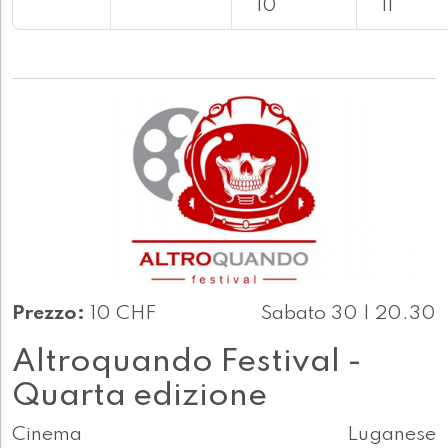
10
11
Prezzo:
10 CHF
Sabato 30 | 20.30
Altroquando Festival -
Quarta edizione
Cinema
Luganese