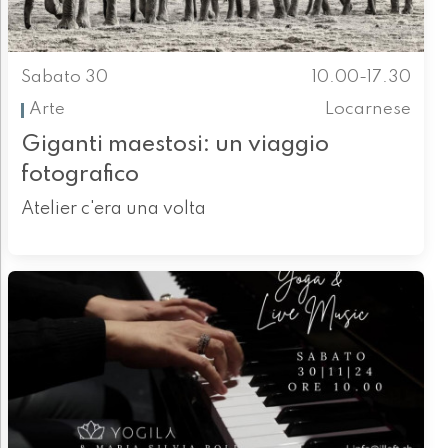
Sabato 30
10.00-17.30
Arte
Locarnese
Giganti maestosi: un viaggio
fotografico
Atelier c'era una volta