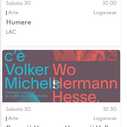
Sabato 30
10.00
Arte
Luganese
Humere
LAC
Sabato 30
10.30
Arte
Luganese