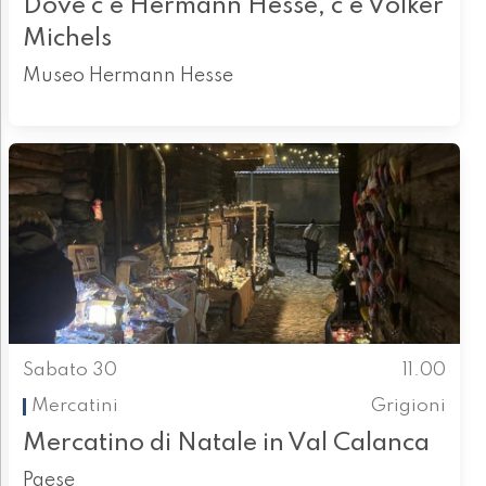
Dove c’è Hermann Hesse, c’è Volker
Michels
Museo Hermann Hesse
Sabato 30
11.00
Mercatini
Grigioni
Mercatino di Natale in Val Calanca
Paese