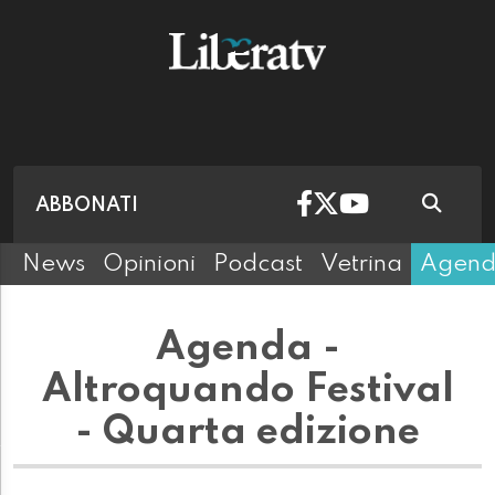
ABBONATI
News
Opinioni
Podcast
Vetrina
Agen
Agenda -
Altroquando Festival
- Quarta edizione