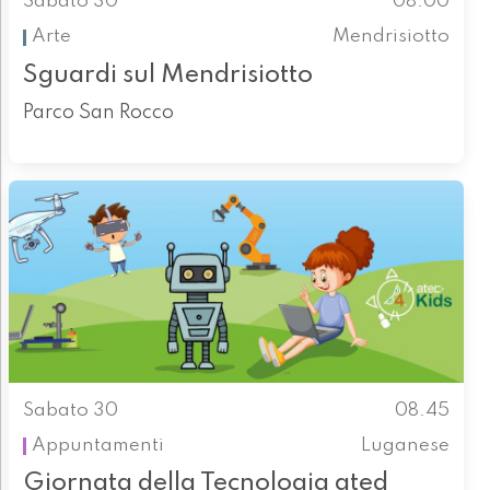
Sabato 30
08.00
Arte
Mendrisiotto
Sguardi sul Mendrisiotto
Parco San Rocco
Sabato 30
08.45
Appuntamenti
Luganese
Giornata della Tecnologia ated