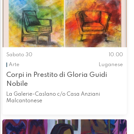
Sabato 30
10.00
Arte
Luganese
Corpi in Prestito di Gloria Guidi
Nobile
La Galerie-Caslano c/o Casa Anziani
Malcantonese