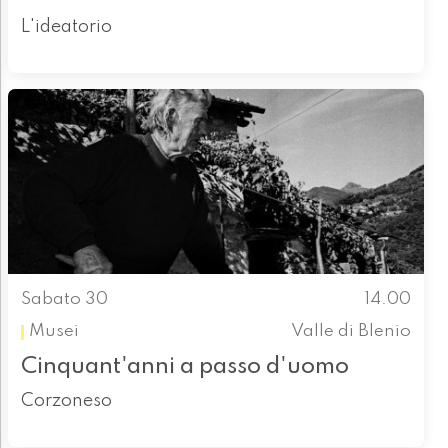
L'ideatorio
Sabato 30
14.00
Musei
Valle di Blenio
Cinquant'anni a passo d'uomo
Corzoneso