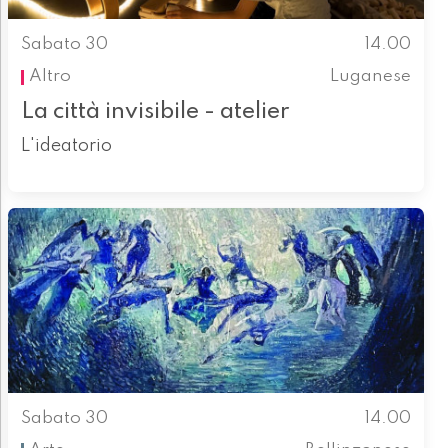
Sabato 30
14.00
Altro
Luganese
La città invisibile - atelier
L'ideatorio
Sabato 30
14.00