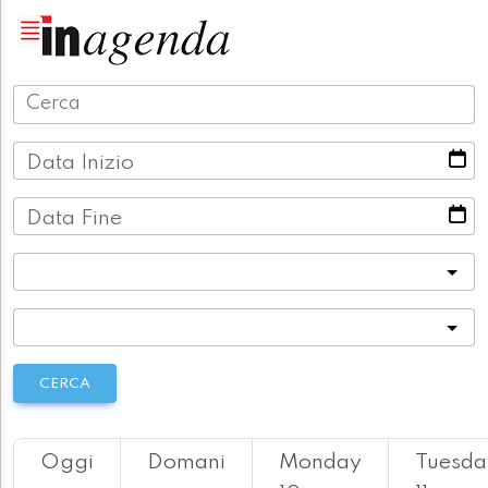
Data Inizio
Data Fine
Categoria
Località
CERCA
Oggi
Domani
Monday
Tuesda