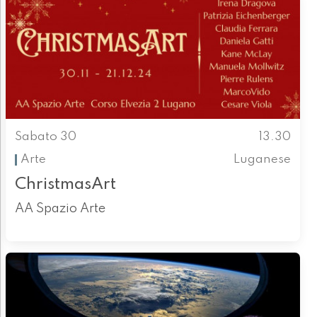
Sabato 30
13.30
Arte
Luganese
ChristmasArt
AA Spazio Arte