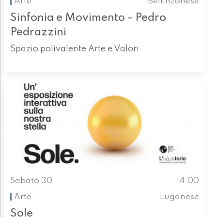
Arte
Bellinzonese
Sinfonia e Movimento - Pedro
Pedrazzini
Spazio polivalente Arte e Valori
Sabato 30
14.00
Arte
Luganese
Sole