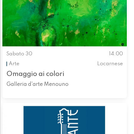
Sabato 30
14.00
Arte
Locarnese
Omaggio ai colori
Galleria d'arte Menouno