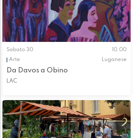
Sabato 30
10.00
Arte
Luganese
Da Davos a Obino
LAC