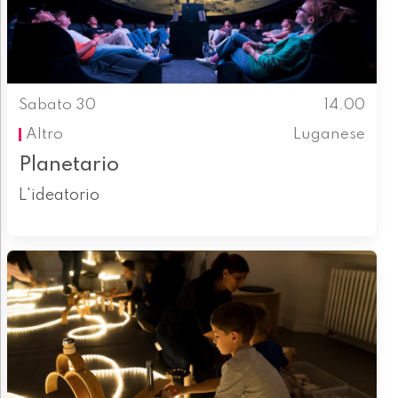
Sabato 30
14.00
Altro
Luganese
Planetario
L'ideatorio