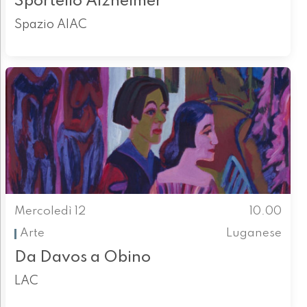
Sportello Alzheimer
Spazio AIAC
Mercoledì 12
10.00
Arte
Luganese
Da Davos a Obino
LAC