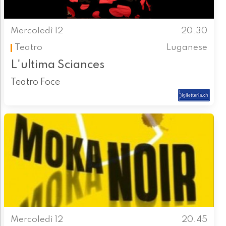
Mercoledì 12
20.30
Teatro
Luganese
L'ultima Sciances
Teatro Foce
Mercoledì 12
20.45