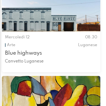
Mercoledì 12
08.30
Arte
Luganese
Blue highways
Canvetto Luganese