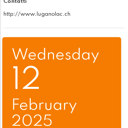
Contatti
http://www.luganolac.ch
Wednesday
12
February
2025