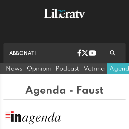
ABBONATI
News
Opinioni
Podcast
Vetrina
Agen
Agenda - Faust