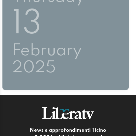
13
February
2025
News e approfondimenti Ticino