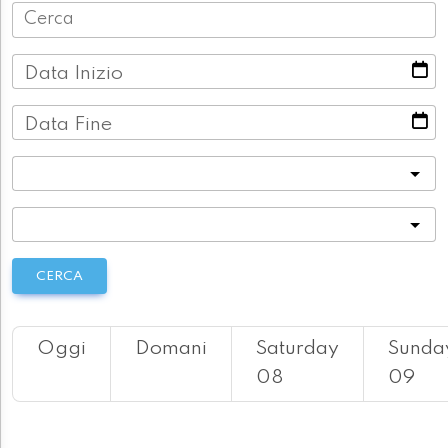
Data Inizio
Data Fine
Categoria
Località
CERCA
Oggi
Domani
Saturday
Sunda
08
09