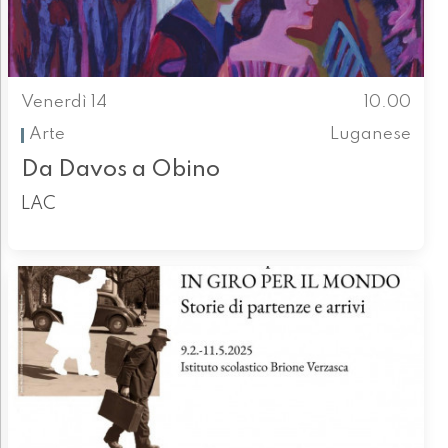
Venerdì 14
10.00
Arte
Luganese
Da Davos a Obino
LAC