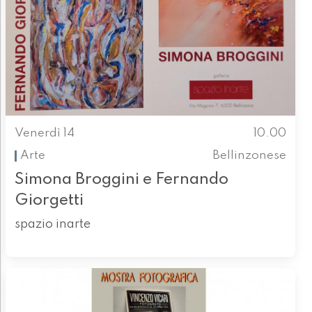
Venerdì 14
10.00
Arte
Bellinzonese
Simona Broggini e Fernando
Giorgetti
spazio inarte