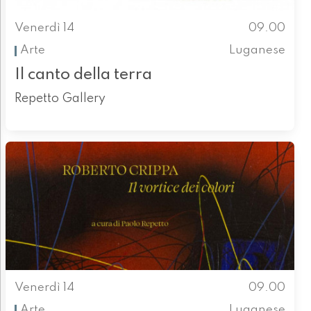
Venerdì 14
09.00
Arte
Luganese
Il canto della terra
Repetto Gallery
Venerdì 14
09.00
Arte
Luganese