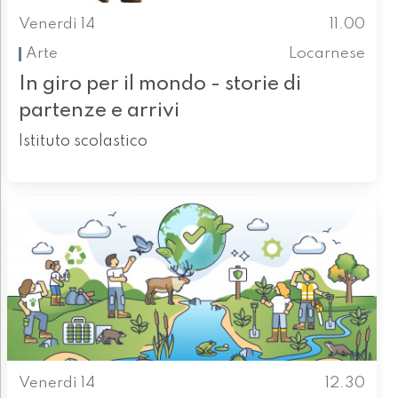
Venerdì 14
11.00
Arte
Locarnese
In giro per il mondo - storie di
partenze e arrivi
Istituto scolastico
Venerdì 14
12.30