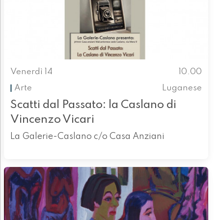
Venerdì 14
10.00
Arte
Luganese
Scatti dal Passato: la Caslano di
Vincenzo Vicari
La Galerie-Caslano c/o Casa Anziani