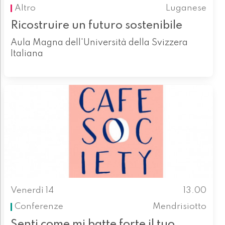
Altro
Luganese
Ricostruire un futuro sostenibile
Aula Magna dell'Università della Svizzera
Italiana
Venerdì 14
13.00
Conferenze
Mendrisiotto
Senti come mi batte forte il tuo