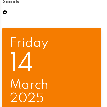
Socials
Friday
14
March
2025