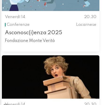
Venerdì 14
20.30
Conferenze
Locarnese
Asconosc(i)enza 2025
Fondazione Monte Verità
Venerdì 14
20.30