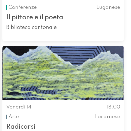
Conferenze
Luganese
Il pittore e il poeta
Biblioteca cantonale
Venerdì 14
18.00
Arte
Locarnese
Radicarsi