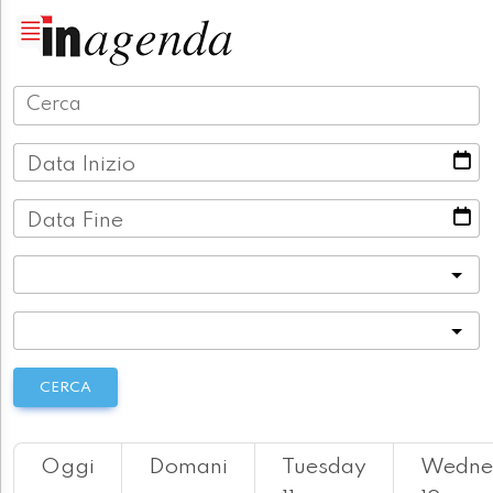
Data Inizio
Data Fine
Categoria
Località
CERCA
Oggi
Domani
Tuesday
Wedne