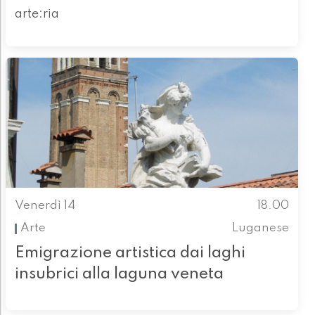
arte:ria
Venerdì 14
18.00
Arte
Luganese
Emigrazione artistica dai laghi
insubrici alla laguna veneta