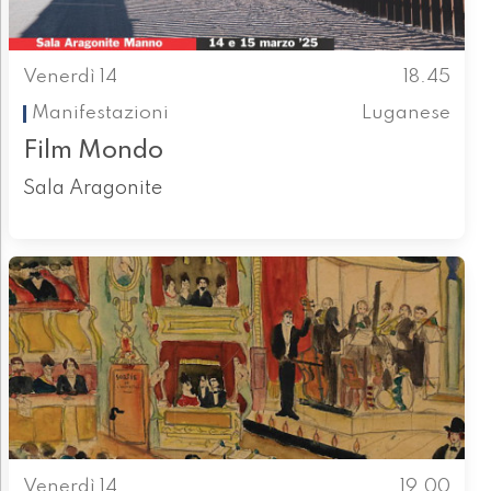
Venerdì 14
18.45
Manifestazioni
Luganese
Film Mondo
Sala Aragonite
Venerdì 14
19.00