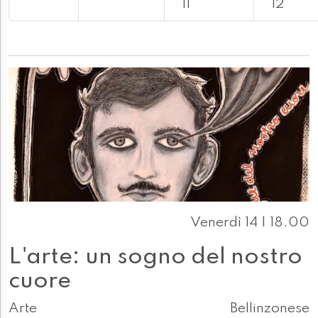
11
12
Venerdì 14 | 18.00
L'arte: un sogno del nostro
cuore
Arte
Bellinzonese