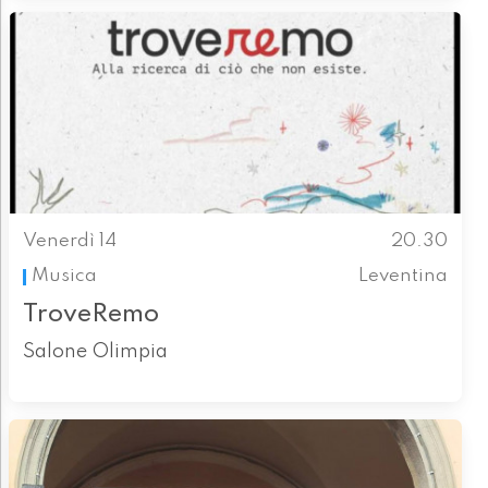
Venerdì 14
20.30
Musica
Leventina
TroveRemo
Salone Olimpia