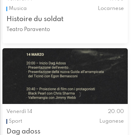
Musica
Locarnese
Histoire du soldat
Teatro Paravento
Venerdì 14
20.00
Sport
Luganese
Dag adoss