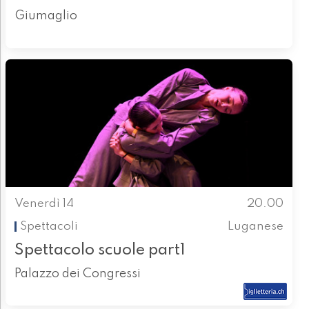
Giumaglio
Venerdì 14
20.00
Spettacoli
Luganese
Spettacolo scuole part1
Palazzo dei Congressi