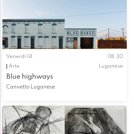
Venerdì 14
08.30
Arte
Luganese
Blue highways
Canvetto Luganese