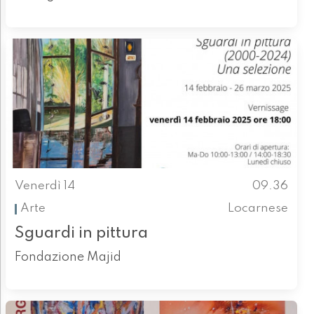
Venerdì 14
09.36
Arte
Locarnese
Sguardi in pittura
Fondazione Majid