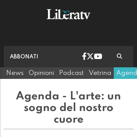
ABBONATI
News
Opinioni
Podcast
Vetrina
Agen
Agenda - L'arte: un
sogno del nostro
cuore