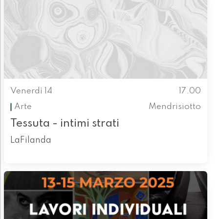
Venerdì 14
17.00
Arte
Mendrisiotto
Tessuta - intimi strati
LaFilanda