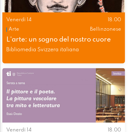
Venerdì 14
18.00
Arte
Bellinzonese
L'arte: un sogno del nostro cuore
Bibliomedia Svizzera italiana
Venerdì 14
18.00