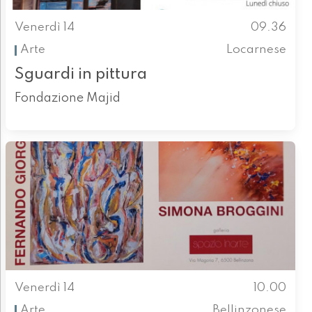
Venerdì 14
09.36
Arte
Locarnese
Sguardi in pittura
Fondazione Majid
Venerdì 14
10.00
Arte
Bellinzonese