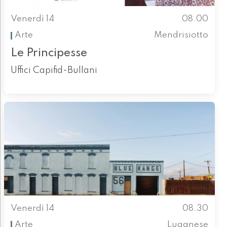
Venerdì 14
08.00
Arte
Mendrisiotto
Le Principesse
Uffici Capifid-Bullani
Venerdì 14
08.30
Arte
Luganese