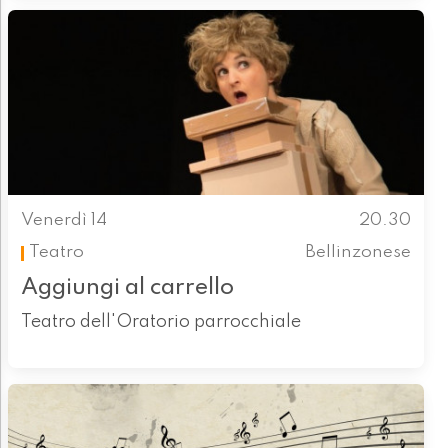
Venerdì 14
20.30
Teatro
Bellinzonese
Aggiungi al carrello
Teatro dell'Oratorio parrocchiale