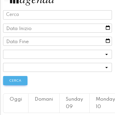
Data Inizio
Data Fine
Categoria
Località
CERCA
Oggi
Domani
Sunday
Monda
09
10