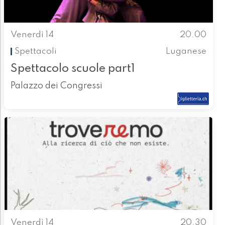
Venerdì 14
20.00
Spettacoli
Luganese
Spettacolo scuole part1
Palazzo dei Congressi
Venerdì 14
20.30