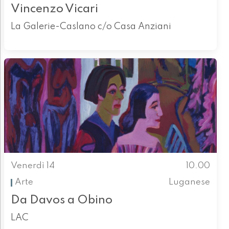
Vincenzo Vicari
La Galerie-Caslano c/o Casa Anziani
Venerdì 14
10.00
Arte
Luganese
Da Davos a Obino
LAC