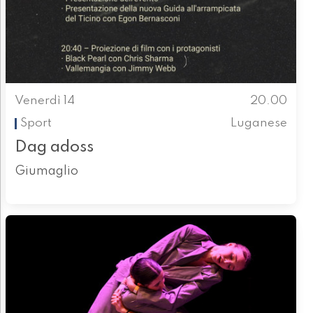
Venerdì 14
20.00
Sport
Luganese
Dag adoss
Giumaglio