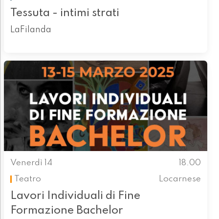
Tessuta - intimi strati
LaFilanda
Venerdì 14
18.00
Teatro
Locarnese
Lavori Individuali di Fine
Formazione Bachelor