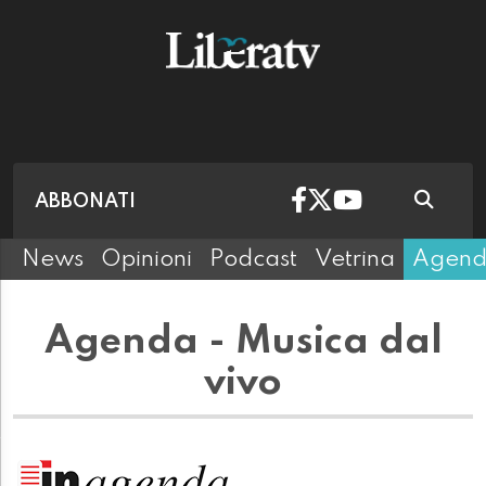
ABBONATI
News
Opinioni
Podcast
Vetrina
Agen
Agenda - Musica dal
vivo